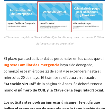
»El trámite se completa en “Atención Virtual”, de 8 a 16 horas y con un máximo de 25.000 por
día (Imagen: captura de pantalla)
El plazo para actualizar datos personales en los casos que el
Ingreso Familiar de Emergencia
haya sido denegado,
comenzó este miércoles 22 de abril y se extenderá hasta el
miércoles 20 de mayo. El trámite se efectúa en el cuadro
“Atención Virtual”
de la página de Anses. Se deberá tener a
mano el
número de CUIL y la Clave de la Seguridad Social
.
Los
solicitantes podrán ingresar únicamente el día que
indica el cronograma de acuerdo con la terminación de tu