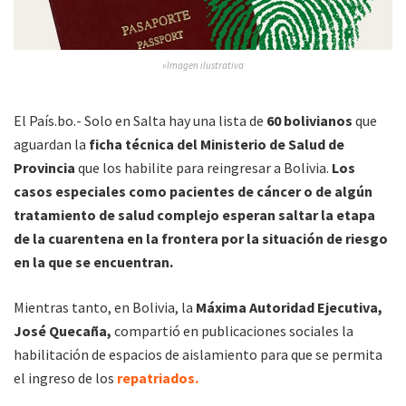
»Imagen ilustrativa
El País.bo.- Solo en Salta hay una lista de
60 bolivianos
que
aguardan la
ficha técnica del Ministerio de Salud de
Provincia
que los habilite para reingresar a Bolivia.
Los
casos especiales como pacientes de cáncer o de algún
tratamiento de salud complejo esperan saltar la etapa
de la cuarentena en la frontera por la situación de riesgo
en la que se encuentran.
Mientras tanto, en Bolivia, la
Máxima Autoridad Ejecutiva,
José Quecaña,
compartió en publicaciones sociales la
habilitación de espacios de aislamiento para que se permita
el ingreso de los
repatriados.