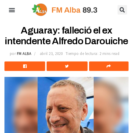
Aguaray: falleció el ex
intendente Alfredo Darouiche
por
FM ALBA
abril 23, 2020
Tiempo de lectura: 2 mins read