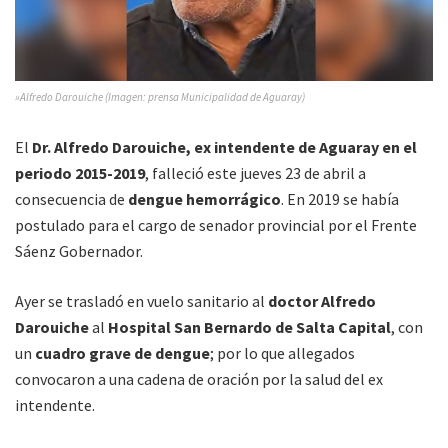
»Alfredo Darouiche (Imagen: prensa Municipalidad de Aguaray)
El
Dr. Alfredo Darouiche, ex intendente de Aguaray en el
periodo 2015-2019
, falleció este jueves 23 de abril a
consecuencia de
dengue hemorrágico
. En 2019 se había
postulado para el cargo de senador provincial por el Frente
Sáenz Gobernador.
Ayer se trasladó en vuelo sanitario al
doctor Alfredo
Darouiche
al
Hospital San Bernardo de Salta Capital
, con
un
cuadro grave de dengue
; por lo que allegados
convocaron a una cadena de oración por la salud del ex
intendente.