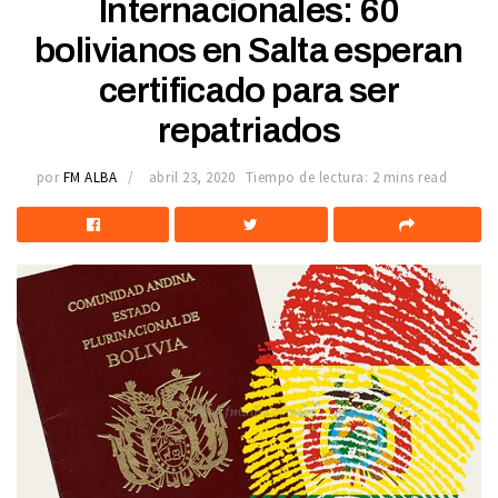
Internacionales: 60
bolivianos en Salta esperan
certificado para ser
repatriados
por
FM ALBA
abril 23, 2020
Tiempo de lectura: 2 mins read