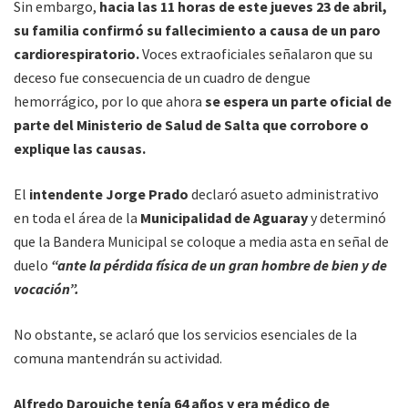
Sin embargo,
hacia las 11 horas de este jueves 23 de abril,
su familia confirmó su fallecimiento a causa de un paro
cardiorespiratorio.
Voces extraoficiales señalaron que su
deceso fue consecuencia de un cuadro de dengue
hemorrágico, por lo que ahora
se espera un parte oficial de
parte del Ministerio de Salud de Salta que corrobore o
explique las causas.
El
intendente Jorge Prado
declaró asueto administrativo
en toda el área de la
Municipalidad de Aguaray
y determinó
que la Bandera Municipal se coloque a media asta en señal de
duelo
“ante la pérdida física de un gran hombre de bien y de
vocación”.
No obstante, se aclaró que los servicios esenciales de la
comuna mantendrán su actividad.
Alfredo Darouiche tenía 64 años y era médico de