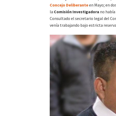
Concejo Deliberante
en Mayo; en do
la
Comisión Investigadora
no había 
Consultado el secretario legal del Co
venía trabajando bajo estricta reserv