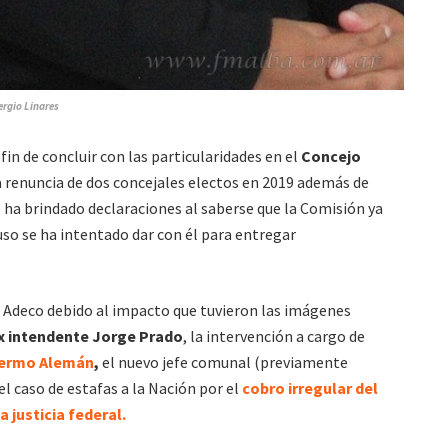
ergio Linares
fin de concluir con las particularidades en el
Concejo
a renuncia de dos concejales electos en 2019 además de
 ha brindado declaraciones al saberse que la Comisión ya
luso se ha intentado dar con él para entregar
 Adeco debido al impacto que tuvieron las imágenes
ex intendente Jorge Prado
, la intervención a cargo de
lermo Alemán
,
el nuevo jefe comunal (previamente
el caso de estafas a la Nación por el
cobro irregular del
a justicia federal.