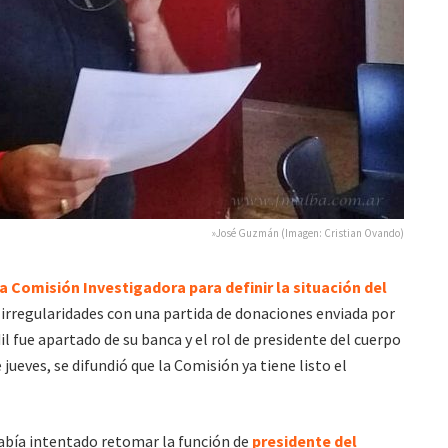
»José Guzmán (Imagen: Cristian Ovando)
 Comisión Investigadora para definir la situación del
 irregularidades con una partida de donaciones enviada por
dil fue apartado de su banca y el rol de presidente del cuerpo
jueves, se difundió que la Comisión ya tiene listo el
abía intentado retomar la función de
presidente del