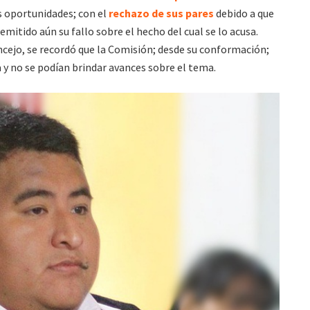
s oportunidades; con el
rechazo de sus pares
debido a que
emitido aún su fallo sobre el hecho del cual se lo acusa.
ncejo, se recordó que la Comisión; desde su conformación;
a y no se podían brindar avances sobre el tema.