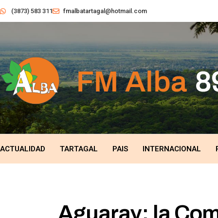
(3873) 583 311
fmalbatartagal@hotmail.com
ACTUALIDAD
TARTAGAL
PAIS
INTERNACIONAL
Aguaray: la Com