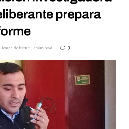
liberante prepara
forme
0
Tiempo de lectura: 2 mins read