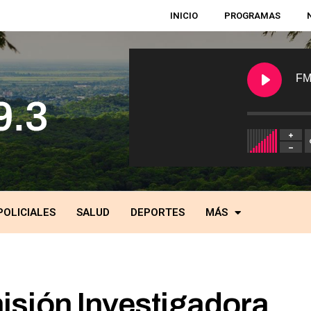
INICIO
PROGRAMAS
FM
POLICIALES
SALUD
DEPORTES
MÁS
isión Investigadora