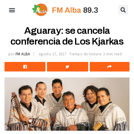
Aguaray: se cancela
conferencia de Los Kjarkas
por
FM ALBA
agosto 17, 2017
Tiempo de lectura: 1 min read