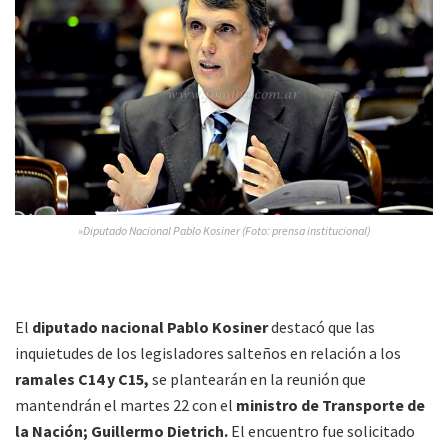
»Diputado Nacional Pablo Kosiner (Foto: prensa institucional)
El
diputado nacional Pablo Kosiner
destacó que las
inquietudes de los legisladores salteños en relación a los
ramales C14 y C15,
se plantearán en la reunión que
mantendrán el martes 22 con el
ministro de Transporte de
la Nación; Guillermo Dietrich.
El encuentro fue solicitado