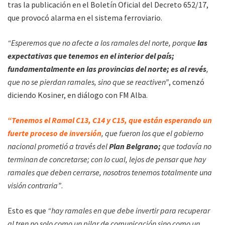
tras la publicación en el Boletín Oficial del Decreto 652/17,
que provocó alarma en el sistema ferroviario.
“Esperemos que no afecte a los ramales del norte, porque
las
expectativas que tenemos en el interior del país;
fundamentalmente en las provincias del norte; es al revés
,
que no se pierdan ramales, sino que se reactiven”
, comenzó
diciendo Kosiner, en diálogo con FM Alba.
“Tenemos el Ramal C13, C14 y C15, que están esperando un
fuerte proceso de inversión
, que fueron los que el gobierno
nacional prometió a través del
Plan Belgrano;
que todavía no
terminan de concretarse; con lo cual, lejos de pensar que hay
ramales que deben cerrarse, nosotros tenemos totalmente una
visión contraria”
.
Esto es que
“hay ramales en que debe invertir para recuperar
al tren no solo como un pilar de comunicación sino como un