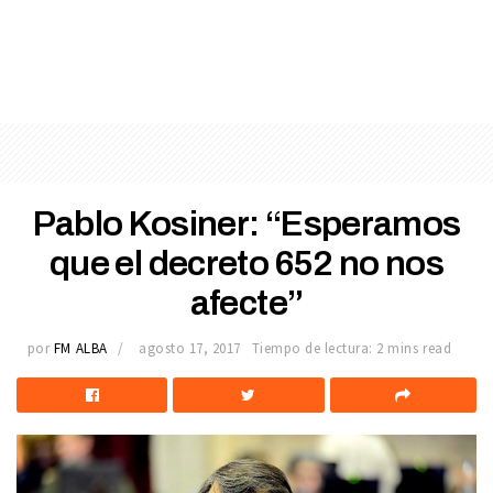
Pablo Kosiner: “Esperamos
que el decreto 652 no nos
afecte”
por
FM ALBA
agosto 17, 2017
Tiempo de lectura: 2 mins read