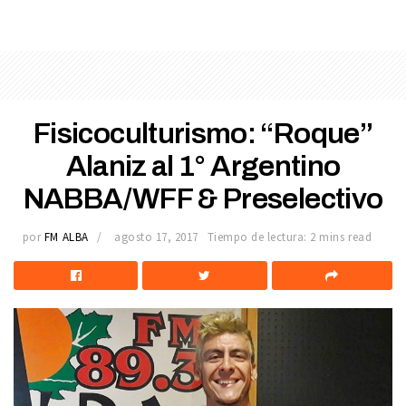
Fisicoculturismo: “Roque”
Alaniz al 1° Argentino
NABBA/WFF & Preselectivo
por
FM ALBA
agosto 17, 2017
Tiempo de lectura: 2 mins read