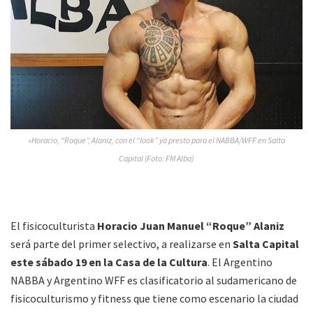
»Horacio, “Roque”, Alaniz, con el “look” ya presto para el NABBA/WFF en Salta
Capital (Foto: FM Alba)
El fisicoculturista
Horacio Juan Manuel “Roque” Alaniz
será parte del primer selectivo, a realizarse en
Salta Capital
este sábado 19 en la Casa de la Cultura
. El Argentino
NABBA y Argentino WFF es clasificatorio al sudamericano de
fisicoculturismo y fitness que tiene como escenario la ciudad