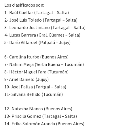
Los clasificados son:
1- Raúl Cuellar (Tartagal – Salta)
2- José Luis Toledo (Tartagal – Salta)
3- Leonardo Justiniano (Tartagal – Salta)
4- Lucas Barrera (Gral. Güemes – Salta)
5- Darío Villaroel (Palpalá – Jujuy)
6- Carolina Iturbe (Buenos Aires)
7- Nahim Meija (Yerba Buena – Tucumán)
8- Héctor Miguel Fara (Tucumán)
9- Ariel Danielo (Jujuy)
10- Axel Paliza (Tartgal – Salta)
11- Silvana Bellido (Tucumán)
12- Natasha Blanco (Buenos Aires)
13- Priscila Gomez (Tartagal – Salta)
14- Erika Salomón Aranda (Buenos Aires)