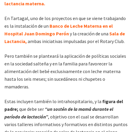
lactancia materna.
En Tartagal, uno de los proyectos en que se viene trabajando
es la instalación de un
Banco de Leche Materna en el
Hospital Juan Domingo Perón
y la creación de una
Sala de
Lactancia,
ambas iniciativas impulsadas por el Rotary Club.
Pero también se planteará la aplicación de políticas sociales
en la sociedad salteña y en la familia para favorecer la
alimentación del bebé exclusivamente con leche materna
hasta los seis meses; sin sucedáneos ni chupetes o
mamaderas.
Estas incluyen también lo intrahospitalario, y la
figura del
padre;
que debe ser
“un sostén de la mamá durante el
período de lactación”
, objetivo con el cual se desarrollan
varios talleres informativos y formativos en distintos puntos
de la provincia; creación de salas de lactancia en el plano