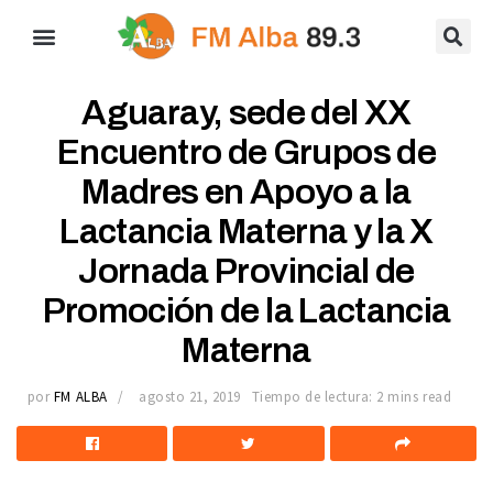
Aguaray, sede del XX
Encuentro de Grupos de
Madres en Apoyo a la
Lactancia Materna y la X
Jornada Provincial de
Promoción de la Lactancia
Materna
por
FM ALBA
agosto 21, 2019
Tiempo de lectura: 2 mins read