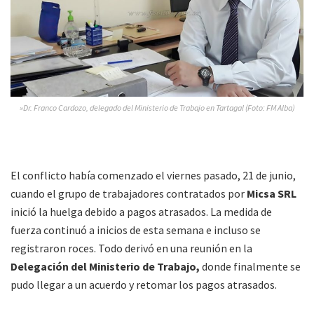
»Dr. Franco Cardozo, delegado del Ministerio de Trabajo en Tartagal (Foto: FM Alba)
El conflicto había comenzado el viernes pasado, 21 de junio,
cuando el grupo de trabajadores contratados por
Micsa SRL
inició la huelga debido a pagos atrasados. La medida de
fuerza continuó a inicios de esta semana e incluso se
registraron roces. Todo derivó en una reunión en la
Delegación del Ministerio de Trabajo,
donde finalmente se
pudo llegar a un acuerdo y retomar los pagos atrasados.