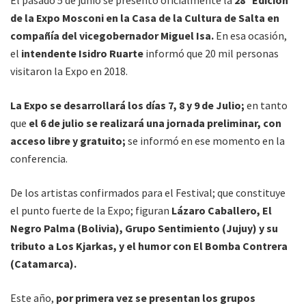
El pasado 5 de junio se presentó oficialmente la
28° Edición
de la Expo Mosconi en la Casa de la Cultura de Salta en
compañía del vicegobernador Miguel Isa.
En esa ocasión,
el
intendente Isidro Ruarte
informó que 20 mil personas
visitaron la Expo en 2018.
La Expo se desarrollará los días 7, 8 y 9 de Julio;
en tanto
que
el 6 de julio se realizará una jornada preliminar, con
acceso libre y gratuito;
se informó en ese momento en la
conferencia.
De los artistas confirmados para el Festival; que constituye
el punto fuerte de la Expo; figuran
Lázaro Caballero, El
Negro Palma (Bolivia), Grupo Sentimiento (Jujuy) y su
tributo a Los Kjarkas, y el humor con El Bomba Contrera
(Catamarca).
Este año,
por primera vez se presentan los grupos