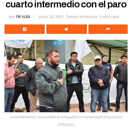
cuarto intermedio con el paro
por
FM ALBA
junio 29, 2019
Tiempo de lectura: 2 mins read
»Sebastián Barrios, en asamblea de trabajadores en Campo Durán (Foto: prensa
STIPPyGSJ)