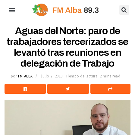
Aguas del Norte: paro de
trabajadores tercerizados se
levantó tras reuniones en
delegación de Trabajo
por
FM ALBA
julio 2, 2019
Tiempo de lectura: 2 mins read