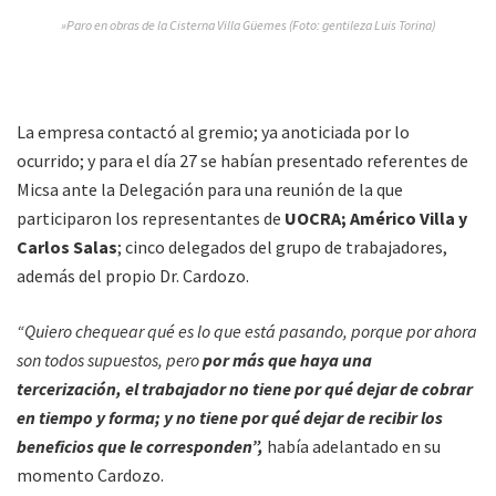
»Paro en obras de la Cisterna Villa Güemes (Foto: gentileza Luis Torina)
La empresa contactó al gremio; ya anoticiada por lo
ocurrido; y para el día 27 se habían presentado referentes de
Micsa ante la Delegación para una reunión de la que
participaron los representantes de
UOCRA; Américo Villa y
Carlos Salas
; cinco delegados del grupo de trabajadores,
además del propio Dr. Cardozo.
“Quiero chequear qué es lo que está pasando, porque por ahora
son todos supuestos, pero
por más que haya una
tercerización, el trabajador no tiene por qué dejar de cobrar
en tiempo y forma; y no tiene por qué dejar de recibir los
beneficios que le corresponden”,
había adelantado en su
momento Cardozo.