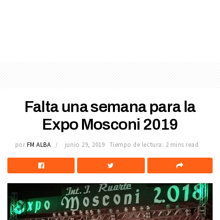
Falta una semana para la
Expo Mosconi 2019
por
FM ALBA
junio 29, 2019
Tiempo de lectura: 2 mins read