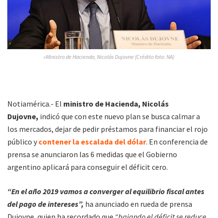
»Ministro de Hacienda, Nicolás Dujovne (Crédito foto: NA)
Notiamérica.- El
ministro de Hacienda, Nicolás
Dujovne,
indicó que con este nuevo plan se busca calmar a
los mercados, dejar de pedir préstamos para financiar el rojo
público y
contener la escalada del dólar
. En conferencia de
prensa se anunciaron las 6 medidas que el Gobierno
argentino aplicará para conseguir el déficit cero.
“En el año 2019 vamos a converger al equilibrio fiscal antes
del pago de intereses”,
ha anunciado en rueda de prensa
Dujovne, quien ha recordado que
“bajando el déficit se reduce