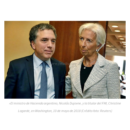
»El ministro de Hacienda argentino, Nicolás Dujovne, y la titular del FMI, Christine
Lagarde, en Washington, 10 de mayo de 2018 (Crédito foto: Reuters)