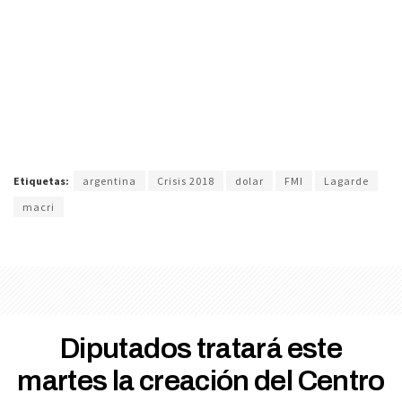
Etiquetas:
argentina
Crisis 2018
dolar
FMI
Lagarde
macri
Diputados tratará este
martes la creación del Centro