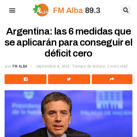
Argentina: las 6 medidas que
se aplicarán para conseguir el
déficit cero
por
FM ALBA
septiembre 4, 2018
Tiempo de lectura: 2 mins read