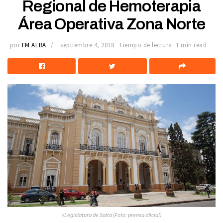
Regional de Hemoterapia
Área Operativa Zona Norte
por
FM ALBA
septiembre 4, 2018
Tiempo de lectura: 1 min read
»Legislatura de Salta (Foto: prensa oficial)