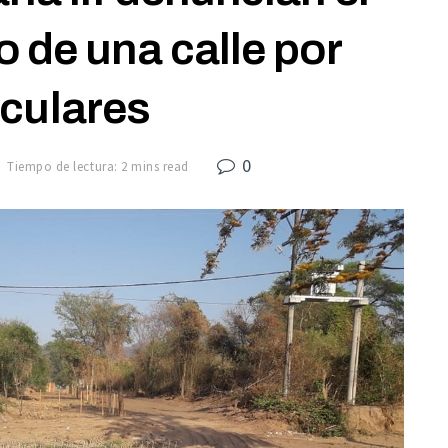
do de una calle por
iculares
0
Tiempo de lectura: 2 mins read