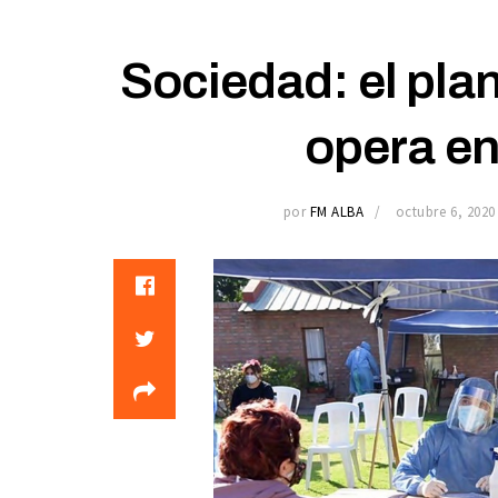
Sociedad: el plan
opera en 
por
FM ALBA
octubre 6, 2020