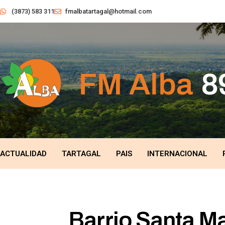
(3873) 583 311
fmalbatartagal@hotmail.com
ACTUALIDAD
TARTAGAL
PAIS
INTERNACIONAL
Barrio Santa Mar