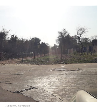
»Imagen: Félix Medina