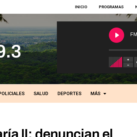
INICIO
PROGRAMAS
FM
POLICIALES
SALUD
DEPORTES
MÁS
ía II: denuncian el