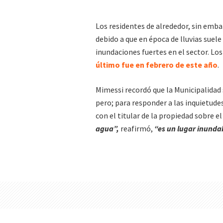
Los residentes de alrededor, sin emba
debido a que en época de lluvias suel
inundaciones fuertes en el sector. Lo
último fue en febrero de este año
.
Mimessi recordó que la Municipalidad 
pero; para responder a las inquietude
con el titular de la propiedad sobre el
agua”,
reafirmó,
“es un lugar inunda