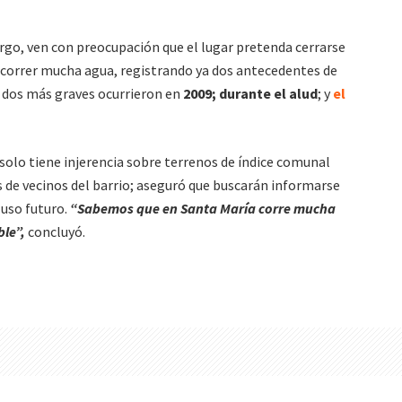
rgo, ven con preocupación que el lugar pretenda cerrarse
e correr mucha agua, registrando ya dos antecedentes de
s dos más graves ocurrieron en
2009; durante el alud
; y
el
solo tiene injerencia sobre terrenos de índice comunal
s de vecinos del barrio; aseguró que buscarán informarse
 uso futuro.
“Sabemos que en Santa María corre mucha
ble”,
concluyó.