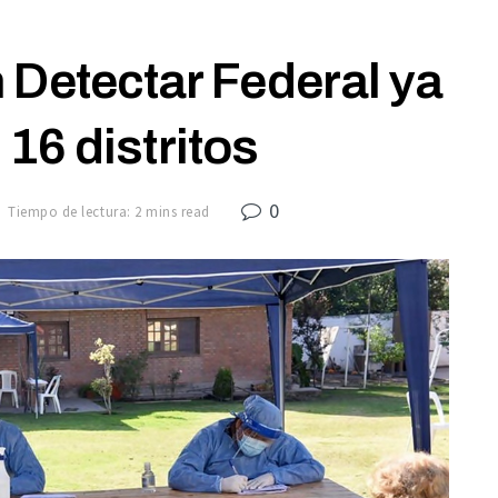
 Detectar Federal ya
16 distritos
0
Tiempo de lectura: 2 mins read