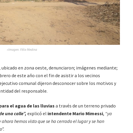
»Imagen: Félix Medina
, ubicado en zona oeste, denunciaron; imágenes mediante;
brero de este año con el fin de asistir a los vecinos
 ejecutivo comunal dijeron desconocer sobre los motivos y
entidad del responsable.
para el agua de las lluvias
a través de un terreno privado
de una calle”,
explicó el
intendente Mario Mimessi
,
“ya
y ahora hemos visto que se ha cerrado el lugar y se han
o”.