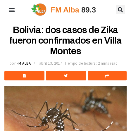
Bolivia: dos casos de Zika
fueron confirmados en Villa
Montes
por
FM ALBA
abril 13, 2017
Tiempo de lectura: 2 mins read