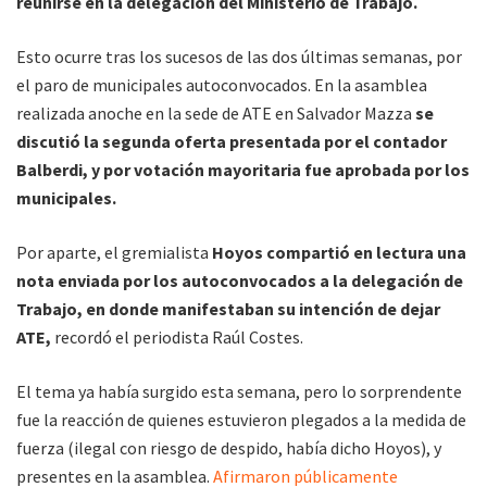
reunirse en la delegación del Ministerio de Trabajo.
Esto ocurre tras los sucesos de las dos últimas semanas, por
el paro de municipales autoconvocados. En la asamblea
realizada anoche en la sede de ATE en Salvador Mazza
se
discutió la segunda oferta presentada por el contador
Balberdi, y por votación mayoritaria fue aprobada por los
municipales.
Por aparte, el gremialista
Hoyos compartió en lectura una
nota enviada por los autoconvocados a la delegación de
Trabajo, en donde manifestaban su intención de dejar
ATE,
recordó el periodista Raúl Costes.
El tema ya había surgido esta semana, pero lo sorprendente
fue la reacción de quienes estuvieron plegados a la medida de
fuerza (ilegal con riesgo de despido, había dicho Hoyos), y
presentes en la asamblea.
Afirmaron públicamente