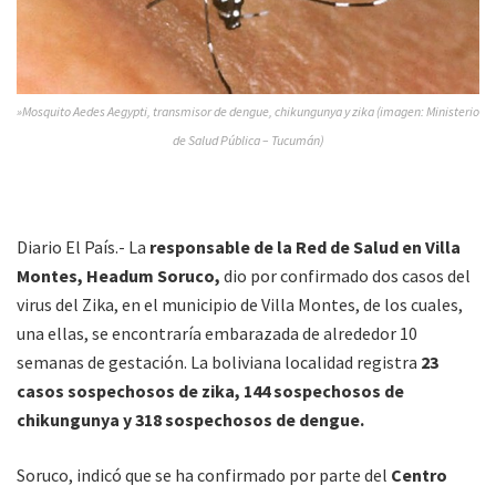
»Mosquito Aedes Aegypti, transmisor de dengue, chikungunya y zika (imagen: Ministerio
de Salud Pública – Tucumán)
Diario El País.- La
responsable de la Red de Salud en Villa
Montes, Headum Soruco,
dio por confirmado dos casos del
virus del Zika, en el municipio de Villa Montes, de los cuales,
una ellas, se encontraría embarazada de alrededor 10
semanas de gestación. La boliviana localidad registra
23
casos sospechosos de zika, 144 sospechosos de
chikungunya y 318 sospechosos de dengue.
Soruco, indicó que se ha confirmado por parte del
Centro