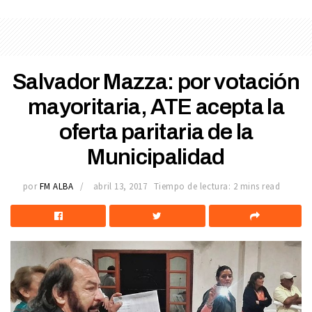
Salvador Mazza: por votación
mayoritaria, ATE acepta la
oferta paritaria de la
Municipalidad
por
FM ALBA
abril 13, 2017
Tiempo de lectura: 2 mins read