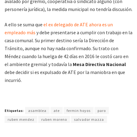
avalado por gremio, cooperativa o sindicato alguno (con
personería jurídica), la medida municipal no tendría discusión.
A ello se suma que
el ex delegado de ATE ahora es un
empleado más
y debe presentarse a cumplir con trabajo en la
casa comunal. Su primer destino sería la Dirección de
Tránsito, aunque no hay nada confirmado. Su trato con
Méndez cuando la huelga de 42 días en 2016 le costó caro en
el ambiente gremial y todavía la
Mesa Directiva Nacional
debe decidir si es expulsado de ATE por la maniobra en que
incurrió.
Etiquetas:
asamblea
ate
fermin hoyos
paro
ruben mendez
ruben moreno
salvador mazza