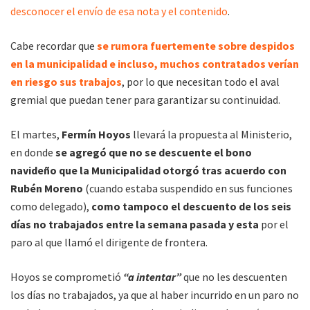
desconocer el envío de esa nota y el contenido
.
Cabe recordar que
se rumora fuertemente sobre despidos
en la municipalidad e incluso, muchos contratados verían
en riesgo sus trabajos
, por lo que necesitan todo el aval
gremial que puedan tener para garantizar su continuidad.
El martes,
Fermín Hoyos
llevará la propuesta al Ministerio,
en donde
se agregó que no se descuente el bono
navideño que la Municipalidad otorgó tras acuerdo con
Rubén Moreno
(cuando estaba suspendido en sus funciones
como delegado),
como tampoco el descuento de los seis
días no trabajados entre la semana pasada y esta
por el
paro al que llamó el dirigente de frontera.
Hoyos se comprometió
“a intentar”
que no les descuenten
los días no trabajados, ya que al haber incurrido en un paro no