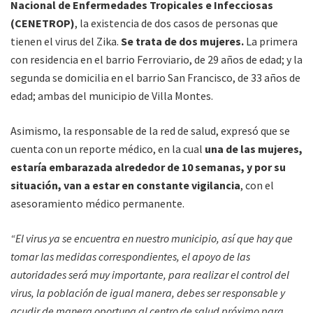
Nacional de Enfermedades Tropicales e Infecciosas
(CENETROP)
, la existencia de dos casos de personas que
tienen el virus del Zika.
Se trata de dos mujeres.
La primera
con residencia en el barrio Ferroviario, de 29 años de edad; y la
segunda se domicilia en el barrio San Francisco, de 33 años de
edad; ambas del municipio de Villa Montes.
Asimismo, la responsable de la red de salud, expresó que se
cuenta con un reporte médico, en la cual
una de las mujeres,
estaría embarazada alrededor de 10 semanas, y por su
situación, van a estar en constante vigilancia
, con el
asesoramiento médico permanente.
“El virus ya se encuentra en nuestro municipio, así que hay que
tomar las medidas correspondientes, el apoyo de las
autoridades será muy importante, para realizar el control del
virus, la población de igual manera, debes ser responsable y
acudir de manera oportuna al centro de salud próximo para