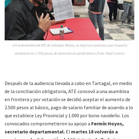
»En la Asamblea de ATE de Salvador Mazza, se logró un consenso y por mayoría
aceptaron los 2.500 pesos de aumento al sueldo básico (Foto: Raúl Costes)
Después de la audiencia llevada a cabo en Tartagal, en medio
de la conciliación obligatoria, ATE concovó a una asamblea
en frontera y por votación se decidió aceptar el aumento de
2.500 pesos al básico, pago de salario familiar de acuerdo a lo
que establece Ley Provincial y 1.000 por bono navideño. Los
convocados comprometieron su apoyo a
Fermín Hoyos,
secretario departamental.
El
martes 18 volverán a