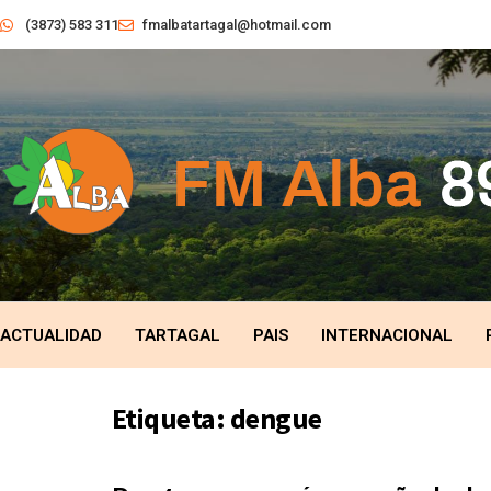
(3873) 583 311
fmalbatartagal@hotmail.com
ACTUALIDAD
TARTAGAL
PAIS
INTERNACIONAL
Etiqueta:
dengue