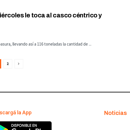
rcoles le toca al casco céntrico y
asura, llevando así a 116 toneladas la cantidad de ...
2
scargá la App
Noticias