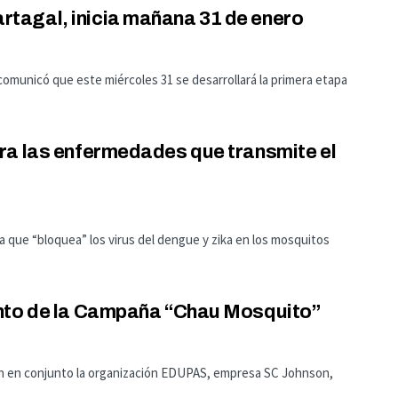
tagal, inicia mañana 31 de enero
comunicó que este miércoles 31 se desarrollará la primera etapa
ra las enfermedades que transmite el
 que “bloquea” los virus del dengue y zika en los mosquitos
ento de la Campaña “Chau Mosquito”
zan en conjunto la organización EDUPAS, empresa SC Johnson,