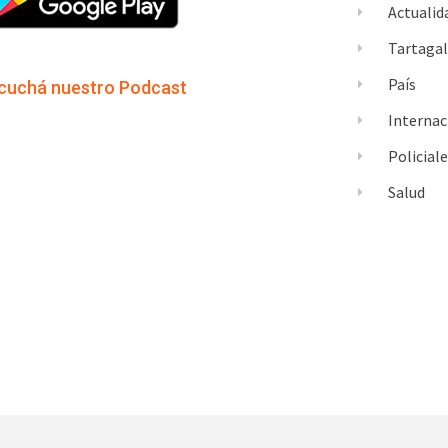
Actualid
Tartaga
País
cuchá nuestro Podcast
Internac
Policial
Salud