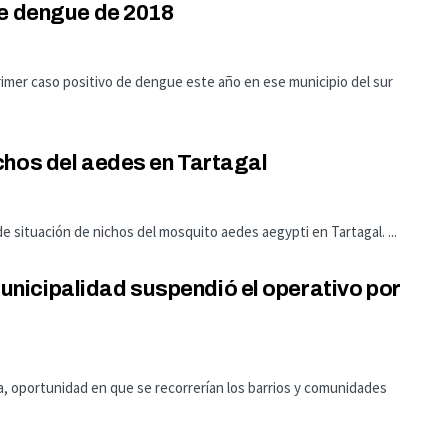
de dengue de 2018
rimer caso positivo de dengue este año en ese municipio del sur
chos del aedes en Tartagal
de situación de nichos del mosquito aedes aegypti en Tartagal. ...
nicipalidad suspendió el operativo por
a, oportunidad en que se recorrerían los barrios y comunidades