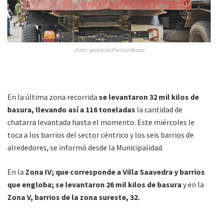
»Foto: gentileza Portico Mazza
En la última zona recorrida
se levantaron 32 mil kilos de
basura, llevando así a 116 toneladas
la cantidad de
chatarra levantada hasta el momento. Este miércoles le
toca a los barrios del sector céntrico y los seis barrios de
alrededores, se informó desde la Municipalidad.
En la
Zona IV; que corresponde a Villa Saavedra y barrios
que engloba; se levantaron 26 mil kilos de basura
y en la
Zona V, barrios de la zona sureste, 32.