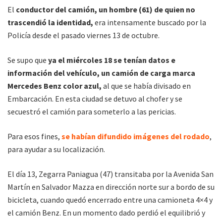
El
conductor del camión, un hombre (61) de quien no
trascendió la identidad,
era intensamente buscado por la
Policía desde el pasado viernes 13 de octubre.
Se supo que
ya el miércoles 18 se tenían datos e
información del vehículo, un camión de carga marca
Mercedes Benz color azul,
al que se había divisado en
Embarcación. En esta ciudad se detuvo al chofer y se
secuestró el camión para someterlo a las pericias.
Para esos fines,
se habían difundido imágenes del rodado
,
para ayudar a su localización.
El día 13, Zegarra Paniagua (47) transitaba por la Avenida San
Martín en Salvador Mazza en dirección norte sur a bordo de su
bicicleta, cuando quedó encerrado entre una camioneta 4×4 y
el camión Benz. En un momento dado perdió el equilibrió y