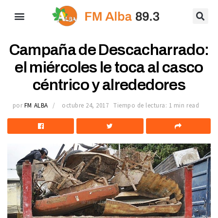
Campaña de Descacharrado:
el miércoles le toca al casco
céntrico y alrededores
por
FM ALBA
octubre 24, 2017
Tiempo de lectura: 1 min read