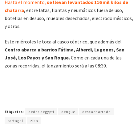
Hasta el momento,
se llevan levantados 116 mil kilos de
chatarra
, entre latas, llantas y neumáticos fuera de uso,
botellas en desuso, muebles desechados, electrodomésticos,
y otros.
Este miércoles le toca al casco céntrico, que además del
Centro abarca a barrios Fátima, Alberdi, Lugones, San
José, Los Payos y San Roque.
Como en cada una de las
zonas recorridas, el lanzamiento será a las 08:30.
Etiquetas:
aedes aegypti
dengue
descacharrado
tartagal
zika