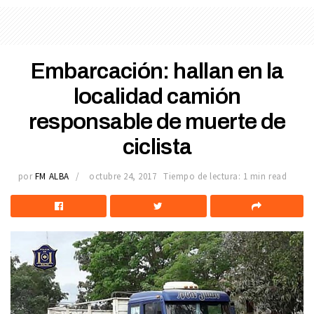
Embarcación: hallan en la
localidad camión
responsable de muerte de
ciclista
por
FM ALBA
octubre 24, 2017
Tiempo de lectura: 1 min read