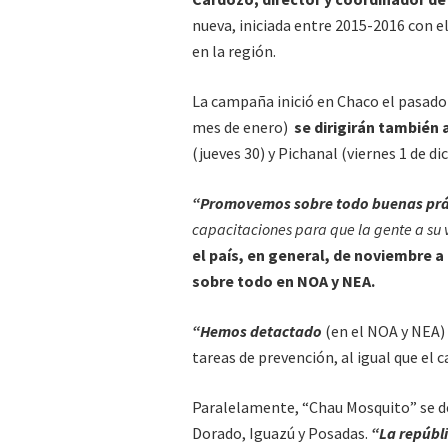
nueva, iniciada entre 2015-2016 con e
en la región.
La campaña inició en Chaco el pasado
mes de enero)
se dirigirán también
(jueves 30) y Pichanal (viernes 1 de di
“Promovemos sobre todo buenas prác
capacitaciones para que la gente a su 
el país, en general, de noviembre a
sobre todo en NOA y NEA.
“Hemos detactado
(en el NOA y NEA)
tareas de prevención, al igual que el c
Paralelamente, “Chau Mosquito” se de
Dorado, Iguazú y Posadas.
“La repúbli