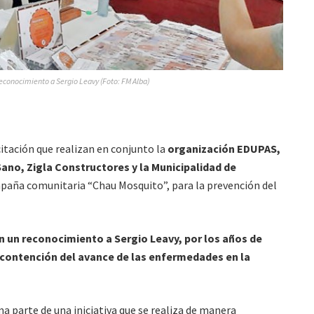
econocimiento a Sergio Leavy (Foto: FM Alba)
itación que realizan en conjunto la
organización EDUPAS,
o, Zigla Constructores y la Municipalidad de
mpaña comunitaria “Chau Mosquito”, para la prevención del
n un reconocimiento a Sergio Leavy, por los años de
 contención del avance de las enfermedades en la
 parte de una iniciativa que se realiza de manera