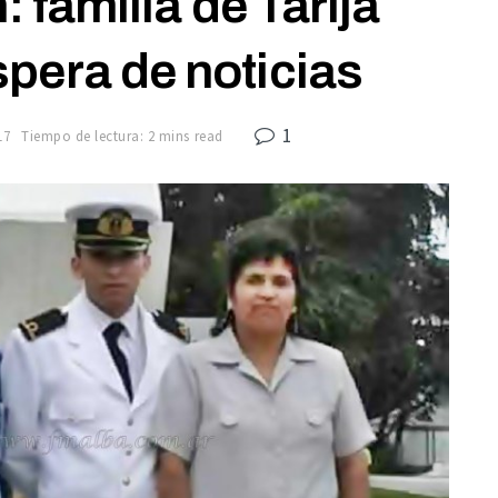
familia de Tarija
pera de noticias
1
17
Tiempo de lectura: 2 mins read