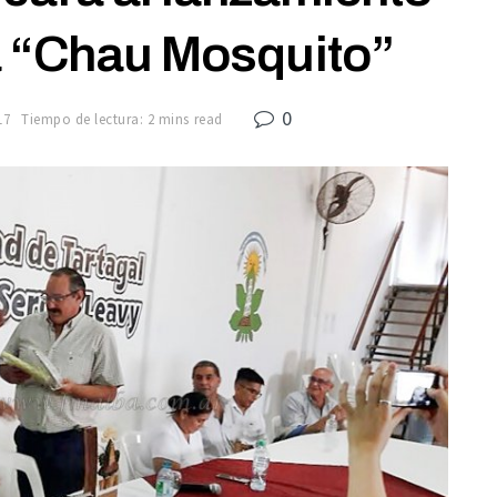
 “Chau Mosquito”
0
17
Tiempo de lectura: 2 mins read