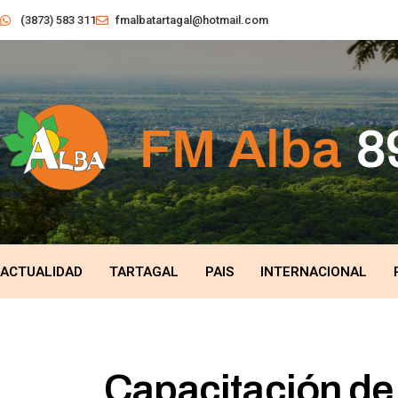
(3873) 583 311
fmalbatartagal@hotmail.com
ACTUALIDAD
TARTAGAL
PAIS
INTERNACIONAL
Capacitación de 