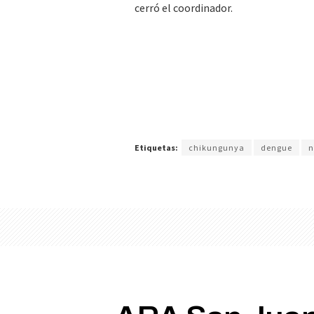
cerró el coordinador.
Etiquetas:
chikungunya
dengue
n