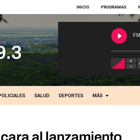
INICIO
PROGRAMAS
FM
POLICIALES
SALUD
DEPORTES
MÁS
cara al lanzamiento