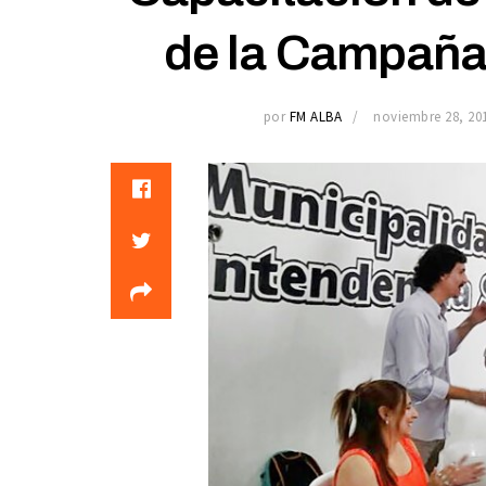
de la Campaña
por
FM ALBA
noviembre 28, 20