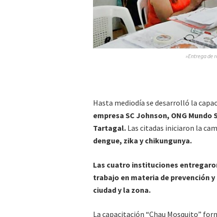
»Entrega de r
Hasta mediodía se desarrolló la capac
empresa SC Johnson, ONG Mundo San
Tartagal.
Las citadas iniciaron la ca
dengue, zika y chikungunya.
Las cuatro instituciones entregaro
trabajo en materia de prevención y
ciudad y la zona.
La capacitación “Chau Mosquito” forma