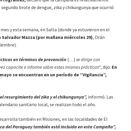
l segundo brote de dengue, zika y chikungunya que ocurrió
 mes y esta semana, en Salta (donde ya estuvieron en el
 a Salvador Mazza (por mañana miércoles 29)
, Orán
ciembre).
ticas en términos de prevención
(…)
se dirige con
vez capacite e informe sobre estas mismas prácticas
“, dijo.
En
 mayo se encuentran en un período de “Vigilancia”,
el resurgimiento del zika y el chikungunya”,
informó. Las
alendario sanitario local, se realizan todo el año.
sarrolla también en Misiones, en las localidades de El
ca del Paraguay también está incluida en esta Campaña”,