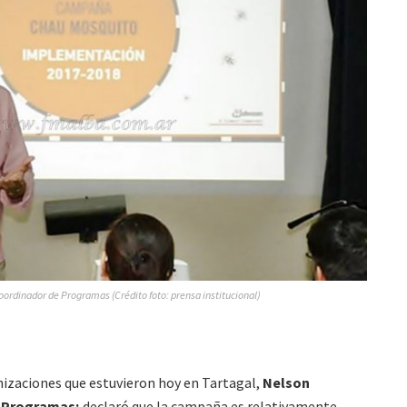
oordinador de Programas (Crédito foto: prensa institucional)
nizaciones que estuvieron hoy en Tartagal,
Nelson
e Programas;
declaró que la campaña es relativamente