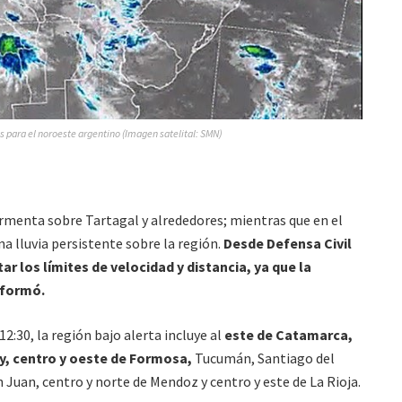
as para el noroeste argentino (Imagen satelital: SMN)
ormenta sobre Tartagal y alrededores; mientras que en el
a lluvia persistente sobre la región.
Desde Defensa Civil
r los límites de velocidad y distancia, ya que la
informó.
 12:30, la región bajo alerta incluye al
este de Catamarca,
uy, centro y oeste de Formosa,
Tucumán, Santiago del
n Juan, centro y norte de Mendoz y centro y este de La Rioja.