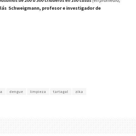
lás Schweigmann, profesor e investigador de
ya
dengue
limpieza
tartagal
zika