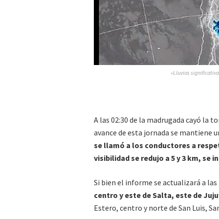
»Lluvias significativ
A las 02:30 de la madrugada cayó la t
avance de esta jornada se mantiene un
se llamó a los conductores a respeta
visibilidad se redujo a 5 y 3 km, se 
Si bien el informe se actualizará a las
centro y este de Salta, este de Juj
Estero, centro y norte de San Luis, Sa