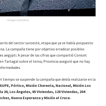
»Imagen ilustrativa
barrio del sector suroeste, etapa que ya se había pospuesto
na. La campaña tiene por objetivo erradicar posibles
es aegypti. A pesar de las cifras que compartió Conicet
en Tartagal sobre el tema, Provincia aseguró que no hay
enfermedades.
l tiempo se suspende la campaña que debía realizarse en la
 SUPE, Pórtico, Misión Cherenta, Nacional, Misión Los
la 20, Los Ángeles, 65 Viviendas, 128 Viviendas, 204
nchez, Nueva Esperanza y Misión el Cruce.