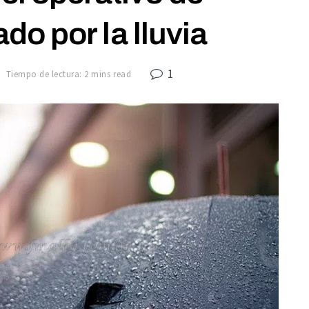
o por la lluvia
1
Tiempo de lectura: 2 mins read