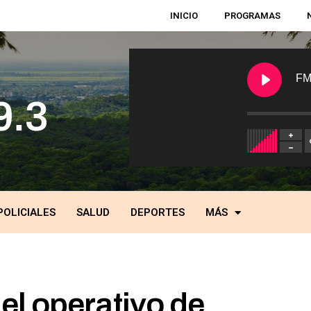
INICIO
PROGRAMAS
FM
POLICIALES
SALUD
DEPORTES
MÁS
l operativo de