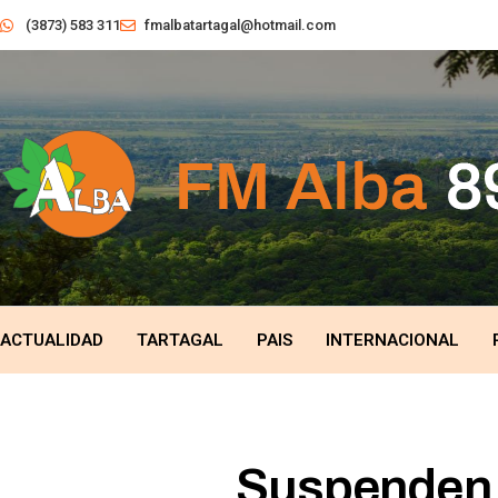
(3873) 583 311
fmalbatartagal@hotmail.com
ACTUALIDAD
TARTAGAL
PAIS
INTERNACIONAL
Suspenden e