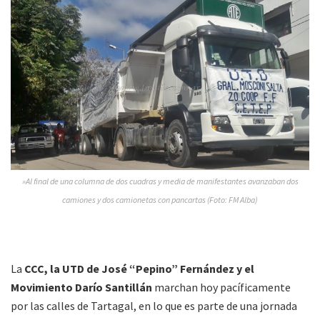
»Al final de una columna de dos cuadras y media de manifestantes avanzaban dos
camiones y dos camionetas con pancartas (Foto: FM Alba)
La
CCC, la UTD de José “Pepino” Fernández y el
Movimiento Darío Santillán
marchan hoy pacíficamente
por las calles de Tartagal, en lo que es parte de una jornada