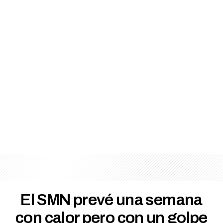
El SMN prevé una semana
con calor pero con un golpe