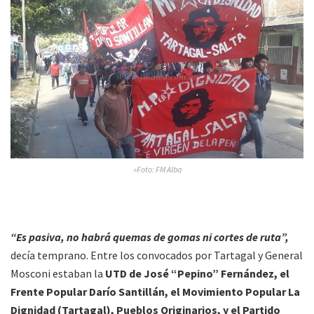
»Foto: FM Alba
“Es pasiva, no habrá quemas de gomas ni cortes de ruta”,
decía temprano. Entre los convocados por Tartagal y General
Mosconi estaban la
UTD de José “Pepino” Fernández, el
Frente Popular Darío Santillán, el Movimiento Popular La
Dignidad (Tartagal), Pueblos Originarios, y el Partido