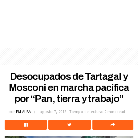
Desocupados de Tartagal y
Mosconi en marcha pacífica
por “Pan, tierra y trabajo”
por
FM ALBA
agosto 7, 2018
Tiempo de lectura: 2 mins read