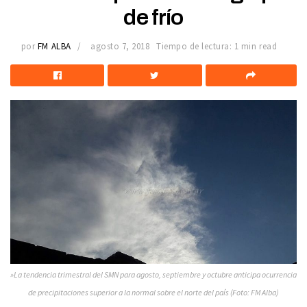
de frío
por
FM ALBA
agosto 7, 2018
Tiempo de lectura: 1 min read
»La tendencia trimestral del SMN para agosto, septiembre y octubre anticipa ocurrencia
de precipitaciones superior a la normal sobre el norte del país (Foto: FM Alba)