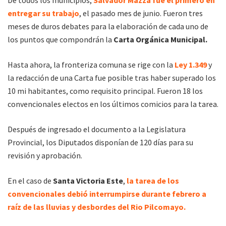
De todos los municipios,
Salvador Mazza fue el primero en
entregar su trabajo
, el pasado mes de junio. Fueron tres
meses de duros debates para la elaboración de cada uno de
los puntos que compondrán la
Carta Orgánica Municipal.
Hasta ahora, la fronteriza comuna se rige con la
Ley 1.349
y
la redacción de una Carta fue posible tras haber superado los
10 mi habitantes, como requisito principal. Fueron 18 los
convencionales electos en los últimos comicios para la tarea.
Después de ingresado el documento a la Legislatura
Provincial, los Diputados disponían de 120 días para su
revisión y aprobación.
En el caso de
Santa Victoria Este
,
la tarea de los
convencionales debió interrumpirse durante febrero a
raíz de las lluvias y desbordes del Rio Pilcomayo.