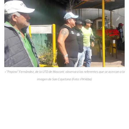
»”Pepino” Fernández, de la UTD de Mosconi; observa a los referentes que se acercan a la
imagen de San Cayetano (Foto: FM Alba)