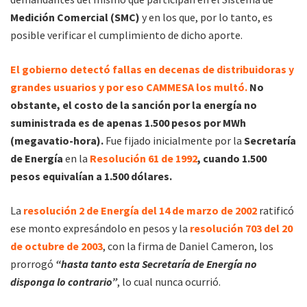
Medición Comercial (SMC)
y en los que, por lo tanto, es
posible verificar el cumplimiento de dicho aporte.
El gobierno detectó fallas en decenas de distribuidoras y
grandes usuarios y por eso CAMMESA los multó.
No
obstante, el costo de la sanción por la energía no
suministrada es de apenas 1.500 pesos por MWh
(megavatio-hora).
Fue fijado inicialmente por la
Secretaría
de Energía
en la
Resolución 61 de 1992
, cuando 1.500
pesos equivalían a 1.500 dólares.
La
resolución 2 de Energía del 14 de marzo de 2002
ratificó
ese monto expresándolo en pesos y la
resolución 703 del 20
de octubre de 2003
, con la firma de Daniel Cameron, los
prorrogó
“hasta tanto esta Secretaría de Energía no
disponga lo contrario”
, lo cual nunca ocurrió.