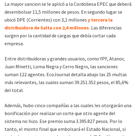
La mayor sancion se le aplicó a la Cordobesa EPEC que deberá
desembolsar 11,5 millones de pesos. En segundo lugar se
ubicó DPE (Corrientes) con 3,1 millones
y tercera la
distribuidora de Salta con 2,6 millones.
Las diferencias
surgen por la cantidad de cargas que debía cortar cada
empresa.
Entre distribuidoras y grandes usuarios, como YPF, Atanor,
Juan Minetti, Loma Negra y Cerro Negro, las sanciones
suman 122 agentes. EcoJournal detalla abajo las 25 multas
más relevantes, las cuales suman 39.251.352 pesos, el 85,6%
del total.
Además, hubo cinco compañías a las cuales les otorgarán una
bonificación por realizar un corte que otro agente del
sistema no hizo. Ese premio suma 3.395.827 pesos. Por lo
tanto, el monto final que embolsará el Estado Nacional, si