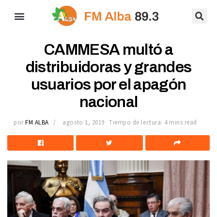
CAMMESA multó a
distribuidoras y grandes
usuarios por el apagón
nacional
por
FM ALBA
agosto 1, 2019
Tiempo de lectura: 4 mins read