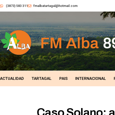
(3873) 583 311
fmalbatartagal@hotmail.com
ACTUALIDAD
TARTAGAL
PAIS
INTERNACIONAL
Caso Solano: ad