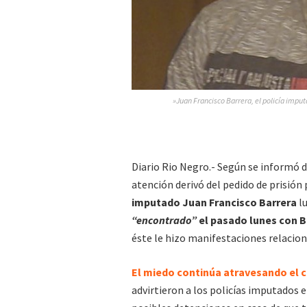
»Juan Francisco Barrera, el policía imput
Diario Rio Negro.- Según se informó d
atención derivó del pedido de prisión 
imputado Juan Francisco Barrera
l
“encontrado”
el pasado lunes con Ba
éste le hizo manifestaciones relacion
El miedo continúa atravesando el 
advirtieron a los policías imputados e