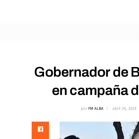
Gobernador de 
en campaña d
por
FM ALBA
abril 26, 2018