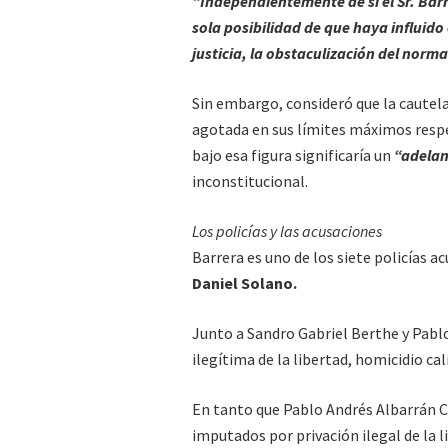
“Independientemente de si el Sr. Barre
sola posibilidad de que haya influido 
justicia, la obstaculización del norma
Sin embargo, consideró que la cautel
agotada en sus límites máximos respe
bajo esa figura significaría un
“adelan
inconstitucional.
Los policías y las acusaciones
Barrera es uno de los siete policías a
Daniel Solano.
Junto a Sandro Gabriel Berthe y Pabl
ilegítima de la libertad, homicidio ca
En tanto que Pablo Andrés Albarrán C
imputados por privación ilegal de la 