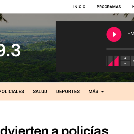
INICIO
PROGRAMAS
FM
POLICIALES
SALUD
DEPORTES
MÁS
vierten a policías