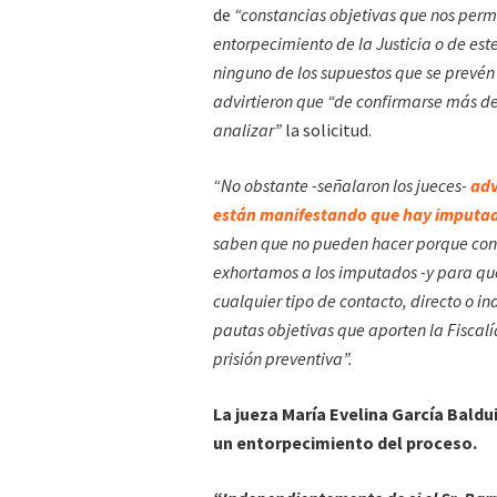
de
“constancias objetivas que nos per
entorpecimiento de la Justicia o de est
ninguno de los supuestos que se prevé
advirtieron que “de confirmarse más det
analizar”
la solicitud.
“No obstante -señalaron los jueces-
adv
están manifestando que hay imputad
saben que no pueden hacer porque conoc
exhortamos a los imputados -y para que
cualquier tipo de contacto, directo o ind
pautas objetivas que aporten la Fiscalía 
prisión preventiva”.
La jueza María Evelina García Baldu
un entorpecimiento del proceso.