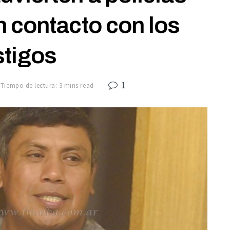
n contacto con los
stigos
1
Tiempo de lectura: 3 mins read