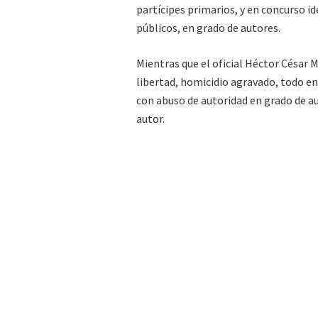
partícipes primarios, y en concurso i
públicos, en grado de autores.
Mientras que el oficial Héctor César M
libertad, homicidio agravado, todo en
con abuso de autoridad en grado de au
autor.