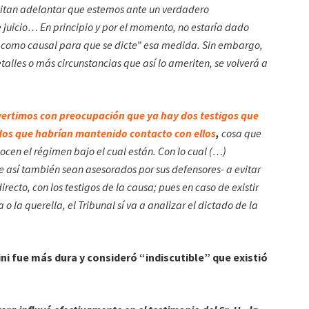
mitan adelantar que estemos ante un verdadero
e juicio… En principio y por el momento, no estaría dado
n como causal para que se dicte” esa medida. Sin embargo,
alles o más circunstancias que así lo ameriten, se volverá a
ertimos con preocupación que ya hay dos testigos que
os que habrían mantenido contacto con ellos
,
cosa que
en el régimen bajo el cual están. Con lo cual (…)
 así también sean asesorados por sus defensores- a evitar
irecto, con los testigos de la causa; pues en caso de existir
o la querella, el Tribunal sí va a analizar el dictado de la
ini fue más dura y consideró “indiscutible” que existió