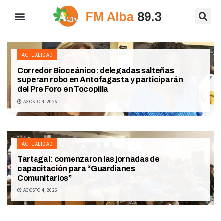
ACTUALIDAD
Corredor Bioceánico: delegadas salteñas
superan robo en Antofagasta y participarán
del Pre Foro en Tocopilla
AGOSTO 4, 2026
ACTUALIDAD
Tartagal: comenzaron las jornadas de
capacitación para “Guardianes
Comunitarios”
AGOSTO 4, 2026