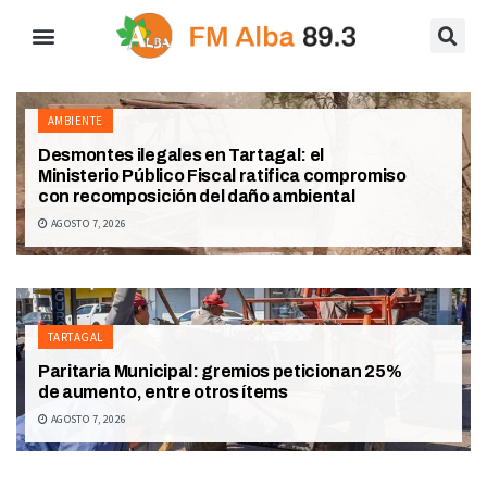
AMBIENTE
Desmontes ilegales en Tartagal: el
Ministerio Público Fiscal ratifica compromiso
con recomposición del daño ambiental
AGOSTO 7, 2026
TARTAGAL
Paritaria Municipal: gremios peticionan 25%
de aumento, entre otros ítems
AGOSTO 7, 2026