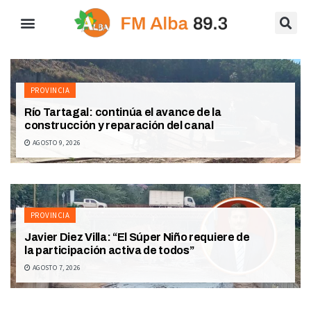
PROVINCIA
Río Tartagal: continúa el avance de la
construcción y reparación del canal
AGOSTO 9, 2026
PROVINCIA
Javier Diez Villa: “El Súper Niño requiere de
la participación activa de todos”
AGOSTO 7, 2026