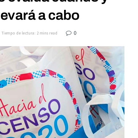
levará a cabo
0
Tiempo de lectura: 2 mins read