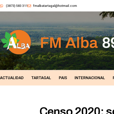
(3873) 583 311
fmalbatartagal@hotmail.com
ACTUALIDAD
TARTAGAL
PAIS
INTERNACIONAL
Censo 2020: s