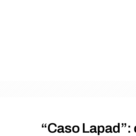
“Caso Lapad”: 