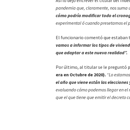
Así lo dejó entrever el titular del In
pandemia que, claramente, nos suma 
cómo podría modificar todo el crono
experimental ó cuando presetamos el p
El funcionario comentó que estaban t
vamos a informar los tipos de vivien
que adaptar a este nueva realidad”.
Por último, al titular se le preguntó 
era en Octubre de 2020).
“Lo estamos
el año que viene están las elecciones
evaluando cómo podemos llegar en el m
que el que tiene que emitir el decreto co