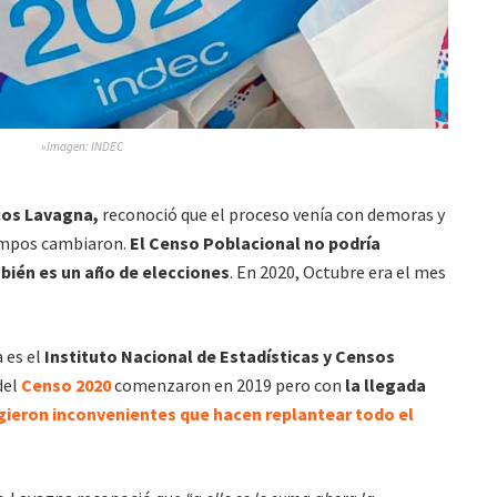
»Imagen: INDEC
cos Lavagna,
reconoció que el proceso venía con demoras y
iempos cambiaron.
El Censo Poblacional no podría
mbién es un año de elecciones
. En 2020, Octubre era el mes
 es el
Instituto Nacional de Estadísticas y Censos
del
Censo 2020
comenzaron en 2019 pero con
la llegada
gieron inconvenientes que hacen replantear todo el