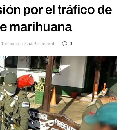
ión por el tráfico de
de marihuana
0
Tiempo de lectura: 5 mins read