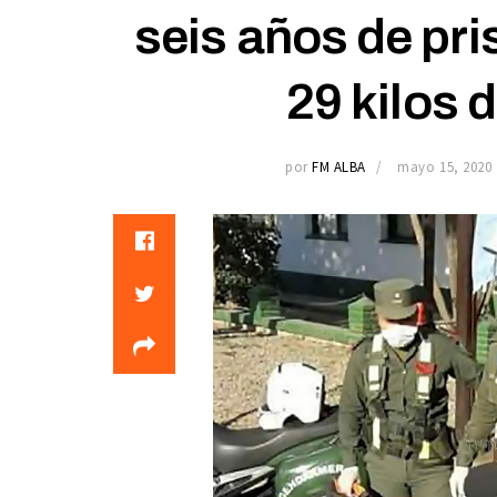
seis años de pris
29 kilos 
por
FM ALBA
mayo 15, 2020