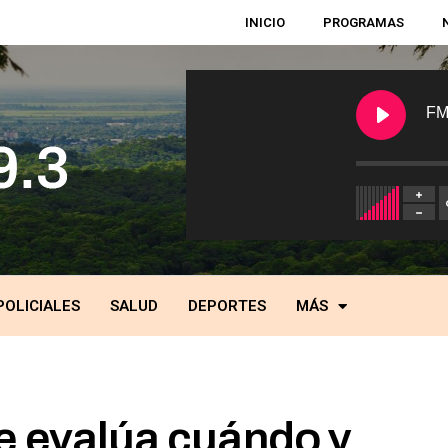
INICIO
PROGRAMAS
FM
POLICIALES
SALUD
DEPORTES
MÁS
e evalúa cuándo y