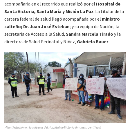
acompañaría en el recorrido que realizó por el
Hospital de
Santa Victoria, Santa María y Misión La Paz
. La titular de la
cartera federal de salud llegó acompañada por el
ministro
salteño; Dr. Juan José Esteban
; y su equipo de Nación, la
secretaria de Acceso a la Salud,
Sandra Marcela Tirado
y la
directora de Salud Perinatal y Niñez,
Gabriela Bauer
.
»Manifestación en las afueras del Hospital de Victoria (Imagen: gentileza)