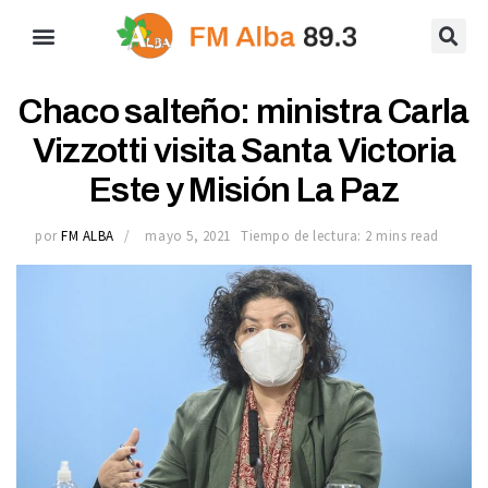
Chaco salteño: ministra Carla
Vizzotti visita Santa Victoria
Este y Misión La Paz
por
FM ALBA
mayo 5, 2021
Tiempo de lectura: 2 mins read