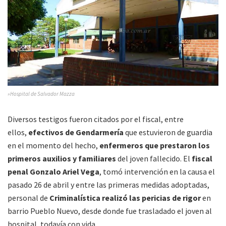
»Hospital de Salvador Mazza
Diversos testigos fueron citados por el fiscal, entre
ellos,
efectivos de Gendarmería
que estuvieron de guardia
en el momento del hecho,
enfermeros que prestaron los
primeros auxilios y familiares
del joven fallecido. El
fiscal
penal Gonzalo Ariel Vega
, tomó intervención en la causa el
pasado 26 de abril y entre las primeras medidas adoptadas,
personal de
Criminalística realizó las pericias de rigor
en
barrio Pueblo Nuevo, desde donde fue trasladado el joven al
hospital, todavía con vida.