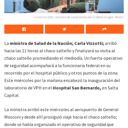
»Carla Vizzotti, ministra de salud de Nación (Crédito imagen: Telam)
La
ministra de Salud de la Nación; Carla Vizzotti;
arribó
hacia las 11 horas al chaco salteño y finalizará su visita al
chaco salteño promediando el mediodía. Un fuerte operativo
de seguridad acompañará a la funcionaria federal en su
recorrido por el hospital público y otros puntos de la zona.
Este miércoles por la mañana encabezó la inauguración del
laboratorio de VPH en el
Hospital San Bernardo,
en Salta
Capital.
La ministra arribó este miércoles al aeropuerto de General
Mosconi y desde allí prosiguió viaje hacia el chaco salteño;
donde se había organizado el operativo de seguridad que