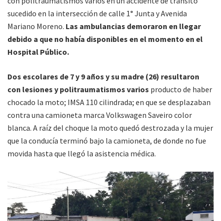
con politraumatismos varios en un accidente de tránsito
sucedido en la intersección de calle 1° Junta y Avenida
Mariano Moreno.
Las ambulancias demoraron en llegar
debido a que no había disponibles en el momento en el
Hospital Público.
Dos escolares de 7 y 9 años y su madre (26) resultaron
con lesiones y politraumatismos varios
producto de haber
chocado la moto; IMSA 110 cilindrada; en que se desplazaban
contra una camioneta marca Volkswagen Saveiro color
blanca. A raíz del choque la moto quedó destrozada y la mujer
que la conducía terminó bajo la camioneta, de donde no fue
movida hasta que llegó la asistencia médica.