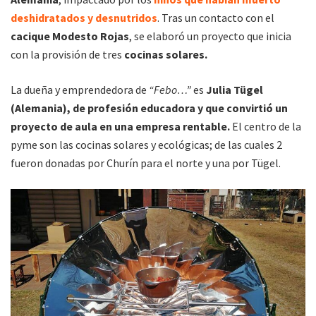
deshidratados y desnutridos
. Tras un contacto con el
cacique Modesto Rojas
, se elaboró un proyecto que inicia
con la provisión de tres
cocinas solares.
La dueña y emprendedora de
“Febo…”
es
Julia Tügel
(Alemania), de profesión educadora y que convirtió un
proyecto de aula en una empresa rentable.
El centro de la
pyme son las cocinas solares y ecológicas; de las cuales 2
fueron donadas por Churín para el norte y una por Tügel.