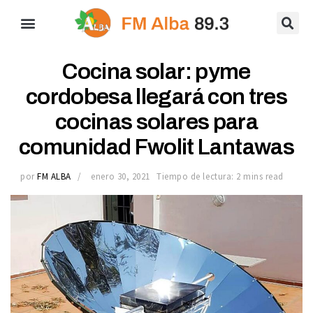
Cocina solar: pyme
cordobesa llegará con tres
cocinas solares para
comunidad Fwolit Lantawas
por
FM ALBA
enero 30, 2021
Tiempo de lectura: 2 mins read