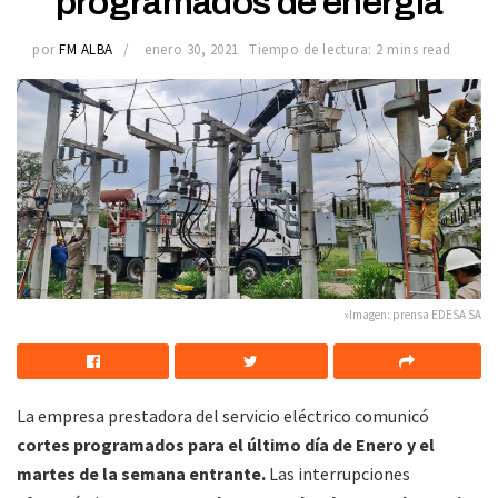
programados de energía
por
FM ALBA
enero 30, 2021
Tiempo de lectura: 2 mins read
»Imagen: prensa EDESA SA
La empresa prestadora del servicio eléctrico comunicó
cortes programados para el último día de Enero y el
martes de la semana entrante.
Las interrupciones