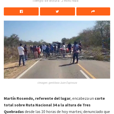
Tiempo de lectura: 2 mins read
»Imagen: gentileza Juan Espinoza
Martín Rosendo, referente del lugar
, encabeza un
corte
total sobre Ruta Nacional 34 a la altura de Tres
Quebradas
desde las 10 horas de hoy martes; denunciado que