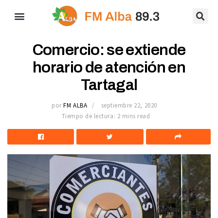
Comercio: se extiende
horario de atención en
Tartagal
por
FM ALBA
septiembre 22, 2020
Tiempo de lectura: 2 mins read