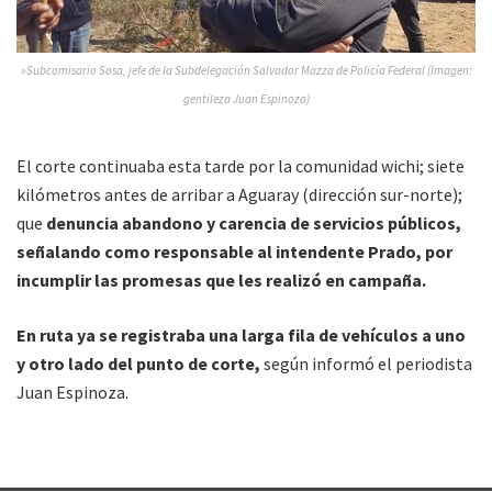
»Subcomisario Sosa, jefe de la Subdelegación Salvador Mazza de Policía Federal (Imagen:
gentileza Juan Espinoza)
El corte continuaba esta tarde por la comunidad wichi; siete
kilómetros antes de arribar a Aguaray (dirección sur-norte);
que
denuncia abandono y carencia de servicios públicos,
señalando como responsable al intendente Prado, por
incumplir las promesas que les realizó en campaña.
En ruta ya se registraba una larga fila de vehículos a uno
y otro lado del punto de corte,
según informó el periodista
Juan Espinoza.