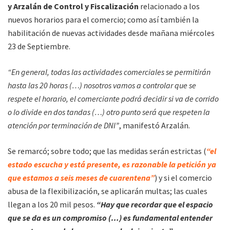
y Arzalán de Control y Fiscalización
relacionado a los
nuevos horarios para el comercio; como así también la
habilitación de nuevas actividades desde mañana miércoles
23 de Septiembre.
“En general, todas las actividades comerciales se permitirán
hasta las 20 horas (…) nosotros vamos a controlar que se
respete el horario, el comerciante podrá decidir si va de corrido
o lo divide en dos tandas (…) otro punto será que respeten la
atención por terminación de DNI”
, manifestó Arzalán.
Se remarcó; sobre todo; que las medidas serán estrictas (
“el
estado escucha y está presente, es razonable la petición ya
que estamos a seis meses de cuarentena”
) y si el comercio
abusa de la flexibilización, se aplicarán multas; las cuales
llegan a los 20 mil pesos.
“Hay que recordar que el espacio
que se da es un compromiso (…) es fundamental entender