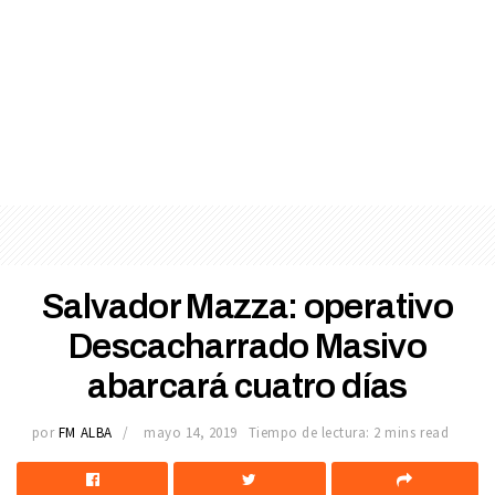
Salvador Mazza: operativo
Descacharrado Masivo
abarcará cuatro días
por
FM ALBA
mayo 14, 2019
Tiempo de lectura: 2 mins read