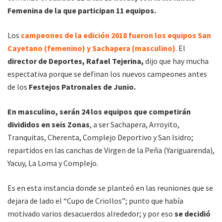
Femenina de la que participan 11 equipos.
Los
campeones de la edición 2018 fueron los equipos San
Cayetano (femenino) y Sachapera (masculino)
. El
director de Deportes, Rafael Tejerina,
dijo que hay mucha
espectativa porque se definan los nuevos campeones antes
de los
Festejos Patronales de Junio.
En masculino, serán 24 los equipos que competirán
divididos en seis Zonas
, a ser Sachapera, Arroyito,
Tranquitas, Cherenta, Complejo Deportivo y San Isidro;
repartidos en las canchas de Virgen de la Peña (Yariguarenda),
Yacuy, La Loma y Complejo.
Es en esta instancia donde se planteó en las reuniones que se
dejara de lado el “Cupo de Criollos”; punto que había
motivado varios desacuerdos alrededor; y por eso
se decidió