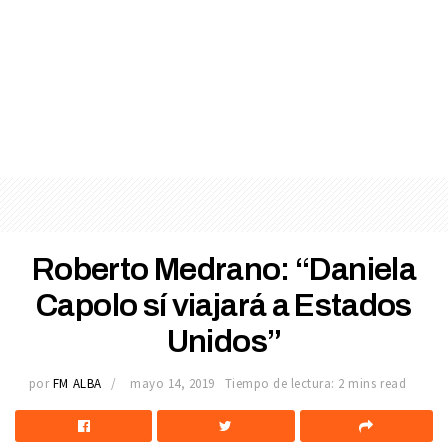
Roberto Medrano: “Daniela
Capolo sí viajará a Estados
Unidos”
por
FM ALBA
mayo 14, 2019
Tiempo de lectura: 2 mins read