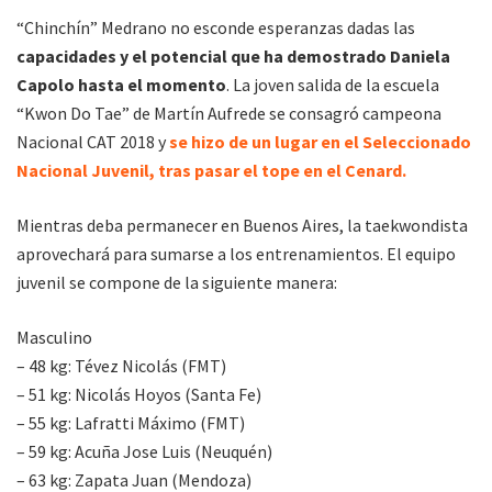
“Chinchín” Medrano no esconde esperanzas dadas las
capacidades y el potencial que ha demostrado Daniela
Capolo hasta el momento
. La joven salida de la escuela
“Kwon Do Tae” de Martín Aufrede se consagró campeona
Nacional CAT 2018 y
se hizo de un lugar en el Seleccionado
Nacional Juvenil, tras pasar el tope en el Cenard.
Mientras deba permanecer en Buenos Aires, la taekwondista
aprovechará para sumarse a los entrenamientos. El equipo
juvenil se compone de la siguiente manera:
Masculino
– 48 kg: Tévez Nicolás (FMT)
– 51 kg: Nicolás Hoyos (Santa Fe)
– 55 kg: Lafratti Máximo (FMT)
– 59 kg: Acuña Jose Luis (Neuquén)
– 63 kg: Zapata Juan (Mendoza)