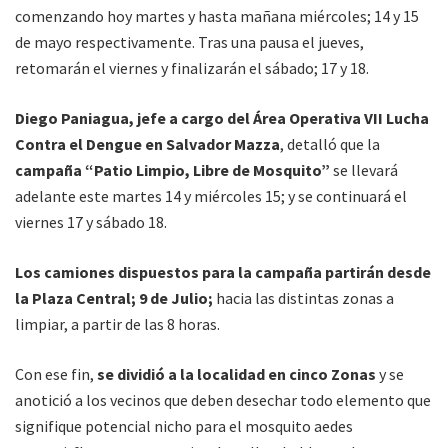
comenzando hoy martes y hasta mañana miércoles; 14 y 15
de mayo respectivamente. Tras una pausa el jueves,
retomarán el viernes y finalizarán el sábado; 17 y 18.
Diego Paniagua, jefe a cargo del Área Operativa VII Lucha
Contra el Dengue en Salvador Mazza
, detalló que la
campaña “Patio Limpio, Libre de Mosquito”
se llevará
adelante este martes 14 y miércoles 15; y se continuará el
viernes 17 y sábado 18.
Los camiones dispuestos para la campaña partirán desde
la Plaza Central; 9 de Julio;
hacia las distintas zonas a
limpiar, a partir de las 8 horas.
Con ese fin,
se dividió a la localidad en cinco Zonas
y se
anotició a los vecinos que deben desechar todo elemento que
signifique potencial nicho para el mosquito aedes