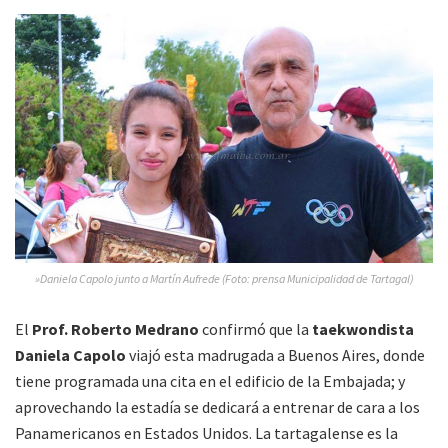
»Daniela Capolo junto a Martín Aufrede (Foto: prensa Municipalidad de Tartagal)
El
Prof. Roberto Medrano
confirmó que la
taekwondista
Daniela Capolo
viajó esta madrugada a Buenos Aires, donde
tiene programada una cita en el edificio de la Embajada; y
aprovechando la estadía se dedicará a entrenar de cara a los
Panamericanos en Estados Unidos. La tartagalense es la