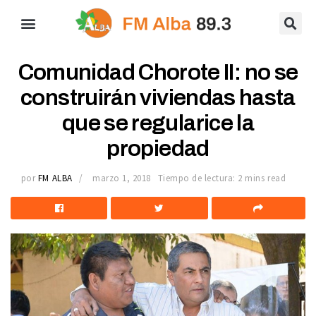
Comunidad Chorote II: no se
construirán viviendas hasta
que se regularice la
propiedad
por
FM ALBA
marzo 1, 2018
Tiempo de lectura: 2 mins read