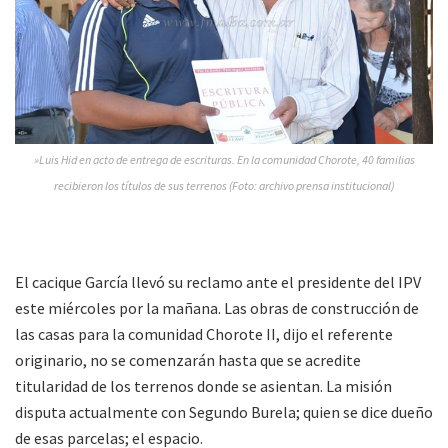
»Luis Hid en acto de entrega de escrituras. En la comunidad Chorote, 40 familias
recibieron los títulos de sus terrenos (Foto: archivo prensa institucional)
El cacique García llevó su reclamo ante el presidente del IPV
este miércoles por la mañana. Las obras de construcción de
las casas para la comunidad Chorote II, dijo el referente
originario, no se comenzarán hasta que se acredite
titularidad de los terrenos donde se asientan. La misión
disputa actualmente con Segundo Burela; quien se dice dueño
de esas parcelas; el espacio.