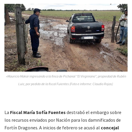
»Mauricio Makar ingresando a la finca de Pichanal “El Virginiano”; propiedad de Rubén
Luis; por pedido de la fiscal Fuientes (Foto e informe: Claudio Rojas)
La
Fiscal María Sofía Fuentes
destrabó el embargo sobre
los recursos enviados por Nación para los damnificados de
Fortín Dragones. A inicios de febrero se acusó al
concejal