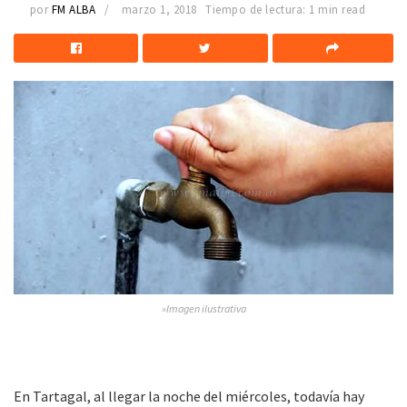
por
FM ALBA
marzo 1, 2018
Tiempo de lectura: 1 min read
»Imagen ilustrativa
En Tartagal, al llegar la noche del miércoles, todavía hay