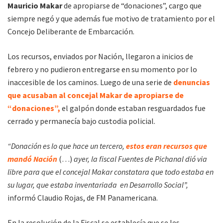
Mauricio Makar
de apropiarse de “donaciones”, cargo que
siempre negó y que además fue motivo de tratamiento por el
Concejo Deliberante de Embarcación.
Los recursos, enviados por Nación, llegaron a inicios de
febrero y no pudieron entregarse en su momento por lo
inaccesible de los caminos. Luego de una serie de
denuncias
que acusaban al concejal Makar de apropiarse de
“donaciones”,
el galpón donde estaban resguardados fue
cerrado y permanecía bajo custodia policial.
“Donación es lo que hace un tercero,
estos eran recursos que
mandó Nación
(…)
ayer, la fiscal Fuentes de Pichanal dió via
libre para que el concejal Makar constatara que todo estaba en
su lugar, que estaba inventariada en Desarrollo Social”,
informó Claudio Rojas, de FM Panamericana.
En la resolución de la Fiscal se establecía que se les