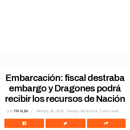
Embarcación: fiscal destraba
embargo y Dragones podrá
recibir los recursos de Nación
por
FM ALBA
febrero 28, 2018
Tiempo de lectura: 2 mins read