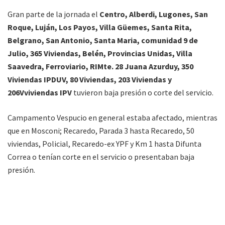
Gran parte de la jornada el
Centro, Alberdi, Lugones, San
Roque, Luján, Los Payos, Villa Güemes, Santa Rita,
Belgrano, San Antonio, Santa Maria, comunidad 9 de
Julio, 365 Viviendas, Belén, Provincias Unidas, Villa
Saavedra, Ferroviario, RIMte. 28 Juana Azurduy, 350
Viviendas IPDUV, 80 Viviendas, 203 Viviendas y
206Vviviendas IPV
tuvieron baja presión o corte del servicio.
Campamento Vespucio en general estaba afectado, mientras
que en Mosconi; Recaredo, Parada 3 hasta Recaredo, 50
viviendas, Policial, Recaredo-ex YPF y Km 1 hasta Difunta
Correa o tenían corte en el servicio o presentaban baja
presión.