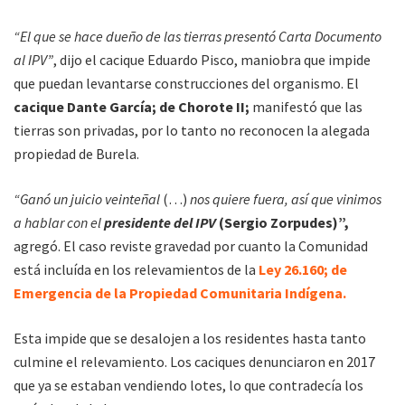
“El que se hace dueño de las tierras presentó Carta Documento
al IPV”
, dijo el cacique Eduardo Pisco, maniobra que impide
que puedan levantarse construcciones del organismo. El
cacique Dante García; de Chorote II;
manifestó que las
tierras son privadas, por lo tanto no reconocen la alegada
propiedad de Burela.
“Ganó un juicio veinteñal
(…)
nos quiere fuera, así que vinimos
a hablar con el
presidente del IPV
(Sergio Zorpudes)”,
agregó. El caso reviste gravedad por cuanto la Comunidad
está incluída en los relevamientos de la
Ley 26.160; de
Emergencia de la Propiedad Comunitaria Indígena.
Esta impide que se desalojen a los residentes hasta tanto
culmine el relevamiento. Los caciques denunciaron en 2017
que ya se estaban vendiendo lotes, lo que contradecía los