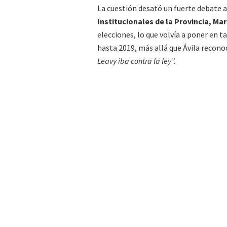
La cuestión desató un fuerte debate a 
Institucionales de la Provincia, Mart
elecciones, lo que volvía a poner en 
hasta 2019, más allá que Ávila recono
Leavy
iba contra la ley”.