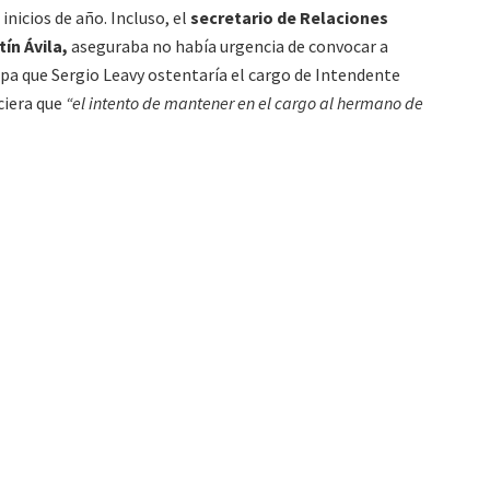
inicios de año. Incluso, el
secretario de Relaciones
ín Ávila,
aseguraba no había urgencia de convocar a
tapa que Sergio Leavy ostentaría el cargo de Intendente
ciera que
“el intento de mantener en el cargo al hermano de