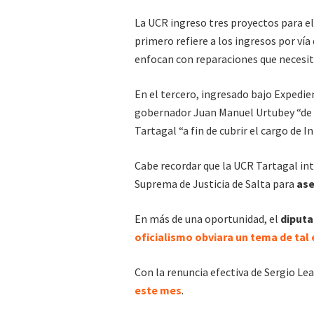
La UCR ingreso tres proyectos para el
primero refiere a los ingresos por vía
enfocan con reparaciones que necesit
En el tercero, ingresado bajo Expedi
gobernador Juan Manuel Urtubey “de m
Tartagal “a fin de cubrir el cargo de I
Cabe recordar que la UCR Tartagal int
Suprema de Justicia de Salta para
ase
En más de una oportunidad, el
diputa
oficialismo obviara un tema de tal
Con la renuncia efectiva de Sergio Lea
este mes
.