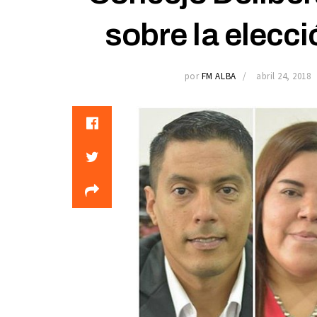
sobre la elecci
por
FM ALBA
abril 24, 2018