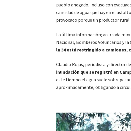
pueblo anegado, incluso con evacuad
cantidad de agua que hay en el asfalt
provocado porque un productor rural 
La última información; acercada minu
Nacional, Bomberos Voluntarios y la 
la 34 está restringido a camiones,
Claudio Rojas; periodista y director 
inundación que se registró en Cam
este tiempo el agua suele sobrepasar
aproximadamente, obligando a circul