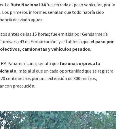
os. La
Ruta Nacional 34
fue cerrada al paso vehicular, por la
o. Los primeros informes señalan que todo habría sido
habría desviado aguas.
tos antes de las 15 horas; fue emitida por Gendarmería
Comisaria 43 de Embarcación, y establecía que
el paso por
 colectivos, camionetas y vehículos pesados.
de FM Panamericana; señaló que
fue una sorpresa la
pichuelo
, más allá que en cada oportunidad que se registra
 20 centímetros por una extensión de 300 metros,
ar con precaución.