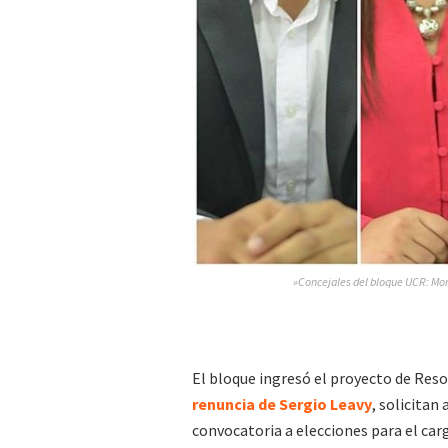
»Concejales del bloque UCR: Mon
El bloque ingresó el proyecto de Reso
renuncia de Sergio Leavy
, solicitan 
convocatoria a elecciones para el car