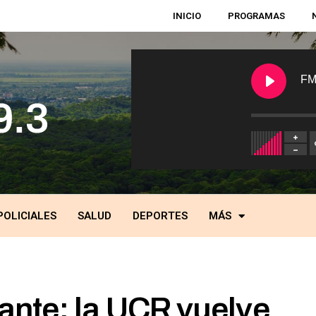
INICIO
PROGRAMAS
FM
POLICIALES
SALUD
DEPORTES
MÁS
ante: la UCR vuelve