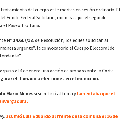
 tratamiento del cuerpo este martes en sesión ordinaria. El
 del Fondo Federal Solidario, mientras que el segundo
a el Paseo Tio Tuna.
ente
N° 14.617/18,
de Resolución, los ediles solicitan al
anera urgente”, la convocatoria al Cuerpo Electoral de
ntendente”.
erpuso el 4 de enero una acción de amparo ante la Corte
gurar el llamado a elecciones en el municipio.
do Mario Mimessi
se refirió al tema y
lamentaba que el
 envergadura.
vy,
asumió Luis Eduardo al frente de la comuna el 16 de