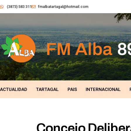
(3873) 583 311
fmalbatartagal@hotmail.com
ACTUALIDAD
TARTAGAL
PAIS
INTERNACIONAL
Concejo Deliber