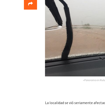
»Panorama en Ruta 
La localidad se vió seriamente afectad