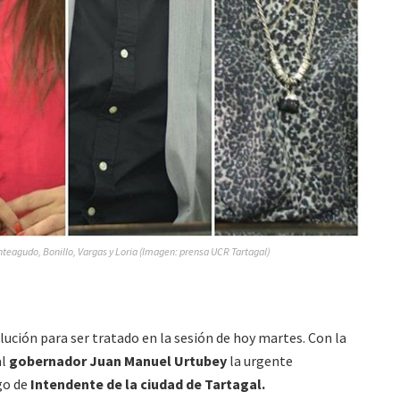
teagudo, Bonillo, Vargas y Loria (Imagen: prensa UCR Tartagal)
lución para ser tratado en la sesión de hoy martes. Con la
al
gobernador Juan Manuel Urtubey
la urgente
go de
Intendente de la ciudad de Tartagal.