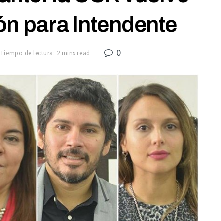
ón para Intendente
0
Tiempo de lectura: 2 mins read