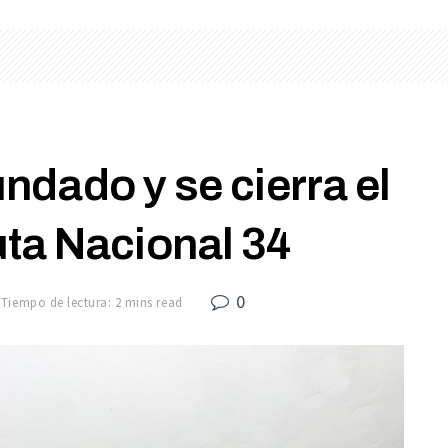
dado y se cierra el
ta Nacional 34
0
Tiempo de lectura: 2 mins read