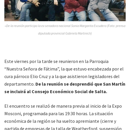
»De la reunión participo la ex senadora nacional Sonia Margarita Escudero (Foto: prensa
diputada provincial Gabriela Martinich)
Este viernes por la tarde se reunieron en la Parroquia
“Nuestra Señora de Fátima”, la que estuvo encabezada por el
cura párroco Elio Cruz y a la que asistieron legisladores del
departamento.
De la reunión se desprendió que San Martín
se incluirá al Consejo Económico Social de Salta.
El encuentro se realizó de manera previa al inicio de la Expo
Mosconi, programada para las 19:30 horas. La situación
económica de la región se ha vuelto apremiante (cierre y
partida de empresas de la talla de Weatherford, suspensión