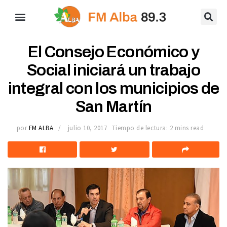
El Consejo Económico y
Social iniciará un trabajo
integral con los municipios de
San Martín
por
FM ALBA
julio 10, 2017
Tiempo de lectura: 2 mins read