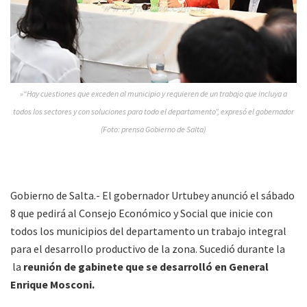
»“Hay cuestiones que exceden al municipio y requieren de un trabajo que incluya a
todos los sectores y con soluciones para todo el departamento”, expresó el gobernador
(Foto: prensa Gobierno de Salta)
Gobierno de Salta.- El gobernador Urtubey anunció el sábado
8 que pedirá al Consejo Económico y Social que inicie con
todos los municipios del departamento un trabajo integral
para el desarrollo productivo de la zona. Sucedió durante la
la
reunión de gabinete que se desarrolló en General
Enrique Mosconi.