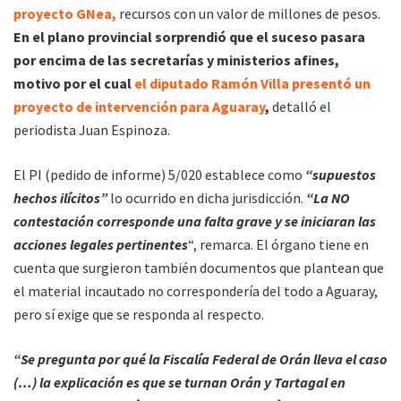
proyecto GNea,
recursos con un valor de millones de pesos.
En el plano provincial sorprendió que el suceso pasara
por encima de las secretarías y ministerios afines,
motivo por el cual
el diputado Ramón Villa presentó un
proyecto de intervención para Aguaray
,
detalló el
periodista Juan Espinoza.
El PI (pedido de informe) 5/020 establece como
“supuestos
hechos ilícitos”
lo ocurrido en dicha jurisdicción.
“La NO
contestación corresponde una falta grave y se iniciaran las
acciones legales pertinentes
“, remarca. El órgano tiene en
cuenta que surgieron también documentos que plantean que
el material incautado no correspondería del todo a Aguaray,
pero sí exige que se responda al respecto.
“Se pregunta por qué la Fiscalía Federal de Orán lleva el caso
(…) la explicación es que se turnan Orán y Tartagal en