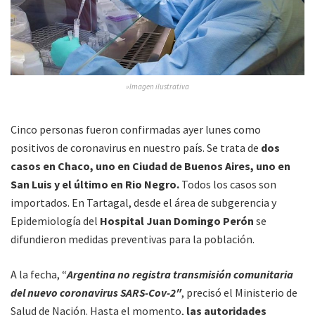
»Imagen ilustrativa
Cinco personas fueron confirmadas ayer lunes como
positivos de coronavirus en nuestro país. Se trata de
dos
casos en Chaco, uno en Ciudad de Buenos Aires, uno en
San Luis y el último en Rio Negro.
Todos los casos son
importados. En Tartagal, desde el área de subgerencia y
Epidemiología del
Hospital Juan Domingo Perón
se
difundieron medidas preventivas para la población.
A la fecha, “
Argentina no registra transmisión comunitaria
del nuevo coronavirus SARS-Cov-2″
, precisó el Ministerio de
Salud de Nación. Hasta el momento,
las autoridades