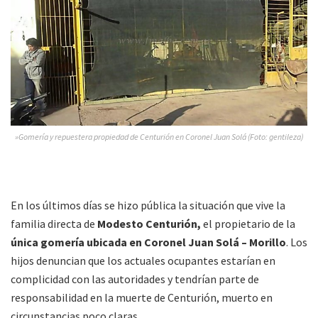
»Gomería y repuestera propiedad de Centurión en Coronel Juan Solá (Foto: gentileza)
En los últimos días se hizo pública la situación que vive la
familia directa de
Modesto Centurión,
el propietario de la
única gomería ubicada en Coronel Juan Solá – Morillo
. Los
hijos denuncian que los actuales ocupantes estarían en
complicidad con las autoridades y tendrían parte de
responsabilidad en la muerte de Centurión, muerto en
circunstancias poco claras.