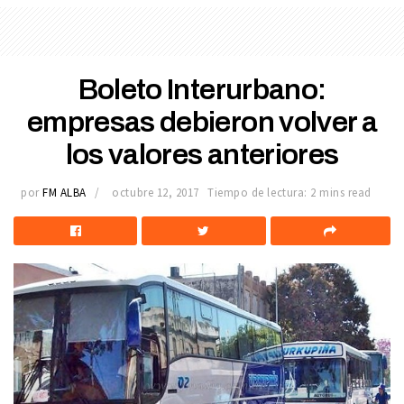
Boleto Interurbano:
empresas debieron volver a
los valores anteriores
por
FM ALBA
octubre 12, 2017
Tiempo de lectura: 2 mins read