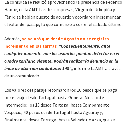
La consulta se realizó aprovechando la presencia de Federico
Hanne, de la AMT. Las dos empresas; Virgen de Urkupiña y
Fénix; se habían puesto de acuerdo y acordaron incrementar
el valor del pasaje, lo que comenzó a correr el sábado último.
Además,
se aclaró que desde Agosto no se registra
incremento en las tarifas
.
“Consecuentemente, ante
cualquier aumento que los usuarios puedan detectar en el
cuadro tarifario vigente, podrán realizar la denuncia en la
línea de atención ciudadana:
148″
,
informó la AMT a través
de un comunicado.
Los valores del pasaje retomaron los 10 pesos que se paga
por el viaje desde Tartagal hasta General Mosconi e
intermedio; los 15 desde Tartagal hasta Campamento
Vespucio, 40 pesos desde Tartagal hasta Aguaray y;
finalmente; desde Tartagal hasta Salvador Mazza, que se
paga 50.