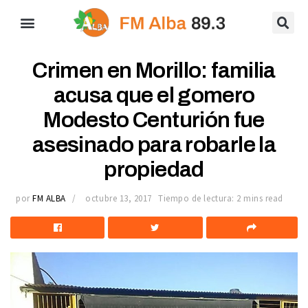
Crimen en Morillo: familia
acusa que el gomero
Modesto Centurión fue
asesinado para robarle la
propiedad
por
FM ALBA
octubre 13, 2017
Tiempo de lectura: 2 mins read