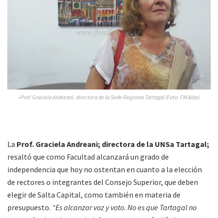
»Prof. Graciela Andreani, directora de la Sede Regional Tartagal (Foto: FM Alba)
La
Prof. Graciela Andreani; directora de la UNSa Tartagal;
resaltó que como Facultad alcanzará un grado de
independencia que hoy no ostentan en cuanto a la elección
de rectores o integrantes del Consejo Superior, que deben
elegir de Salta Capital, como también en materia de
presupuesto.
“Es alcanzar voz y voto. No es que Tartagal no