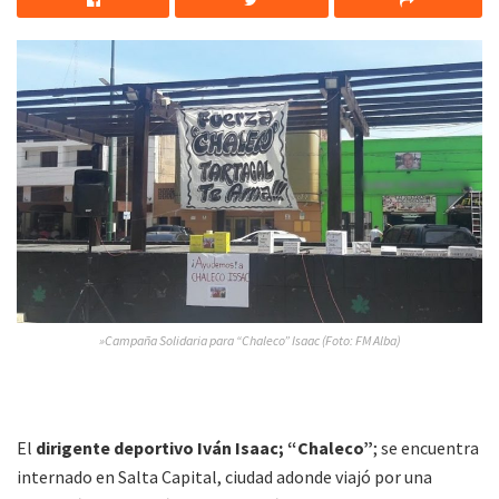
»Campaña Solidaria para “Chaleco” Isaac (Foto: FM Alba)
El
dirigente deportivo Iván Isaac; “Chaleco”
; se encuentra
internado en Salta Capital, ciudad adonde viajó por una