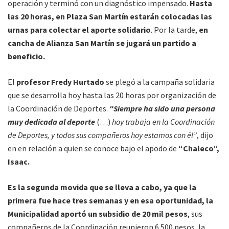
operación y terminó con un diagnóstico impensado.
Hasta
las 20 horas, en Plaza San Martín estarán colocadas las
urnas para colectar el aporte solidario
. Por la tarde,
en
cancha de Alianza San Martín se jugará un partido a
beneficio.
El
profesor Fredy Hurtado
se plegó a la campaña solidaria
que se desarrolla hoy hasta las 20 horas por organización de
la Coordinación de Deportes.
“Siempre ha sido una persona
muy dedicada al deporte
(…)
hoy trabaja en la Coordinación
de Deportes, y todos sus compañeros hoy estamos con él”
, dijo
en en relación a quien se conoce bajo el apodo de
“Chaleco”,
Isaac.
Es la segunda movida que se lleva a cabo, ya que la
primera fue hace tres semanas y en esa oportunidad, la
Municipalidad aportó un subsidio de 20 mil pesos
, sus
compañeros de la Coordinación reunieron 6.500 pesos, la