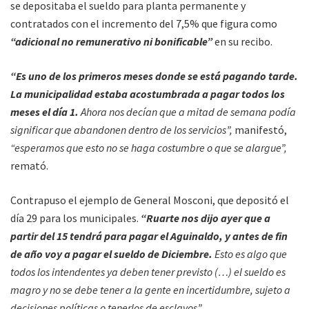
se depositaba el sueldo para planta permanente y
contratados con el incremento del 7,5% que figura como
“adicional no remunerativo ni bonificable”
en su recibo.
“Es uno de los primeros meses donde se está pagando tarde.
La municipalidad estaba acostumbrada a pagar todos los
meses el día 1.
Ahora nos decían que a mitad de semana podía
significar que abandonen dentro de los servicios”,
manifestó,
“esperamos que esto no se haga costumbre o que se alargue”,
remató.
Contrapuso el ejemplo de General Mosconi, que depositó el
día 29 para los municipales.
“Ruarte nos dijo ayer que a
partir del 15 tendrá para pagar el Aguinaldo, y antes de fin
de año voy a pagar el sueldo de Diciembre.
Esto es algo que
todos los intendentes ya deben tener previsto (…) el sueldo es
magro y no se debe tener a la gente en incertidumbre, sujeto a
decisiones políticas o tenerlos de esclavos”.