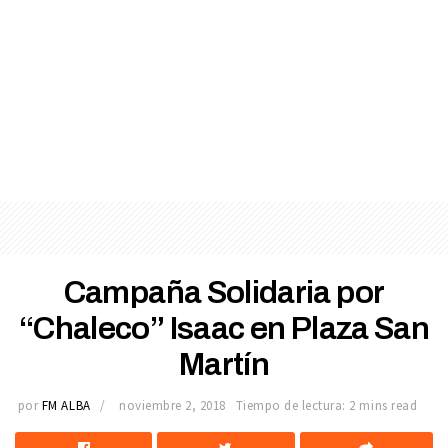
Campaña Solidaria por
“Chaleco” Isaac en Plaza San
Martín
por
FM ALBA
noviembre 2, 2018
Tiempo de lectura: 2 mins read