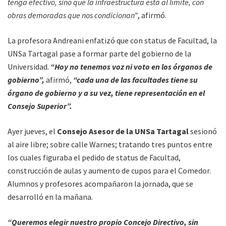
tenga efectivo, sino que la infraestructura está al límite, con
obras demoradas que nos condicionan”
, afirmó.
La profesora Andreani enfatizó que con status de Facultad, la
UNSa Tartagal pase a formar parte del gobierno de la
Universidad.
“Hoy no tenemos voz ni voto en los órganos de
gobierno”,
afirmó,
“cada una de las facultades tiene su
órgano de gobierno y a su vez, tiene representación en el
Consejo Superior”.
Ayer jueves, el
Consejo Asesor de la UNSa Tartagal
sesionó
al aire libre; sobre calle Warnes; tratando tres puntos entre
los cuales figuraba el pedido de status de Facultad,
construcción de aulas y aumento de cupos para el Comedor.
Alumnos y profesores acompañaron la jornada, que se
desarrolló en la mañana.
“Queremos elegir nuestro propio Concejo Directivo, sin