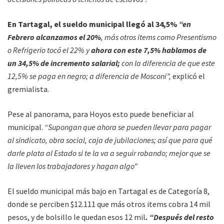
En Tartagal, el sueldo municipal llegó al 34,5%
“en
Febrero alcanzamos el 20%
, más otros items como Presentismo
o Refrigerio tocó el 22% y
ahora con este 7,5% hablamos de
un 34,5% de incremento salarial;
con la diferencia de que este
12,5% se paga en negro; a diferencia de Mosconi”,
explicó el
gremialista.
Pese al panorama, para Hoyos esto puede beneficiar al
municipal.
“Supongan que ahora se pueden llevar para pagar
al sindicato, obra social, caja de jubilaciones; así que para qué
darle plata al Estado si te la va a seguir robando; mejor que se
la lleven los trabajadores y hagan algo”
El sueldo municipal más bajo en Tartagal es de Categoría 8,
donde se perciben $12.111 que más otros items cobra 14 mil
pesos, y de bolsillo le quedan esos 12 mil
. “Después del resto