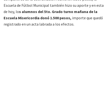
Escuela de Fútbol Municipal también hizo su aporte y en esta
de hoy, lo
s alumnos del 5to. Grado turno mañana de la
Escuela Misericordia donó 1.500 pesos,
importe que quedó
registrado en un acta labrada a los efectos.
»Foto: FM Alba