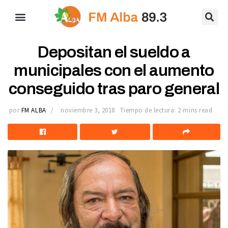
Depositan el sueldo a
municipales con el aumento
conseguido tras paro general
por
FM ALBA
noviembre 3, 2018
Tiempo de lectura: 2 mins read