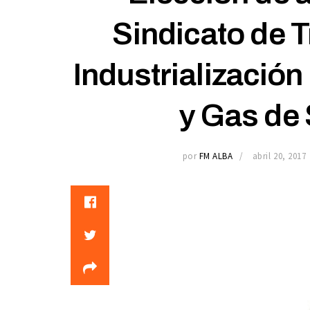
Sindicato de T
Industrialización
y Gas de 
por
FM ALBA
abril 20, 2017