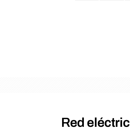
Red eléctric