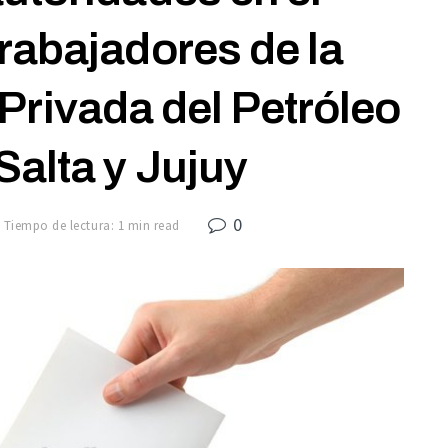
rabajadores de la
 Privada del Petróleo
Salta y Jujuy
0
Tiempo de lectura: 1 min read