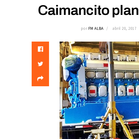
Caimancito plan
por
FM ALBA
abril 20, 2017