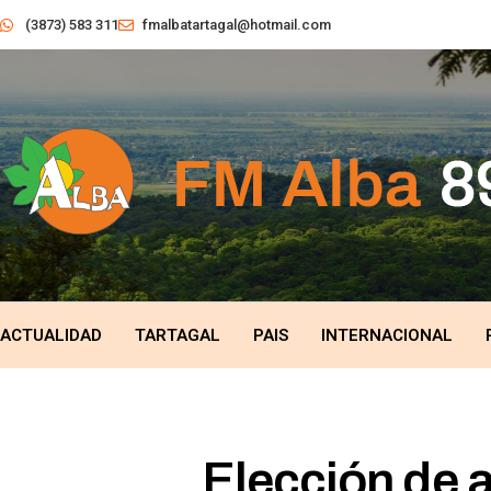
(3873) 583 311
fmalbatartagal@hotmail.com
ACTUALIDAD
TARTAGAL
PAIS
INTERNACIONAL
Elección de a