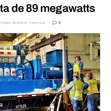
ta de 89 megawatts
0
Tiempo de lectura: 2 mins read