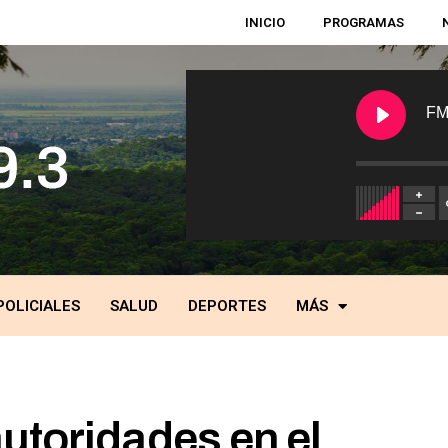
INICIO
PROGRAMAS
FM
POLICIALES
SALUD
DEPORTES
MÁS
utoridades en el