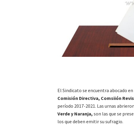
El Sindicato se encuentra abocado en 
Comisión Directiva, Comsiión Revi
período 2017-2021. Las urnas abrieron a
Verde y Naranja,
son las que se prese
los que deben emitir su sufragio.