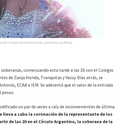
a del Colegio San Antonio (Foto: gentileza Luis Mena)
o soberanas, comenzando esta tarde a las 16 con el Colegio
ntes de Zanja Honda, Tranquitas y Yacuy. Días atrás, se
 Antonio, ECAA e IEM. Se adelantó que el valor de la entrada
0 pesos.
odificado un par de veces a raíz de inconvenientes de última
e lleva a cabo la coronación de la representante de los
rtir de las 20 en el Círculo Argentino, la soberana de la