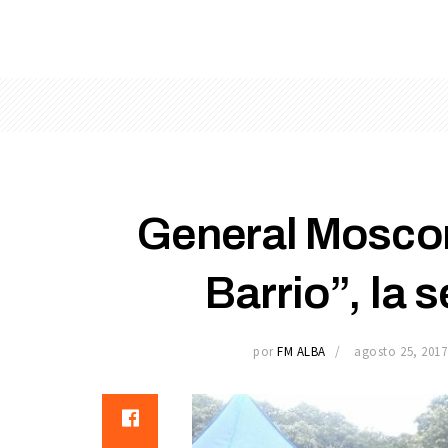
General Mosconi
Barrio”, la
por
FM ALBA
agosto 25, 2017