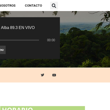
NOSOTROS
CONTACTO
 Alba 89.3 EN VIVO
00:00