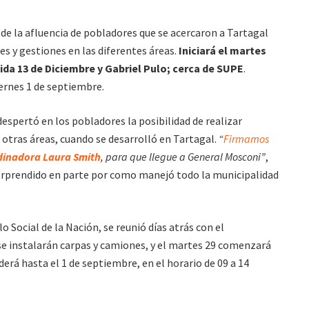
íz de la afluencia de pobladores que se acercaron a Tartagal
es y gestiones en las diferentes áreas.
Iniciará el martes
nida 13 de Diciembre y Gabriel Pulo; cerca de SUPE
.
ernes 1 de septiembre.
 despertó en los pobladores la posibilidad de realizar
otras áreas, cuando se desarrolló en Tartagal.
“
Firmamos
dinadora Laura Smith
, para que llegue a General Mosconi”
,
sorprendido en parte por como manejó todo la municipalidad
o Social de la Nación, se reunió días atrás con el
 se instalarán carpas y camiones, y el martes 29 comenzará
derá hasta el 1 de septiembre, en el horario de 09 a 14