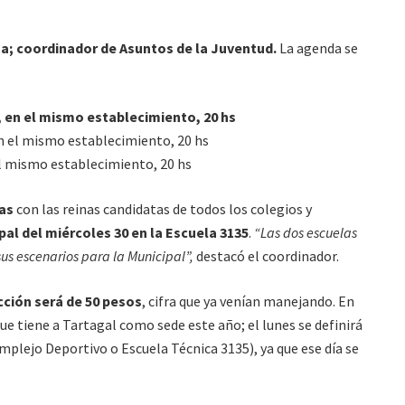
na; coordinador de Asuntos de la Juventud.
La agenda se
, en el mismo establecimiento, 20 hs
n el mismo establecimiento, 20 hs
el mismo establecimiento, 20 hs
zas
con las reinas candidatas de todos los colegios y
pal del miércoles 30 en la Escuela 3135
.
“Las dos escuelas
sus escenarios para la Municipal”,
destacó el coordinador.
ección será de 50 pesos
, cifra que ya venían manejando. En
ue tiene a Tartagal como sede este año; el lunes se definirá
ejo Deportivo o Escuela Técnica 3135), ya que ese día se