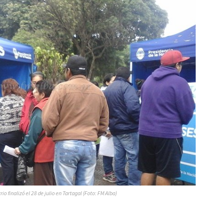
rio finalizó el 28 de julio en Tartagal (Foto: FM Alba)