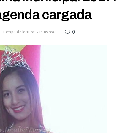
 agenda cargada
0
Tiempo de lectura: 2 mins read