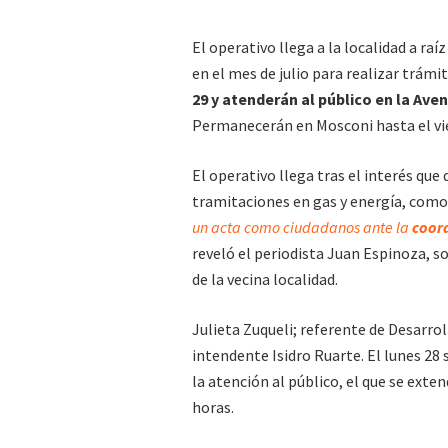
El operativo llega a la localidad a ra
en el mes de julio para realizar trámit
29 y atenderán al público en la Ave
Permanecerán en Mosconi hasta el vi
El operativo llega tras el interés que
tramitaciones en gas y energía, como 
un acta como ciudadanos ante la
coor
reveló el periodista Juan Espinoza, 
de la vecina localidad.
Julieta Zuqueli; referente de Desarroll
intendente Isidro Ruarte. El lunes 28
la atención al público, el que se exten
horas.