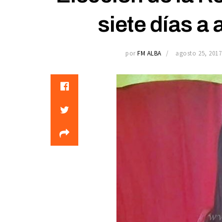
siete días a
por
FM ALBA
agosto 25, 2017