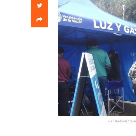
»El Estado en tu Bar