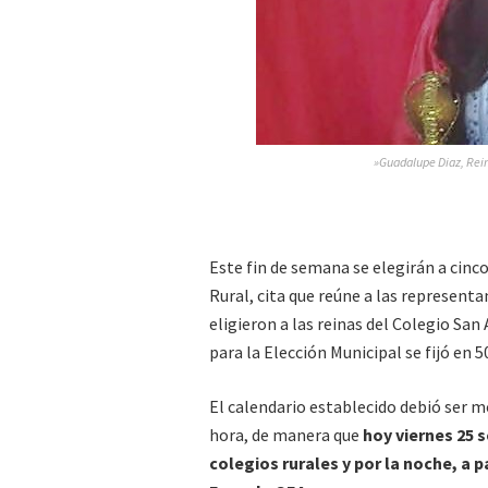
»Guadalupe Diaz, Rein
Este fin de semana se elegirán a cinc
Rural, cita que reúne a las representa
eligieron a las reinas del Colegio San
para la Elección Municipal se fijó en 5
El calendario establecido debió ser m
hora, de manera que
hoy viernes 25 s
colegios rurales y por la noche, a pa