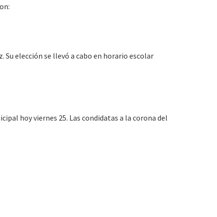
son:
. Su elección se llevó a cabo en horario escolar
cipal hoy viernes 25. Las condidatas a la corona del