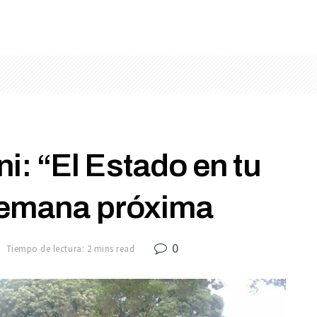
: “El Estado en tu
 semana próxima
0
Tiempo de lectura: 2 mins read