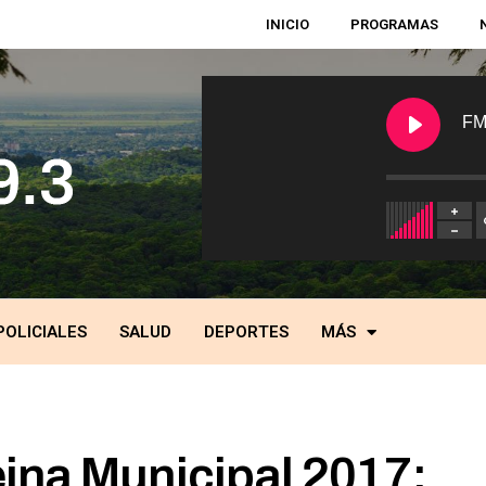
INICIO
PROGRAMAS
FM
POLICIALES
SALUD
DEPORTES
MÁS
eina Municipal 2017: