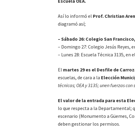
Escuela OEA.
Así lo informó el
Prof. Christian Are
diagramó así;
– Sábado 26: Colegio San Francisco
– Domingo 27: Colegio Jesús Reyes, e
– Lunes 28: Escuela Técnica 3135, en 
El
martes 29 es el Desfile de Carro
escuelas, de cara a la
Elección Munici
técnicas; OEA y 3135; unen fuerzas con 
El valor de la entrada para esta El
lo que respecta a la Departamental; q
escenario (Monumento a Güemes, Compl
deben gestionar los permisos.