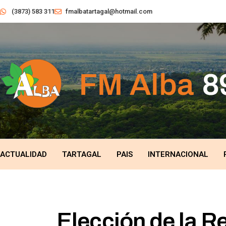
(3873) 583 311
fmalbatartagal@hotmail.com
ACTUALIDAD
TARTAGAL
PAIS
INTERNACIONAL
Elección de la R