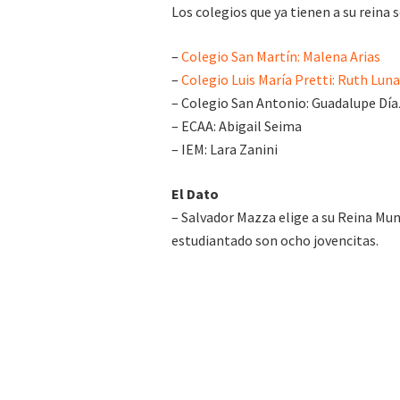
Los colegios que ya tienen a su reina 
–
Colegio San Martín: Malena Arias
–
Colegio Luis María Pretti: Ruth Luna
– Colegio San Antonio: Guadalupe Díaz
– ECAA: Abigail Seima
– IEM: Lara Zanini
El Dato
– Salvador Mazza elige a su Reina Muni
estudiantado son ocho jovencitas.