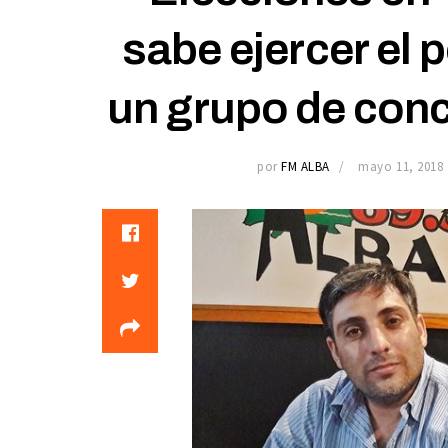
sabe ejercer el 
un grupo de conce
por
FM ALBA
mayo 11, 2018