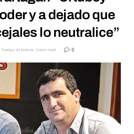
poder y a dejado que
jales lo neutralice”
0
Tiempo de lectura: 3 mins read