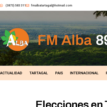
(3873) 583 311
fmalbatartagal@hotmail.com
ACTUALIDAD
TARTAGAL
PAIS
INTERNACIONAL
Elecciones en 