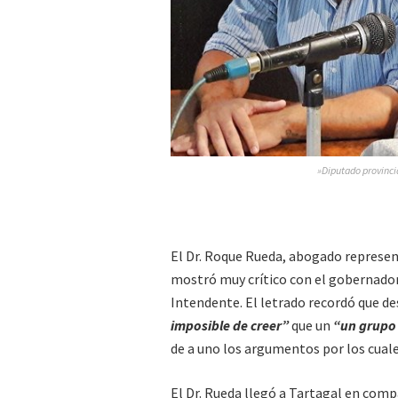
»Diputado provinci
El Dr. Roque Rueda, abogado represen
mostró muy crítico con el gobernador
Intendente. El letrado recordó que des
imposible de creer”
que un
“un grupo 
de a uno los argumentos por los cuale
El Dr. Rueda llegó a Tartagal en comp