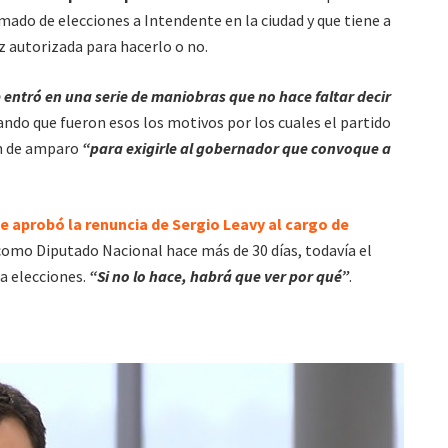
ado de elecciones a Intendente en la ciudad y que tiene a
 autorizada para hacerlo o no.
 entró en una serie de maniobras que no hace faltar decir
ando que fueron esos los motivos por los cuales el partido
ón de amparo
“para exigirle al gobernador que convoque a
e aprobó la renuncia de Sergio Leavy al cargo de
mo Diputado Nacional hace más de 30 días, todavía el
a elecciones.
“Si no lo hace, habrá que ver por qué”
.