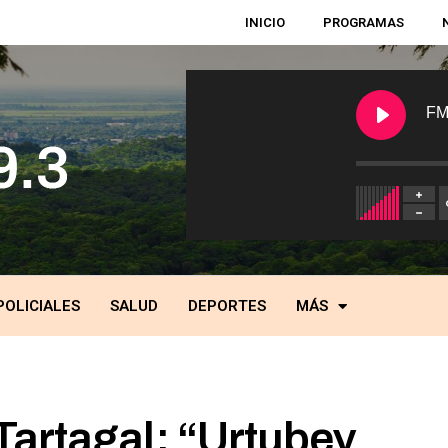
INICIO
PROGRAMAS
FM
POLICIALES
SALUD
DEPORTES
MÁS
Tartagal: “Urtubey