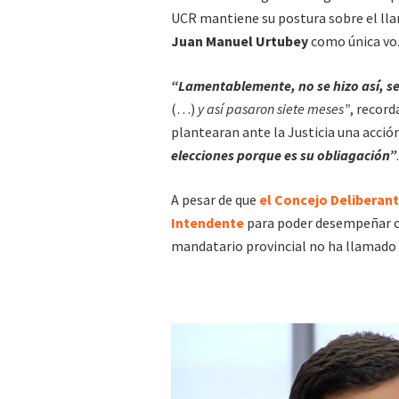
UCR mantiene su postura sobre el llam
Juan Manuel Urtubey
como única voz
“Lamentablemente, no se hizo así, se
(…)
y así pasaron siete meses”
, record
plantearan ante la Justicia una acci
elecciones porque es su obliagación”
.
A pesar de que
el Concejo Deliberant
Intendente
para poder desempeñar co
mandatario provincial no ha llamado 