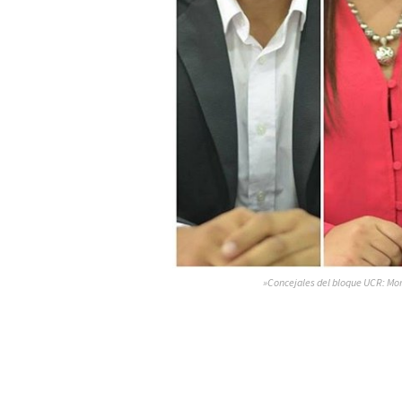
»Concejales del bloque UCR: Mon