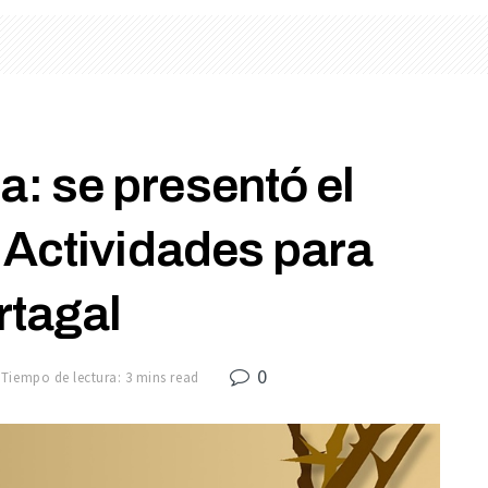
: se presentó el
 Actividades para
rtagal
0
Tiempo de lectura: 3 mins read