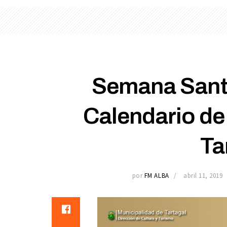
Semana Santa
Calendario de
Ta
por
FM ALBA
abril 11, 2019