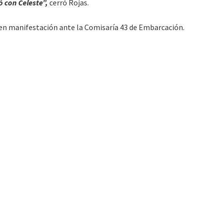
 con Celeste”,
cerró Rojas.
o en manifestación ante la Comisaría 43 de Embarcación.