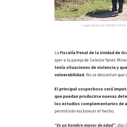
»Lugar donde fue hallada Celest
La
Fiscalía Penal de la Unidad de 
ayer a la pareja de Celeste Yanet Mira
tenía situaciones de violencia y que
vulnerabilidad.
No se descartan que 
El principal sospechoso será imput
que puedan producirse nuevas det
los estudios complementarios de au
permitirán esclarecer el hecho.
“Es un hombre mayor de edad”
, dijo