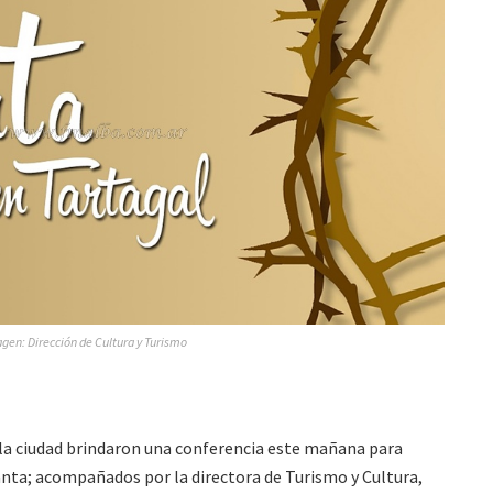
gen: Dirección de Cultura y Turismo
e la ciudad brindaron una conferencia este mañana para
nta; acompañados por la directora de Turismo y Cultura,