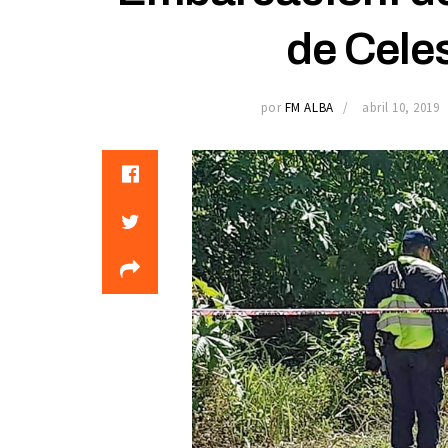
de Cele
por
FM ALBA
abril 10, 2019