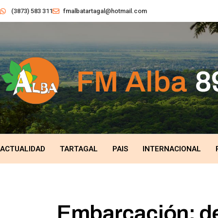
(3873) 583 311
fmalbatartagal@hotmail.com
ACTUALIDAD
TARTAGAL
PAIS
INTERNACIONAL
Embarcación: det