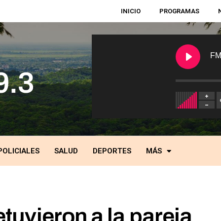
INICIO
PROGRAMAS
FM
POLICIALES
SALUD
DEPORTES
MÁS
uvieron a la pareja