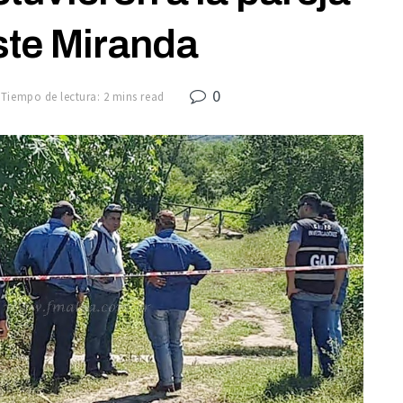
ste Miranda
0
Tiempo de lectura: 2 mins read