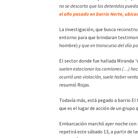
no se descarta que los detenidos pueda
el año pasado en barrio Norte, ubicad
La investigación, que busca reconstruir
entorno para que brindaran testimon
hombre)
y que en transcurso del día 
El sector donde fue hallada Miranda
“e
suelen estacionar los camiones (…) ha
ocurrió una violación, suele haber vent
resumió Rojas.
Todavía más, está pegado a barrio E
que es el lugar de acción de un grupo 
Embarcación marchó ayer noche con la 
repetirá este sábado 13, a partir de l