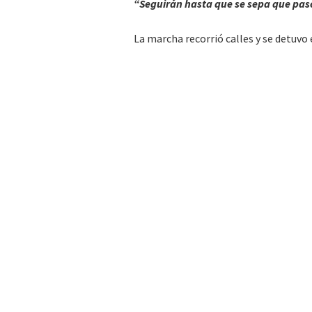
“Seguirán hasta que se sepa que pasó
La marcha recorrió calles y se detuv