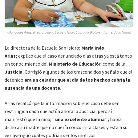
»María Inés Arias, directora de la Escuela Isidro Labrador (Foto e informe: Julio Marín)
La directora de la Escuela San Isidro;
María Inés
Arias;
explicó que el caso denunciado días atrás ya está tanto
en conocimiento del
Ministerio de Educació
n como de la
Justicia.
Corrigió algunos de los trascendidos y señaló que el
detenido
era un celador que el día de los hechos cubría la
ausencia de una docente.
Arias recalcó que la información sobre el caso debe ser
restringida dado que actúa ahora la Justicia, pero sí
manifestó que la niña;
“una excelente alumna”;
había
dicho a su madre que no quería concurrir a clases y ésta a su
vez averiguó cuáles podrían ser los motivos.