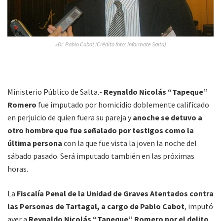
»Dr. Pablo Cabot (Crédito foto: Informate Salta)
Ministerio Público de Salta.-
Reynaldo Nicolás “Tapeque”
Romero
fue imputado por homicidio doblemente calificado
en perjuicio de quien fuera su pareja y
anoche se detuvo a
otro hombre que fue señalado por testigos como la
última persona
con la que fue vista la joven la noche del
sábado pasado. Será imputado también en las próximas
horas.
La
Fiscalía Penal de la Unidad de Graves Atentados contra
las Personas de Tartagal, a cargo de Pablo Cabot
, imputó
ayer a
Reynaldo Nicolás “Tapeque” Romero por el delito