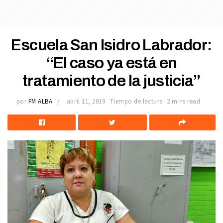
Escuela San Isidro Labrador:
“El caso ya está en
tratamiento de la justicia”
por
FM ALBA
abril 11, 2019
Tiempo de lectura: 2 mins read