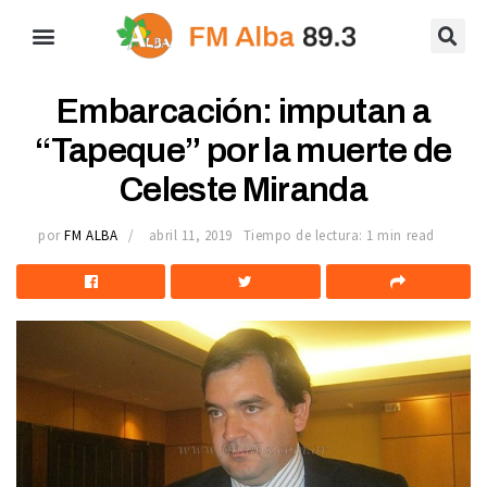
Embarcación: imputan a
“Tapeque” por la muerte de
Celeste Miranda
por
FM ALBA
abril 11, 2019
Tiempo de lectura: 1 min read