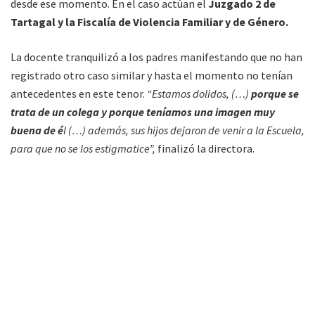
desde ese momento. En el caso actúan el
Juzgado 2 de
Tartagal y la Fiscalía de Violencia Familiar y de Género.
La docente tranquilizó a los padres manifestando que no han
registrado otro caso similar y hasta el momento no tenían
antecedentes en este tenor.
“Estamos dolidos, (…)
porque se
trata de un colega y porque teníamos una imagen muy
buena de é
l (…) además, sus hijos dejaron de venir a la Escuela,
para que no se los estigmatice”,
finalizó la directora.