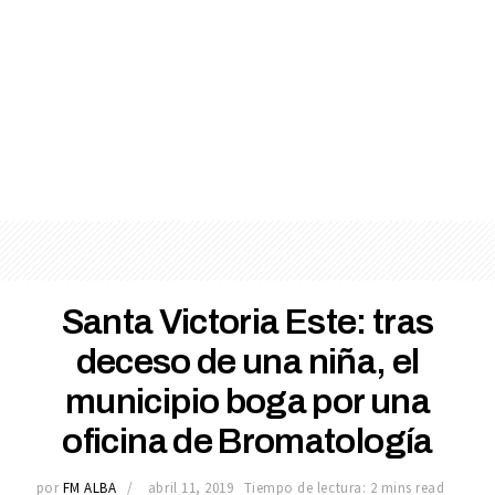
Santa Victoria Este: tras
deceso de una niña, el
municipio boga por una
oficina de Bromatología
por
FM ALBA
abril 11, 2019
Tiempo de lectura: 2 mins read