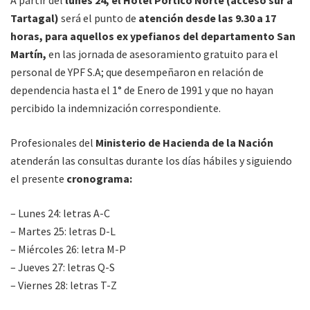
A partir del
lunes 24, el Hotel Pórtico Norte (acceso sur a
Tartagal)
será el punto de
atención desde las 9.30 a 17
horas, para aquellos ex ypefianos del departamento San
Martín,
en las jornada de asesoramiento gratuito para el
personal de YPF S.A; que desempeñaron en relación de
dependencia hasta el 1° de Enero de 1991 y que no hayan
percibido la indemnización correspondiente.
Profesionales del
Ministerio de Hacienda de la Nación
atenderán las consultas durante los días hábiles y siguiendo
el presente
cronograma:
– Lunes 24: letras A-C
– Martes 25: letras D-L
– Miércoles 26: letra M-P
– Jueves 27: letras Q-S
– Viernes 28: letras T-Z