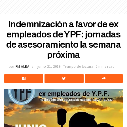
Indemnización a favor de ex
empleados de YPF: jornadas
de asesoramiento la semana
próxima
por
FM ALBA
junio 21, 2019
Tiempo de lectura: 2 mins read