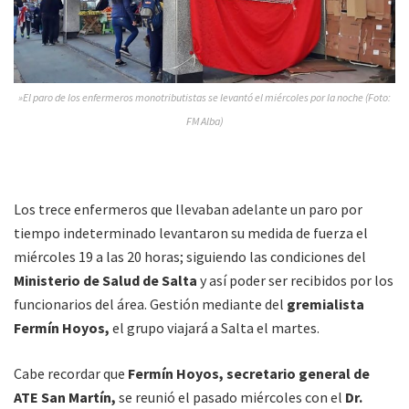
»El paro de los enfermeros monotributistas se levantó el miércoles por la noche (Foto:
FM Alba)
Los trece enfermeros que llevaban adelante un paro por
tiempo indeterminado levantaron su medida de fuerza el
miércoles 19 a las 20 horas; siguiendo las condiciones del
Ministerio de Salud de Salta
y así poder ser recibidos por los
funcionarios del área. Gestión mediante del
gremialista
Fermín Hoyos,
el grupo viajará a Salta el martes.
Cabe recordar que
Fermín Hoyos, secretario general de
ATE San Martín,
se reunió el pasado miércoles con el
Dr.