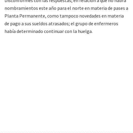
Disconformes con las respuestas; en relación a que no habrá
nombramientos este año para el norte en materia de pases a
Planta Permanente, como tampoco novedades en materia
de pago a sus sueldos atrasados; el grupo de enfermeros
había determinado continuar con la huelga.