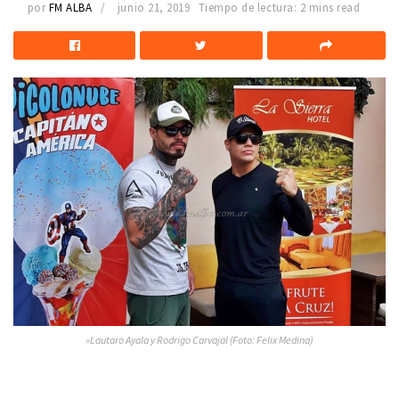
por
FM ALBA
junio 21, 2019
Tiempo de lectura: 2 mins read
»Lautaro Ayala y Rodrigo Carvajal (Foto: Felix Medina)