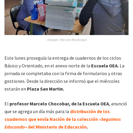
»Imagen: Marcelo Machaique
Este lunes proseguía la entrega de cuadernos de los ciclos
Básico y Orientado, en el anexo norte de la
Escuela OEA.
La
jornada se completaba con la firma de formularios y otras
gestiones. Desde la dirección se informó que el miércoles
estarán en
Plaza San Martin.
El
profesor Marcelo Chocobar, de la Escuela OEA
, anunció
que se agrega un día más para la
distribución de los
cuadernos que envía Nación de la colección
«Seguimos
Educando»
del Ministerio de Educación
.