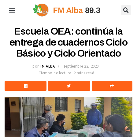
Escuela OEA: continúa la
entrega de cuadernos Ciclo
Básico y Ciclo Orientado
por
FM ALBA
septiembre 22, 2020
Tiempo de lectura: 2 mins read