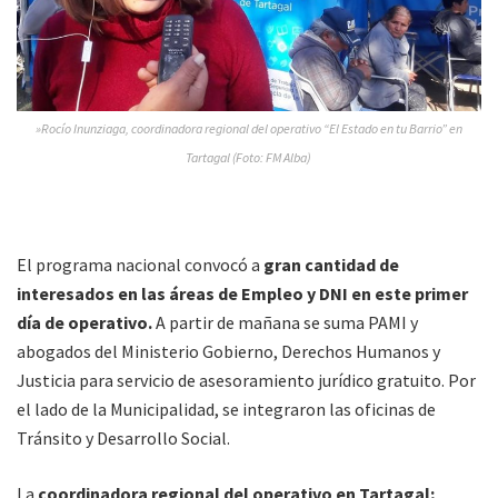
»Rocío Inunziaga, coordinadora regional del operativo “El Estado en tu Barrio” en
Tartagal (Foto: FM Alba)
El programa nacional convocó a
gran cantidad de
interesados en las áreas de Empleo y DNI en este primer
día de operativo.
A partir de mañana se suma PAMI y
abogados del Ministerio Gobierno, Derechos Humanos y
Justicia para servicio de asesoramiento jurídico gratuito. Por
el lado de la Municipalidad, se integraron las oficinas de
Tránsito y Desarrollo Social.
La
coordinadora regional del operativo en Tartagal;