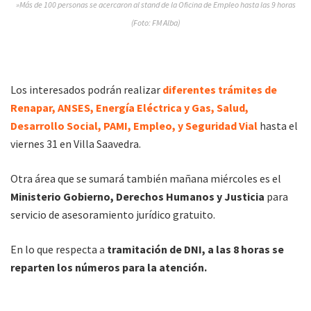
»Más de 100 personas se acercaron al stand de la Oficina de Empleo hasta las 9 horas
(Foto: FM Alba)
Los interesados podrán realizar
diferentes trámites de
Renapar, ANSES, Energía Eléctrica y Gas, Salud,
Desarrollo Social, PAMI, Empleo, y Seguridad Vial
hasta el
viernes 31 en Villa Saavedra.
Otra área que se sumará también mañana miércoles es el
Ministerio Gobierno, Derechos Humanos y Justicia
para
servicio de asesoramiento jurídico gratuito.
En lo que respecta a
tramitación de DNI, a las 8 horas se
reparten los números para la atención.