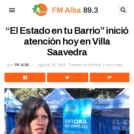
“El Estado en tu Barrio” inició
atención hoy en Villa
Saavedra
por
FM ALBA
agosto 28, 2018
Tiempo de lectura: 2 mins read