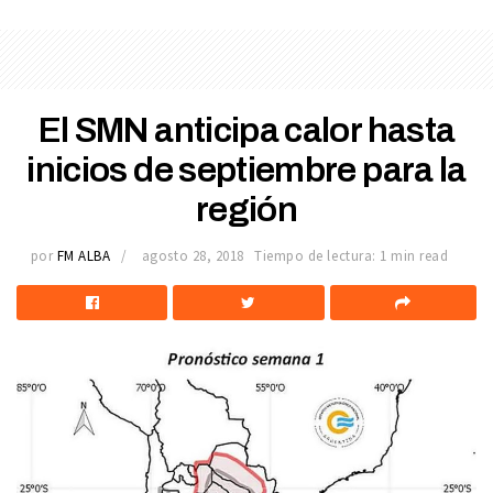
El SMN anticipa calor hasta
inicios de septiembre para la
región
por
FM ALBA
agosto 28, 2018
Tiempo de lectura: 1 min read