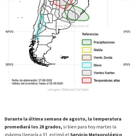
»Imagen: Defensa Civil Salta
Durante la última semana de agosto, la temperatura
promediará los 28 grados,
si bien para hoy martes la
máxima llegaría a 31, estimó el
Servicio Meteorológico