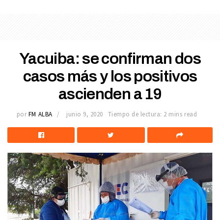
Yacuiba: se confirman dos
casos más y los positivos
ascienden a 19
por
FM ALBA
junio 9, 2020
Tiempo de lectura: 2 mins read