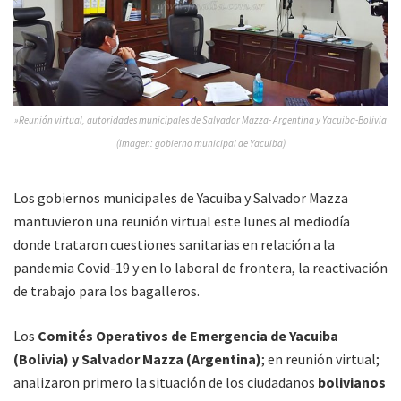
»Reunión virtual, autoridades municipales de Salvador Mazza- Argentina y Yacuiba-Bolivia
(Imagen: gobierno municipal de Yacuiba)
Los gobiernos municipales de Yacuiba y Salvador Mazza
mantuvieron una reunión virtual este lunes al mediodía
donde trataron cuestiones sanitarias en relación a la
pandemia Covid-19 y en lo laboral de frontera, la reactivación
de trabajo para los bagalleros.
Los
Comités Operativos de Emergencia de Yacuiba
(Bolivia) y Salvador Mazza (Argentina)
; en reunión virtual;
analizaron primero la situación de los ciudadanos
bolivianos