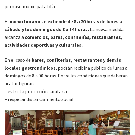
permiso municipal al día.
El
nuevo horario se extiende de 8 a 20 horas de lunes a
sábado y los domingos de 8 a 14 horas.
La nueva medida
alcanza a
comercios, bares, confiterías, restaurantes,
actividades deportivas y culturales.
En el caso de
bares, confiterías, restaurantes y demás
locales gastronómicos
, podrán recibir a público de lunes a
domingos de 8 a 00 horas. Entre las condiciones que deberán
acatar figuran:
– estricta protección sanitaria
– respetar distanciamiento social