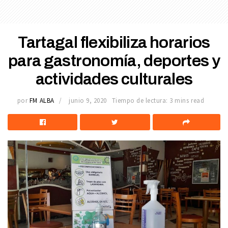
Tartagal flexibiliza horarios
para gastronomía, deportes y
actividades culturales
por
FM ALBA
junio 9, 2020
Tiempo de lectura: 3 mins read