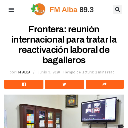
Frontera: reunión
internacional para tratar la
reactivación laboral de
bagalleros
por
FM ALBA
junio 9, 2020
Tiempo de lectura: 2 mins read