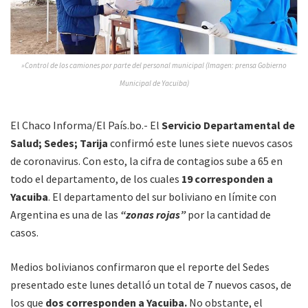
»Control de los camiones por parte del personal municipal (Imagen: prensa Gobierno
Municipal de Yacuiba)
El Chaco Informa/El País.bo.- El
Servicio Departamental de
Salud; Sedes; Tarija
confirmó este lunes siete nuevos casos
de coronavirus. Con esto, la cifra de contagios sube a 65 en
todo el departamento, de los cuales
19 corresponden a
Yacuiba
. El departamento del sur boliviano en límite con
Argentina es una de las
“zonas rojas”
por la cantidad de
casos.
Medios bolivianos confirmaron que el reporte del Sedes
presentado este lunes detalló un total de 7 nuevos casos, de
los que
dos corresponden a Yacuiba.
No obstante, el