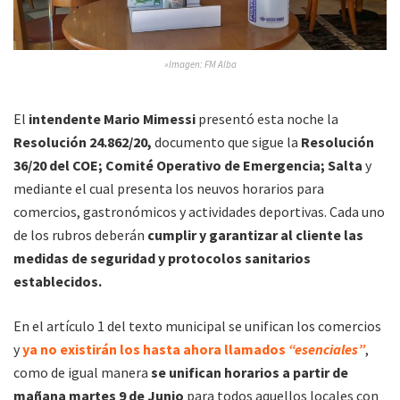
»Imagen: FM Alba
El
intendente Mario Mimessi
presentó esta noche la
Resolución 24.862/20,
documento que sigue la
Resolución
36/20 del COE; Comité Operativo de Emergencia; Salta
y
mediante el cual presenta los neuvos horarios para
comercios, gastronómicos y actividades deportivas. Cada uno
de los rubros deberán
cumplir y garantizar al cliente las
medidas de seguridad y protocolos sanitarios
establecidos.
En el artículo 1 del texto municipal se unifican los comercios
y
ya no existirán los hasta ahora llamados
“esenciales”
,
como de igual manera
se unifican horarios a partir de
mañana martes 9 de Junio
para todos aquellos locales con