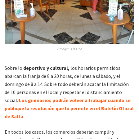
»Imagen: FM Alba
Sobre lo
deportivo y cultural,
los horarios permitidos
abarcan la franja de 8 a 20 horas, de lunes a sábado, y el
domingo de 8 a 14. Sobre todo deberán acatar la limitación
de 10 personas en el local y respetar el distanciamiento
social.
Los gimnasios podrán volver a trabajar cuando se
publique la resolución que lo permite en el Boletín Oficial
de Salta.
En todos los casos, los comercios deberán cumplir y