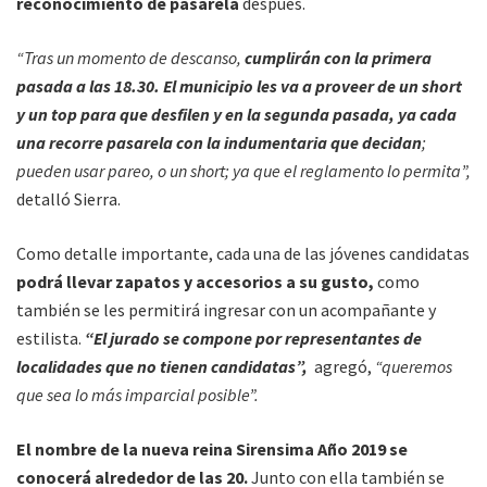
reconocimiento de pasarela
después.
“Tras un momento de descanso,
cumplirán con la primera
pasada a las 18.30. El municipio les va a proveer de un short
y un top para que desfilen y en la segunda pasada, ya cada
una recorre pasarela con la indumentaria que decidan
;
pueden usar pareo, o un short; ya que el reglamento lo permita”,
detalló Sierra.
Como detalle importante, cada una de las jóvenes candidatas
podrá llevar zapatos y accesorios a su gusto,
como
también se les permitirá ingresar con un acompañante y
estilista.
“El jurado se compone por representantes de
localidades que no tienen candidatas”,
agregó,
“queremos
que sea lo más imparcial posible”.
El nombre de la nueva reina Sirensima Año 2019 se
conocerá alrededor de las 20.
Junto con ella también se