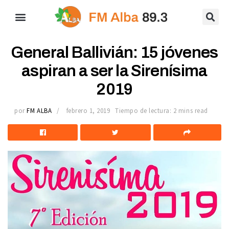
General Ballivián: 15 jóvenes
aspiran a ser la Sirenísima
2019
por
FM ALBA
febrero 1, 2019
Tiempo de lectura: 2 mins read