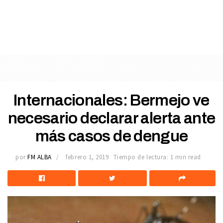
Internacionales: Bermejo ve
necesario declarar alerta ante
más casos de dengue
por
FM ALBA
febrero 1, 2019
Tiempo de lectura: 1 min read