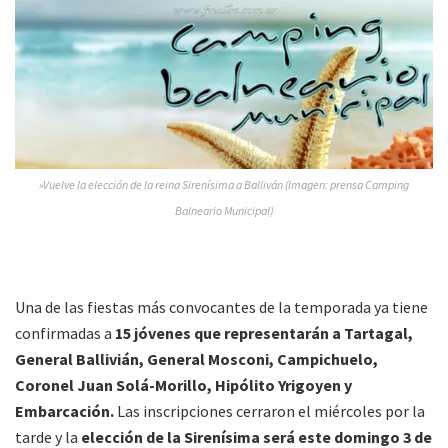
»Vuelve la elección de la reina Sirenísima a Balliván (Imagen: prensa Camping
Balneario Municipal)
Una de las fiestas más convocantes de la temporada ya tiene
confirmadas a
15 jóvenes que representarán a Tartagal,
General Ballivián, General Mosconi, Campichuelo,
Coronel Juan Solá-Morillo, Hipólito Yrigoyen y
Embarcación.
Las inscripciones cerraron el miércoles por la
tarde y la
elección de la Sirenísima será este domingo 3 de