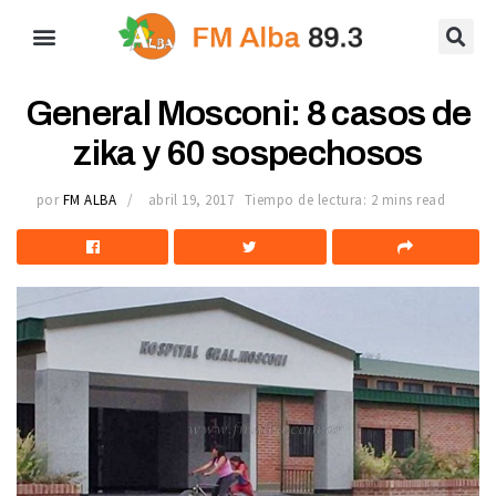
General Mosconi: 8 casos de
zika y 60 sospechosos
por
FM ALBA
abril 19, 2017
Tiempo de lectura: 2 mins read