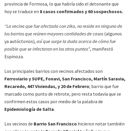
provincia de Formosa, lo que habría sido el detonante que
hoy se traduce en
8 casos confirmados y 60 sospechosos.
“La vecina que fue afectada con zika, no reside en ninguno de
los barrios que reúnen mayores cantidades de casos
(algunos
ya autóctonos),
así que surge la duda acerca de cómo fue
posible que se infectaran en los otros puntos”
, manifestó
Espinoza.
Los principales barrios con vecinos afectados son
Ferroviario y SUPE, Fonavi, San Francisco, Martín Saravia,
Recaredo, 447 Viviendas, y 20 de Febrero
; barrio que fue
marcado como punto de rebrote, pero resta todavía que se
confirmen estos casos por medio de la palabra de
Epidemiología de Salta
.
Los vecinos de
Barrio San Francisco
hicieron notar también