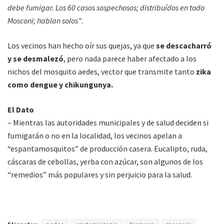
debe fumigar. Los 60 casos sospechosos; distribuídos en todo
Mosconi; hablan solos”
.
Los vecinos han hecho oír sus quejas, ya que
se descacharró
y se desmalezó
, pero nada parece haber afectado a los
nichos del mosquito aedes, vector que transmite tanto
zika
como dengue y chikungunya.
El Dato
– Mientras las autoridades municipales y de salud deciden si
fumigarán o no en la localidad, los vecinos apelan a
“espantamosquitos” de producción casera. Eucalipto, ruda,
cáscaras de cebollas, yerba con azúcar, son algunos de los
“remedios” más populares y sin perjuicio para la salud.