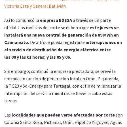
Victoria Este y General Ballivián
.
Así lo comunicó la
empresa EDESA
a través de un parte
oficial. Los motivos del corte se deben a que
este jueves se
instalará una nueva central de generación de 89 MWh en
Caimancito.
De allí que pueda registrarse
interrupciones en
el servicio de distribución de energía eléctrica entre
las 00 y las 01 horas; y las 05 y 06.
Sin embargo; continuó la empresa prestadora; se prevé la
entrada en función de generación local en Orán, Piquirenda,
la TG23 y So-Energy para Tartagal, con el fin de minimizar la
interrupción del servicio mientras se lleven a cabo estas
tareas.
Las
localidades que pueden verse afectadas por corte
son
Colonia Santa Rosa, Pichanal, Orán, Hipólito Yrigoyen, Aguas