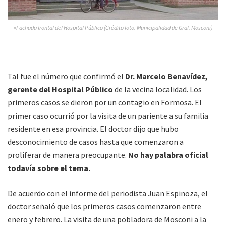
»Fachada frontal del Hospital Público (Crédito foto: Municipalidad de Gral. Mosconi)
Tal fue el número que confirmó el
Dr. Marcelo Benavídez,
gerente del Hospital Público
de la vecina localidad. Los
primeros casos se dieron por un contagio en Formosa. El
primer caso ocurrió por la visita de un pariente a su familia
residente en esa provincia. El doctor dijo que hubo
desconocimiento de casos hasta que comenzaron a
proliferar de manera preocupante.
No hay palabra oficial
todavía sobre el tema.
De acuerdo con el informe del periodista Juan Espinoza, el
doctor señaló que los primeros casos comenzaron entre
enero y febrero. La visita de una pobladora de Mosconi a la