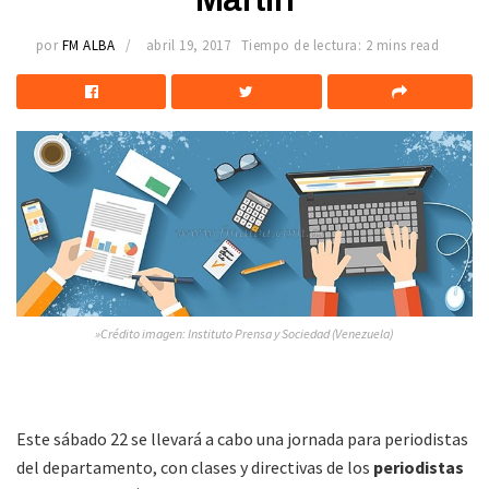
por
FM ALBA
abril 19, 2017
Tiempo de lectura: 2 mins read
»Crédito imagen: Instituto Prensa y Sociedad (Venezuela)
Este sábado 22 se llevará a cabo una jornada para periodistas
del departamento, con clases y directivas de los
periodistas