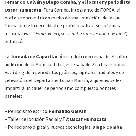
Fernando Galván y Diego Comba, y el locutor y periodista
Oscar Humacata.
Para Comba, integrante de FOPEA, el
norte se encuentra en medio de una transición, de la que
forma parte la necesidad de profesionalizar sus páginas
informativas. “
Es un nicho que se debe aprovechar muy bien”,
enfatizó.
La
Jornada de Capacitació
n tendrá como espacio el salón
auditorio de la Municipalidad, este sábado 22 a las 15 horas.
Está dirigido a periodistas gráficos, digitales, radiales y de
televisión del Departamento San Martín, a quienes se les
impartirá un taller de periodismo compuesto por tres
paneles:
– Periodismo escrito:
Fernando Galván
– Taller de locución Radial y TV:
Oscar Humacata
– Periodismo digital y nuevas tecnologías:
Diego Comba