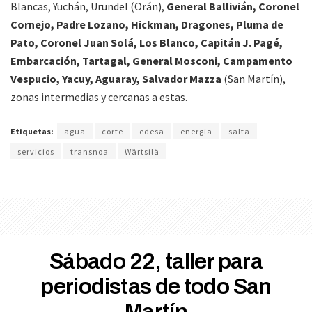
Blancas, Yuchán, Urundel (Orán),
General Ballivián, Coronel
Cornejo, Padre Lozano, Hickman, Dragones, Pluma de
Pato, Coronel Juan Solá, Los Blanco, Capitán J. Pagé,
Embarcación, Tartagal, General Mosconi, Campamento
Vespucio, Yacuy, Aguaray, Salvador Mazza
(San Martín),
zonas intermedias y cercanas a estas.
Etiquetas:
agua
corte
edesa
energia
salta
servicios
transnoa
Wärtsilä
Sábado 22, taller para
periodistas de todo San
Martín