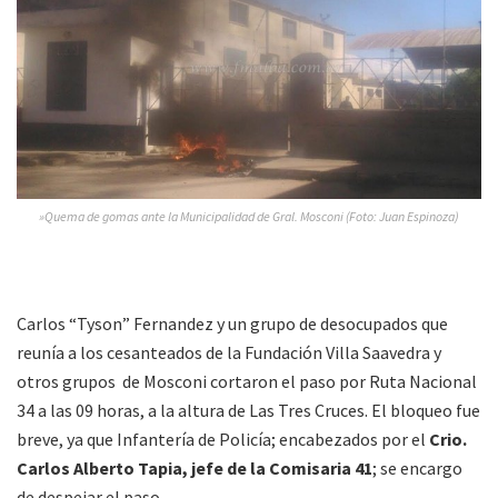
»Quema de gomas ante la Municipalidad de Gral. Mosconi (Foto: Juan Espinoza)
Carlos “Tyson” Fernandez y un grupo de desocupados que
reunía a los cesanteados de la Fundación Villa Saavedra y
otros grupos de Mosconi cortaron el paso por Ruta Nacional
34 a las 09 horas, a la altura de Las Tres Cruces. El bloqueo fue
breve, ya que Infantería de Policía; encabezados por el
Crio.
Carlos Alberto Tapia, jefe de la Comisaria 41
; se encargo
de despejar el paso.