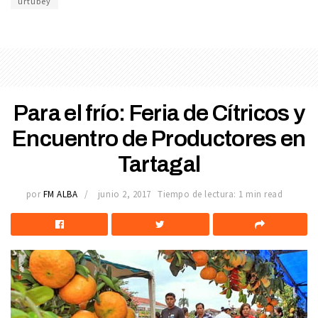
urtubey
Para el frío: Feria de Cítricos y
Encuentro de Productores en
Tartagal
por
FM ALBA
junio 2, 2017
Tiempo de lectura: 1 min read