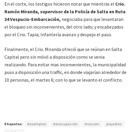
En el corte, los testigos hicieron notar que mientras el
Crio.
Ramón Miranda, supervisor de la Policía de Salta en Ruta
34 Vespucio-Embarcación,
negociaba para que levantaran
el bloqueo sin inconvenientes, del otro lado; y encabezados
por el Crio. Tapia; Infantería avanzo y despejo el paso.
Finalmente, el Crio. Miranda ofreció que se reúnan en Salta
Capital pero sin móvil a disposición como se venia
realizando. Para evitar mas inconvenientes, la municipalidad
puso a disposición una traffic, en donde viajarían alrededor de
10 personas, el martes 6; con lo que se levanto el conflicto.
Etiquetas:
desempleo
desocupación
mosconi
piquetes