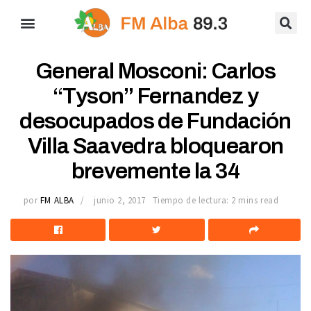
General Mosconi: Carlos
“Tyson” Fernandez y
desocupados de Fundación
Villa Saavedra bloquearon
brevemente la 34
por
FM ALBA
junio 2, 2017
Tiempo de lectura: 2 mins read