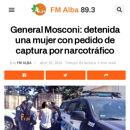
General Mosconi: detenida
una mujer con pedido de
captura por narcotráfico
por
FM ALBA
abril 19, 2018
Tiempo de lectura: 1 min read