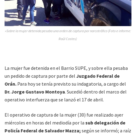
»Sobre la mujer detenida pesaba una orden de captura por narcotráfico (Foto e informe:
Raúl Costes)
La mujer fue detenida en el Barrio SUPE, y sobre ella pesaba
un pedido de captura por parte del
Juzgado Federal de
Orán.
Para hoy se tenía previsto su indagatoria, a cargo del
Dr. Jorge Gustavo Montoya
. Sucedió dentro del marco del
operativo interfuerza que se lanzó el 17 de abril.
El operativo de captura de la mujer (30) fue realizado ayer
miércoles en horas del mediodía por la
sub delegación de
Policía Federal de Salvador Mazza;
según se informó; a raíz