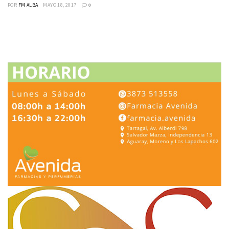
POR
FM ALBA
MAYO 18, 2017
0