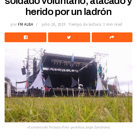
soldado voluntario, atacado y
herido por un ladrón
por
FM ALBA
julio 16, 2019
Tiempo de lectura: 1 min read
»Escenario del Trichaco (Foto: gentileza Jorge Zambrano)