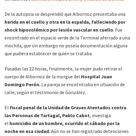
De la autopsia se desprendió que Albornoz presentaba una
herida en el cuello y otra en la espalda,
falleciendo por
shock hipovolémico por lesión vascular en cuello
. Fue
encontrado en el espacio verde de la Terminal aferrado a una
mochila, que sin embargo no poseía documentación alguna
que pudiera establecer de quién se trataba.
Pasadas las 22 horas, finalmente, la mujer pudo retirar el
cuerpo de Albornoz de la morgue del
Hospital Juan
Domingo Perón.
La pareja se encotntraba en situación de
calle, según el testimonio de González.
El
fiscal penal de la Unidad de Graves Atentados contra
las Personas de Tartagal, Pablo Cabot
, investiga
el
homicidio de un hombre, ocurrido el sábado por la
noche en esa ciudad.
Aún no se han registrado detenciones