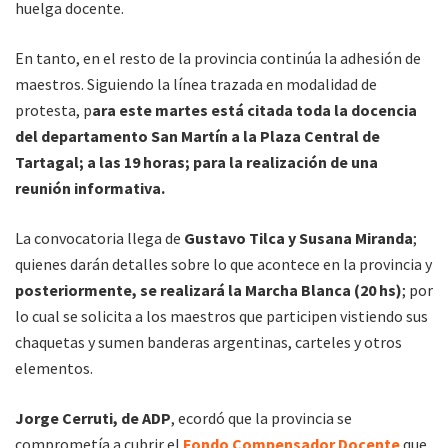
huelga docente.
En tanto, en el resto de la provincia continúa la adhesión de
maestros. Siguiendo la línea trazada en modalidad de
protesta, p
ara este martes está citada toda la docencia
del departamento San Martín a la Plaza Central de
Tartagal; a las 19 horas; para la realización de una
reunión informativa.
La convocatoria llega de
Gustavo Tilca y Susana Miranda
;
quienes darán detalles sobre lo que acontece en la provincia y
posteriormente, se realizará la Marcha Blanca (20 hs)
; por
lo cual se solicita a los maestros que participen vistiendo sus
chaquetas y sumen banderas argentinas, carteles y otros
elementos.
Jorge Cerruti, de ADP
, ecordó que la provincia se
comprometía a cubrir el
Fondo Compensador Docente
que