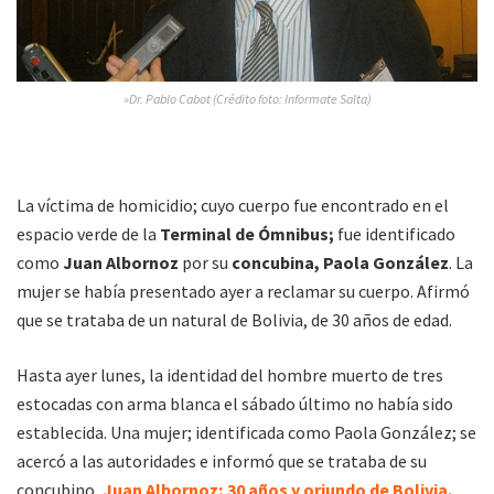
»Dr. Pablo Cabot (Crédito foto: Informate Salta)
La víctima de homicidio; cuyo cuerpo fue encontrado en el
espacio verde de la
Terminal de Ómnibus;
fue identificado
como
Juan Albornoz
por su
concubina, Paola González
. La
mujer se había presentado ayer a reclamar su cuerpo. Afirmó
que se trataba de un natural de Bolivia, de 30 años de edad.
Hasta ayer lunes, la identidad del hombre muerto de tres
estocadas con arma blanca el sábado último no había sido
establecida. Una mujer; identificada como Paola González; se
acercó a las autoridades e informó que se trataba de su
concubino,
Juan Albornoz; 30 años y oriundo de Bolivia.