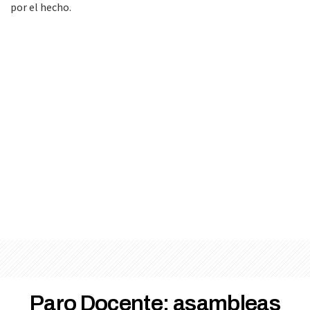
por el hecho.
Paro Docente: asambleas