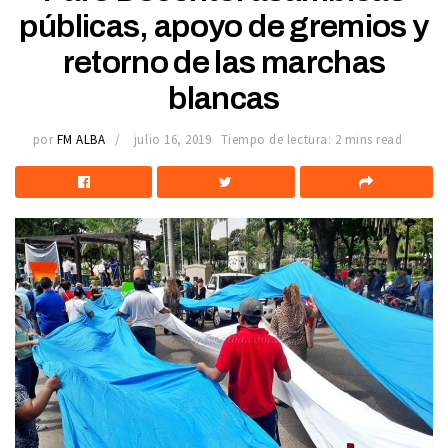
públicas, apoyo de gremios y
retorno de las marchas
blancas
por
FM ALBA
julio 16, 2019
Tiempo de lectura: 2 mins read