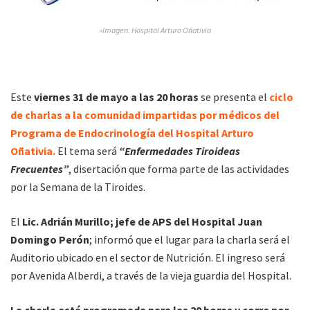
»Imagen: Hospital Arturo Oñativia
Este
viernes 31 de mayo a las 20 horas
se presenta el
ciclo
de charlas a la comunidad impartidas por médicos del
Programa de Endocrinología del Hospital Arturo
Oñativia.
El tema será
“Enfermedades Tiroideas
Frecuentes”
, disertación que forma parte de las actividades
por la Semana de la Tiroides.
El
Lic. Adrián Murillo; jefe de APS del Hospital Juan
Domingo Perón
; informó que el lugar para la charla será el
Auditorio ubicado en el sector de Nutrición. El ingreso será
por Avenida Alberdi, a través de la vieja guardia del Hospital.
La charla está programada para las 20 horas y corre por