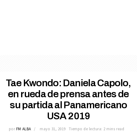
Tae Kwondo: Daniela Capolo,
en rueda de prensa antes de
su partida al Panamericano
USA 2019
por
FM ALBA
mayo 31, 2019
Tiempo de lectura: 2 mins read