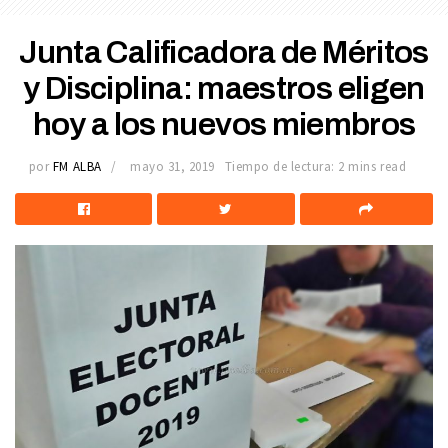
Junta Calificadora de Méritos
y Disciplina: maestros eligen
hoy a los nuevos miembros
por
FM ALBA
mayo 31, 2019
Tiempo de lectura: 2 mins read