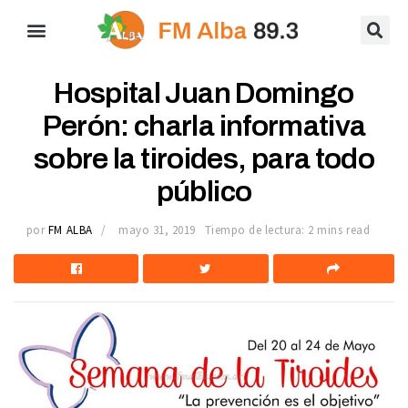
Hospital Juan Domingo
Perón: charla informativa
sobre la tiroides, para todo
público
por
FM ALBA
mayo 31, 2019
Tiempo de lectura: 2 mins read