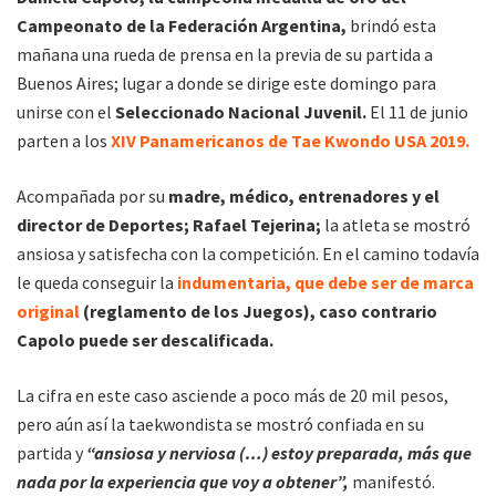
Campeonato de la Federación Argentina,
brindó esta
mañana una rueda de prensa en la previa de su partida a
Buenos Aires; lugar a donde se dirige este domingo para
unirse con el
Seleccionado Nacional Juvenil.
El 11 de junio
parten a los
XIV Panamericanos de Tae Kwondo USA 2019.
Acompañada por su
madre, médico, entrenadores y el
director de Deportes; Rafael Tejerina;
la atleta se mostró
ansiosa y satisfecha con la competición. En el camino todavía
le queda conseguir la
indumentaria, que debe ser de marca
original
(reglamento de los Juegos), caso contrario
Capolo puede ser descalificada.
La cifra en este caso asciende a poco más de 20 mil pesos,
pero aún así la taekwondista se mostró confiada en su
partida y
“ansiosa y nerviosa (…) estoy preparada, más que
nada por la experiencia que voy a obtener”,
manifestó.