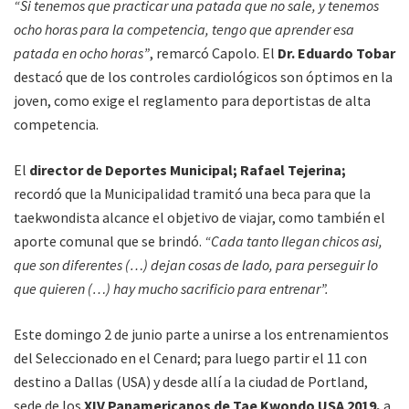
“Si tenemos que practicar una patada que no sale, y tenemos
ocho horas para la competencia, tengo que aprender esa
patada en ocho horas”
, remarcó Capolo. El
Dr. Eduardo Tobar
destacó que de los controles cardiológicos son óptimos en la
joven, como exige el reglamento para deportistas de alta
competencia.
El
director de Deportes Municipal; Rafael Tejerina;
recordó que la Municipalidad tramitó una beca para que la
taekwondista alcance el objetivo de viajar, como también el
aporte comunal que se brindó.
“Cada tanto llegan chicos asi,
que son diferentes (…) dejan cosas de lado, para perseguir lo
que quieren (…) hay mucho sacrificio para entrenar”.
Este domingo 2 de junio parte a unirse a los entrenamientos
del Seleccionado en el Cenard; para luego partir el 11 con
destino a Dallas (USA) y desde allí a la ciudad de Portland,
sede de los
XIV Panamericanos de Tae Kwondo USA 2019,
a