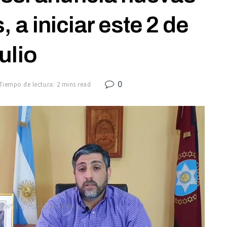
, a iniciar este 2 de
julio
0
Tiempo de lectura: 2 mins read