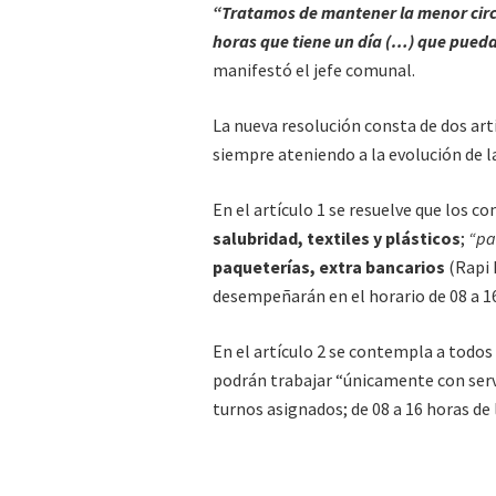
“Tratamos de mantener la menor circu
horas que tiene un día (…) que pueda
manifestó el jefe comunal.
La nueva resolución consta de dos artí
siempre ateniendo a la evolución de la
En el artículo 1 se resuelve que los c
salubridad, textiles y plásticos
;
“pa
paqueterías, extra bancarios
(Rapi 
desempeñarán en el horario de 08 a 16 
En el artículo 2 se contempla a todos
podrán trabajar “únicamente con servi
turnos asignados; de 08 a 16 horas de 