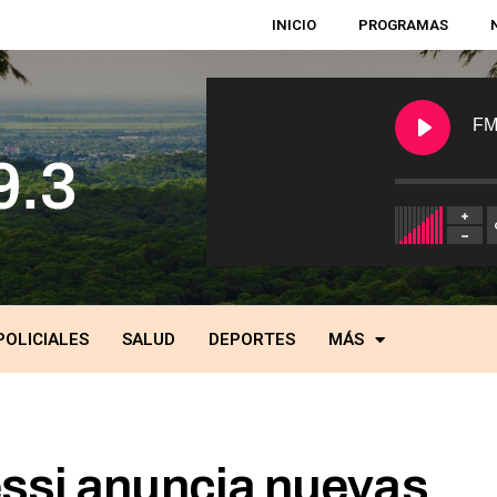
INICIO
PROGRAMAS
FM
POLICIALES
SALUD
DEPORTES
MÁS
ssi anuncia nuevas