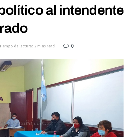
político al intendente
rado
0
Tiempo de lectura: 2 mins read