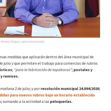
 Mimessi (Imagen: captura de pantalla)
evas medidas que aplicarán dentro del área municipal de
de julio y que permiten el trabajo para comercios de rubros
ásticos
;
“para la fabricación de tapabocas”
;
postales y
 y remises.
 mañana 2 de julio; y por
resolución municipal 24.894/2020
;
idas para nuevos rubros bajo un horario establecido
; sumando a la actividad a las
peluquerías.