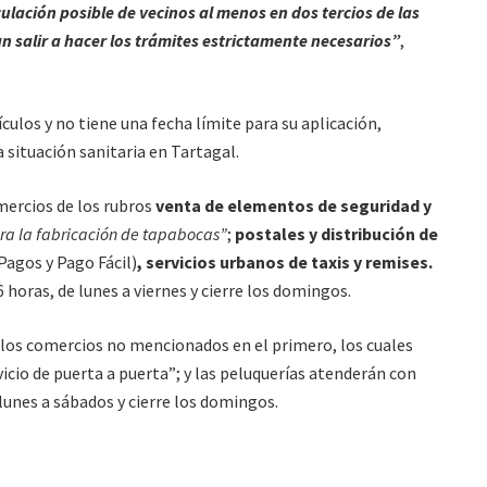
lación posible de vecinos al menos en dos tercios de las
n salir a hacer los trámites estrictamente necesarios”
,
culos y no tiene una fecha límite para su aplicación,
 situación sanitaria en Tartagal.
omercios de los rubros
venta de elementos de seguridad y
ra la fabricación de tapabocas”
;
postales y distribución de
Pagos y Pago Fácil)
, servicios urbanos de taxis y remises.
horas, de lunes a viernes y cierre los domingos.
 los comercios no mencionados en el primero, los cuales
cio de puerta a puerta”; y las peluquerías atenderán con
lunes a sábados y cierre los domingos.