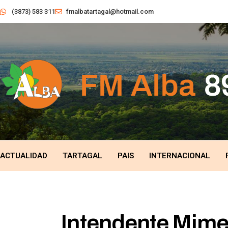
(3873) 583 311
fmalbatartagal@hotmail.com
ACTUALIDAD
TARTAGAL
PAIS
INTERNACIONAL
Intendente Mime