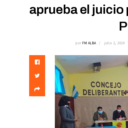
aprueba el juicio 
P
por
FM ALBA
julio 2, 2020