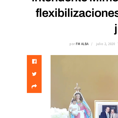
flexibilizaciones
por
FM ALBA
julio 2, 2020