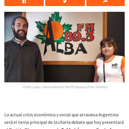
»Pablo Lopez y Mariela Alvarez; del PO Aguaray (Foto: FM Alba)
La actual crisis económica y social que atraviesa Argentina
será el tema principal de la charla debate que hoy presentará