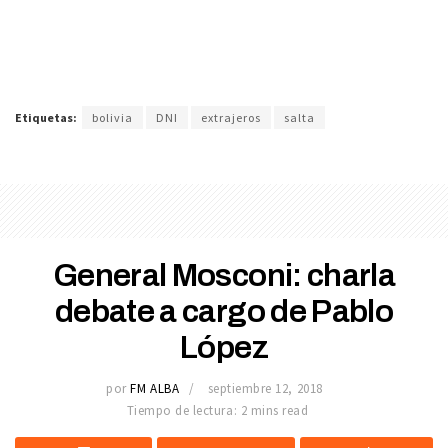
Etiquetas:
bolivia
DNI
extrajeros
salta
General Mosconi: charla
debate a cargo de Pablo
López
por
FM ALBA
septiembre 12, 2018
Tiempo de lectura: 2 mins read