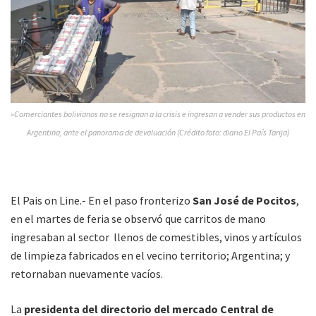
»Comerciantes bolivianos no se resignan a la crisis e ingresan a vender sus productos en
Argentina, ante el panorama de devaluación (Crédito foto: diario El País Tarija)
El Pais on Line.- En el paso fronterizo
San José de Pocitos
,
en el martes de feria se observó que carritos de mano
ingresaban al sector llenos de comestibles, vinos y artículos
de limpieza fabricados en el vecino territorio; Argentina; y
retornaban nuevamente vacíos.
La
presidenta del directorio del mercado Central de