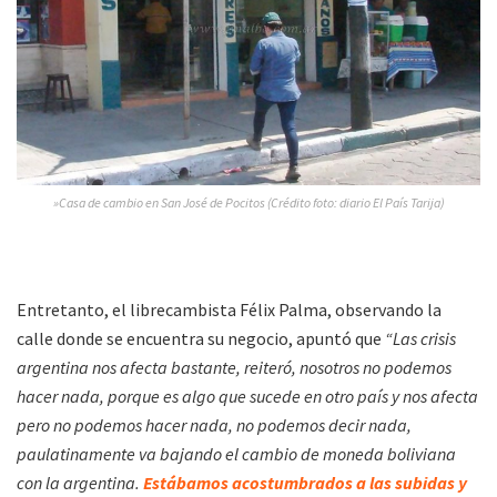
»Casa de cambio en San José de Pocitos (Crédito foto: diario El País Tarija)
Entretanto, el librecambista Félix Palma, observando la
calle donde se encuentra su negocio, apuntó que
“Las crisis
argentina nos afecta bastante, reiteró, nosotros no podemos
hacer nada, porque es algo que sucede en otro país y nos afecta
pero no podemos hacer nada, no podemos decir nada,
paulatinamente va bajando el cambio de moneda boliviana
con la argentina.
Estábamos acostumbrados a las subidas y