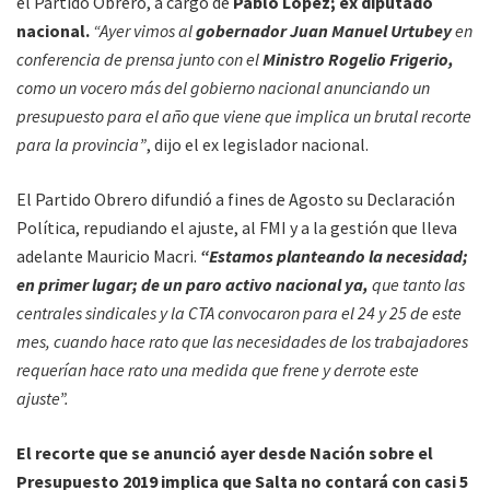
el Partido Obrero, a cargo de
Pablo López; ex diputado
nacional.
“Ayer vimos al
gobernador Juan Manuel Urtubey
en
conferencia de prensa junto con el
Ministro Rogelio Frigerio,
como un vocero más del gobierno nacional anunciando un
presupuesto para el año que viene que implica un brutal recorte
para la provincia”
, dijo el ex legislador nacional.
El Partido Obrero difundió a fines de Agosto su Declaración
Política, repudiando el ajuste, al FMI y a la gestión que lleva
adelante Mauricio Macri.
“Estamos planteando la necesidad;
en primer lugar; de un paro activo nacional ya,
que tanto las
centrales sindicales y la CTA convocaron para el 24 y 25 de este
mes, cuando hace rato que las necesidades de los trabajadores
requerían hace rato una medida que frene y derrote este
ajuste”.
El recorte que se anunció ayer desde Nación sobre el
Presupuesto 2019 implica que Salta no contará con casi 5