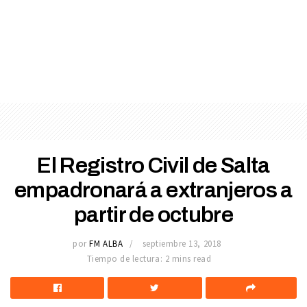
El Registro Civil de Salta
empadronará a extranjeros a
partir de octubre
por
FM ALBA
septiembre 13, 2018
Tiempo de lectura: 2 mins read