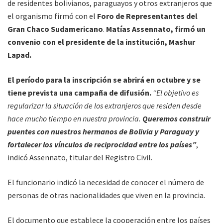
de residentes bolivianos, paraguayos y otros extranjeros que
el organismo firmó con el
Foro de Representantes del
Gran Chaco Sudamericano
.
Matías Assennato, firmó un
convenio con el presidente de la institución, Mashur
Lapad.
El período para la inscripción se abrirá en octubre y se
tiene prevista una campaña de difusión.
“El objetivo es
regularizar la situación de los extranjeros que residen desde
hace mucho tiempo en nuestra provincia.
Queremos construir
puentes con nuestros hermanos de Bolivia y Paraguay y
fortalecer los vínculos de reciprocidad entre los países”
,
indicó Assennato, titular del Registro Civil.
El funcionario indicó la necesidad de conocer el número de
personas de otras nacionalidades que viven en la provincia.
El documento que establece la cooperación entre los países