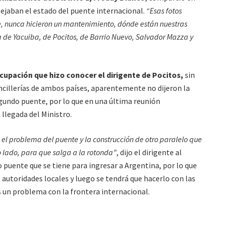
flejaban el estado del puente internacional.
“Esas fotos
e, nunca hicieron un mantenimiento, dónde están nuestras
 de Yacuiba, de Pocitos, de Barrio Nuevo, Salvador Mazza y
upación que hizo conocer el dirigente de Pocitos,
sin
ncillerías de ambos países, aparentemente no dijeron la
egundo puente, por lo que en una última reunión
 llegada del Ministro.
el problema del puente y la construcción de otro paralelo que
ro lado, para que salga a la rotonda”
, dijo el dirigente al
o puente que se tiene para ingresar a Argentina, por lo que
 autoridades locales y luego se tendrá que hacerlo con las
s un problema con la frontera internacional.