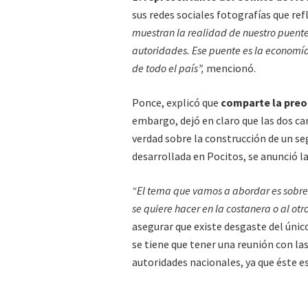
sus redes sociales fotografías que re
muestran la realidad de nuestro puent
autoridades. Ese puente es la economía
de todo el país”,
mencionó.
Ponce, explicó que
comparte la preoc
embargo, dejó en claro que las dos ca
verdad sobre la construcción de un s
desarrollada en Pocitos, se anunció la
“El tema que vamos a abordar es sobre 
se quiere hacer en la costanera o al ot
asegurar que existe desgaste del únic
se tiene que tener una reunión con las
autoridades nacionales, ya que éste e