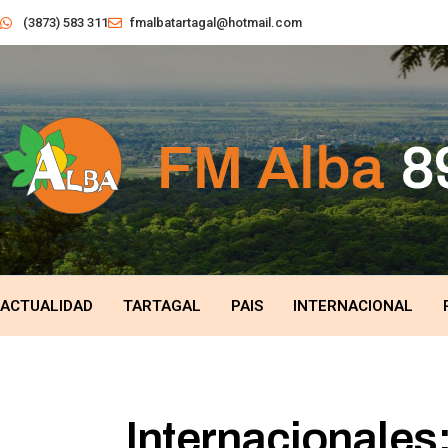
(3873) 583 311
fmalbatartagal@hotmail.com
ACTUALIDAD
TARTAGAL
PAIS
INTERNACIONAL
Internacionales