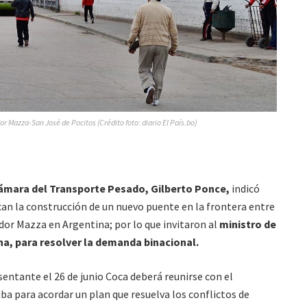
r Mazza-San José de Pocitos (Crédito foto: diario El País.bo)
ámara del Transporte Pesado, Gilberto Ponce,
indicó
can la construcción de un nuevo puente en la frontera entre
ador Mazza en Argentina; por lo que invitaron al
ministro de
a, para resolver la demanda binacional.
sentante el 26 de junio Coca deberá reunirse con el
iba para acordar un plan que resuelva los conflictos de