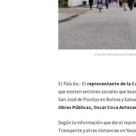
»Puente Internacional Salvado
El País.bo.- El
representante de la C
que existen sectores sociales que bus
San José de Pocitos en Bolivia y Salv
Obras Públicas, Oscar Coca Antezan
Según la información que dio el repre
Transporte y otras instancias en Yacu