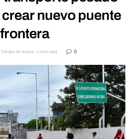
 crear nuevo puente
 frontera
0
Tiempo de lectura: 2 mins read