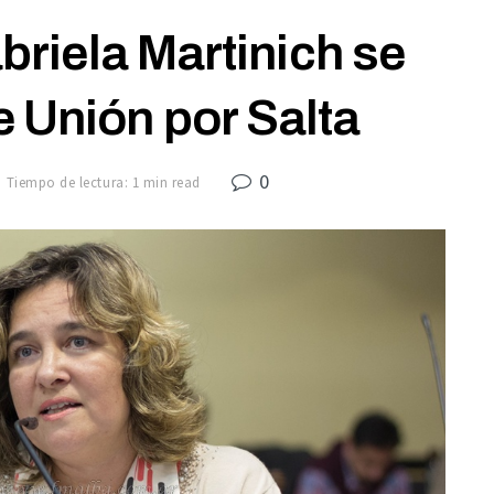
riela Martinich se
e Unión por Salta
0
Tiempo de lectura: 1 min read