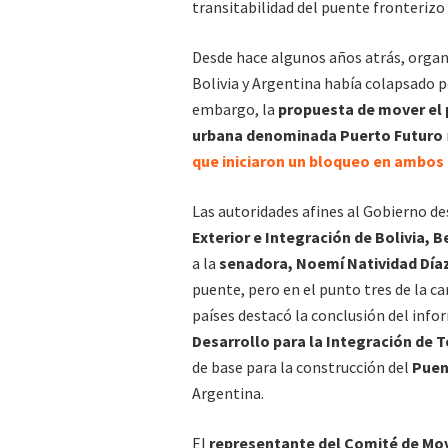
transitabilidad del puente fronterizo 
Desde hace algunos años atrás, organ
Bolivia y Argentina había colapsado po
embargo, la
propuesta de mover el 
urbana denominada Puerto Futuro
que iniciaron un bloqueo en ambos 
Las autoridades afines al Gobierno de
Exterior e Integración de Bolivia, 
a la
senadora, Noemí Natividad Día
puente, pero en el punto tres de la c
países destacó la conclusión del inf
Desarrollo para la Integración de T
de base para la construcción del
Puen
Argentina.
El
representante del Comité de Movi