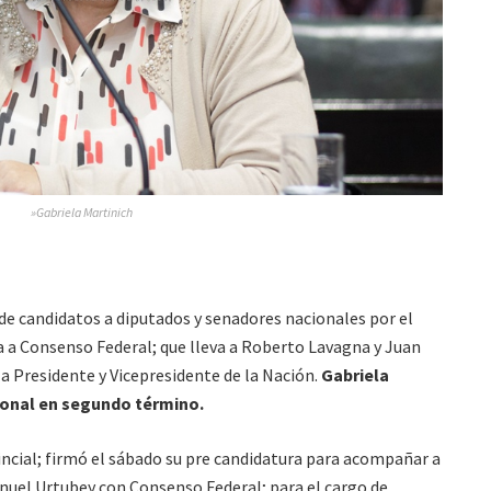
»Gabriela Martinich
a de candidatos a diputados y senadores nacionales por el
 a Consenso Federal; que lleva a Roberto Lavagna y Juan
 Presidente y Vicepresidente de la Nación.
Gabriela
cional en segundo término.
ncial; firmó el sábado su pre candidatura para acompañar a
uel Urtubey con Consenso Federal; para el cargo de