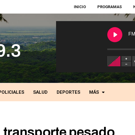
INICIO
PROGRAMAS
FM
POLICIALES
SALUD
DEPORTES
MÁS
: transporte pesado