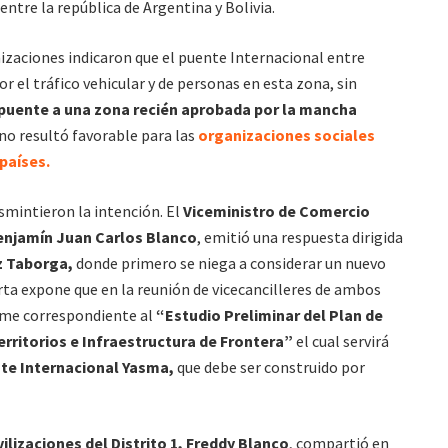
entre la república de Argentina y Bolivia.
izaciones indicaron que el puente Internacional entre
r el tráfico vehicular y de personas en esta zona, sin
puente a una zona recién aprobada por la mancha
no resultó favorable para las
organizaciones sociales
países.
smintieron la intención. El
Viceministro de Comercio
Benjamín Juan Carlos Blanco
, emitió una respuesta dirigida
z Taborga,
donde primero se niega a considerar un nuevo
arta expone que en la reunión de vicecancilleres de ambos
orme correspondiente al
“Estudio Preliminar del Plan de
erritorios e Infraestructura de Frontera”
el cual servirá
te Internacional Yasma,
que debe ser construido por
lizaciones del Distrito 1, Freddy Blanco
, compartió en