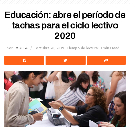
Educación: abre el período de
tachas para el ciclo lectivo
2020
por
FM ALBA
octubre 26, 2019
Tiempo de lectura: 3 mins read