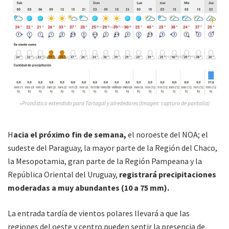
»Pronóstico extendido para Tartagal y alrededores (Imagen: captura de pantalla)
H
acia el próximo fin de semana,
el noroeste del NOA; el
sudeste del Paraguay, la mayor parte de la Región del Chaco,
la Mesopotamia, gran parte de la Región Pampeana y la
República Oriental del Uruguay,
registrará precipitaciones
moderadas a muy abundantes (10 a 75 mm).
La entrada tardía de vientos polares llevará a que las
regiones del oeste y centro pueden sentir la presencia de