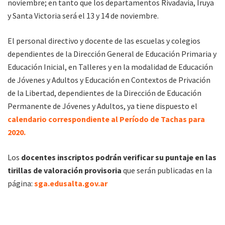
noviembre; en tanto que los departamentos Rivadavia, Iruya
y Santa Victoria será el 13 y 14 de noviembre.
El personal directivo y docente de las escuelas y colegios
dependientes de la Dirección General de Educación Primaria y
Educación Inicial, en Talleres y en la modalidad de Educación
de Jóvenes y Adultos y Educación en Contextos de Privación
de la Libertad, dependientes de la Dirección de Educación
Permanente de Jóvenes y Adultos, ya tiene dispuesto el
calendario correspondiente al Período de Tachas para
2020.
Los
docentes inscriptos podrán verificar su puntaje en las
tirillas de valoración provisoria
que serán publicadas en la
página:
sga.edusalta.gov.ar
Para realizar la tacha, deberán presentarse en la fecha que
corresponda al Departamento al que pertenece la