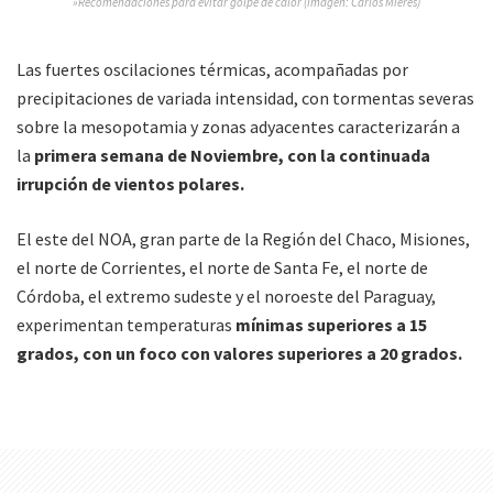
»Recomendaciones para evitar golpe de calor (Imagen: Carlos Mieres)
Las fuertes oscilaciones térmicas, acompañadas por
precipitaciones de variada intensidad, con tormentas severas
sobre la mesopotamia y zonas adyacentes caracterizarán a
la
primera semana de Noviembre, con la continuada
irrupción de vientos polares.
El este del NOA, gran parte de la Región del Chaco, Misiones,
el norte de Corrientes, el norte de Santa Fe, el norte de
Córdoba, el extremo sudeste y el noroeste del Paraguay,
experimentan temperaturas
mínimas superiores a 15
grados, con un foco con valores superiores a 20 grados.