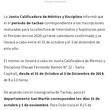
»Imagen ilustrativa
La
Junta Calificadora de Méritos y Disciplina
informó que
el el
periodo de tachas
correspondiente a las Inscripciones
realizadas para la cobertura de Interinatos y Suplencias para
el Periodo lectivo 2020 ya tiene calendario confirmado y se
llevará a cabo entre el 31 de octubre y el 3 de diciembre de
este año.
El mismo se llevará a cabo en Junta Calificadora de Meritos y
Disciplina (Pasaje Fernando Ramos Nº 22 – Salta
Capital),
desde el 31 de Octubre al 3 de Diciembre de 2019
,
de 8 a 13 horas.
De acuerdo con el cronograma de Tachas, para el
departamento San Martín corresponden los días 31 de
octubre y 1 de noviembre
. Para Orán toca el 4 y 5 de