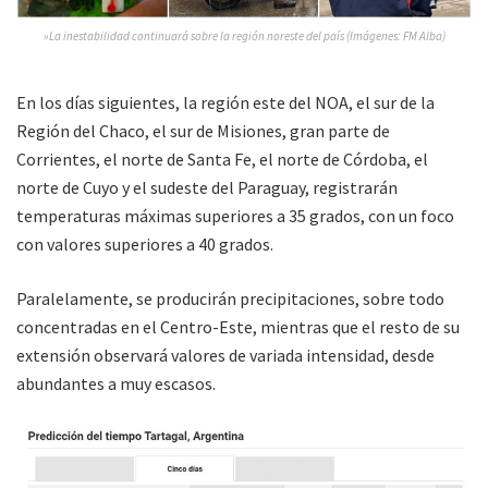
»La inestabilidad continuará sobre la región noreste del país (Imágenes: FM Alba)
En los días siguientes, la región este del NOA, el sur de la
Región del Chaco, el sur de Misiones, gran parte de
Corrientes, el norte de Santa Fe, el norte de Córdoba, el
norte de Cuyo y el sudeste del Paraguay, registrarán
temperaturas máximas superiores a 35 grados, con un foco
con valores superiores a 40 grados.
Paralelamente, se producirán precipitaciones, sobre todo
concentradas en el Centro-Este, mientras que el resto de su
extensión observará valores de variada intensidad, desde
abundantes a muy escasos.