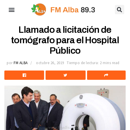
Llamado a licitación de
tomógrafo para el Hospital
Público
por
FM ALBA
octubre 26, 2019
Tiempo de lectura: 2 mins read