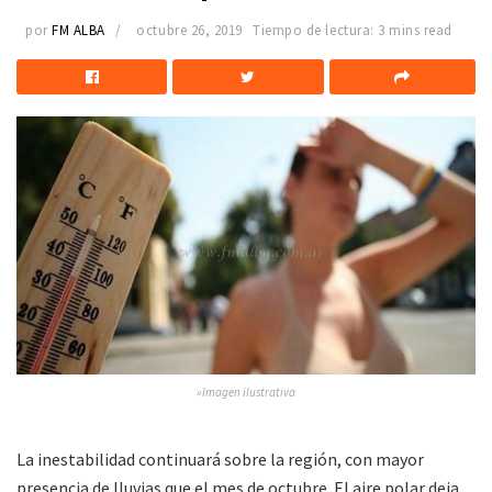
por
FM ALBA
octubre 26, 2019
Tiempo de lectura: 3 mins read
»Imagen ilustrativa
La inestabilidad continuará sobre la región, con mayor
presencia de lluvias que el mes de octubre. El aire polar deja