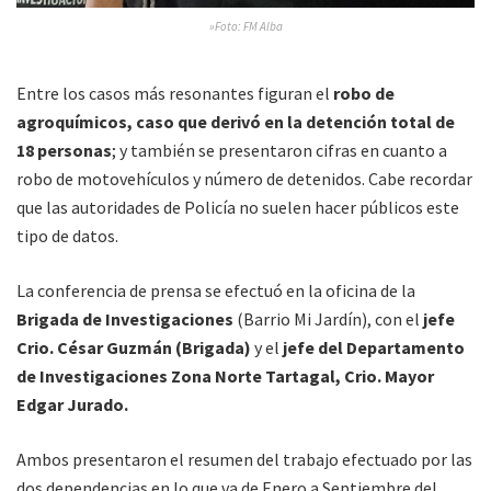
»Foto: FM Alba
Entre los casos más resonantes figuran el
robo de
agroquímicos, caso que derivó en la detención total de
18 personas
; y también se presentaron cifras en cuanto a
robo de motovehículos y número de detenidos. Cabe recordar
que las autoridades de Policía no suelen hacer públicos este
tipo de datos.
La conferencia de prensa se efectuó en la oficina de la
Brigada de Investigaciones
(Barrio Mi Jardín), con el
jefe
Crio. César Guzmán (Brigada)
y el
jefe del Departamento
de Investigaciones Zona Norte Tartagal, Crio. Mayor
Edgar Jurado.
Ambos presentaron el resumen del trabajo efectuado por las
dos dependencias en lo que va de Enero a Septiembre del