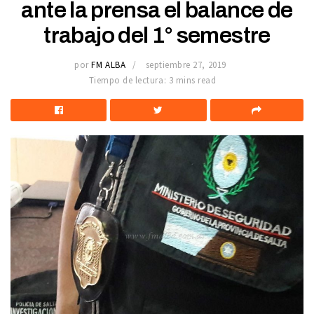
ante la prensa el balance de
trabajo del 1° semestre
por
FM ALBA
septiembre 27, 2019
Tiempo de lectura: 3 mins read