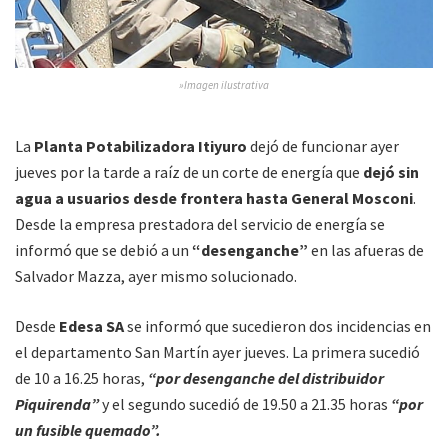
»Imagen ilustrativa
La
Planta Potabilizadora Itiyuro
dejó de funcionar ayer
jueves por la tarde a raíz de un corte de energía que
dejó sin
agua a usuarios desde frontera hasta General Mosconi
.
Desde la empresa prestadora del servicio de energía se
informó que se debió a un
“desenganche”
en las afueras de
Salvador Mazza, ayer mismo solucionado.
Desde
Edesa SA
se informó que sucedieron dos incidencias en
el departamento San Martín ayer jueves. La primera sucedió
de 10 a 16.25 horas,
“por desenganche del distribuidor
Piquirenda”
y el segundo sucedió de 19.50 a 21.35 horas
“por
un fusible quemado”.