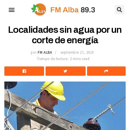
Localidades sin agua por un
corte de energía
por
FM ALBA
septiembre 27, 2019
Tiempo de lectura: 2 mins read