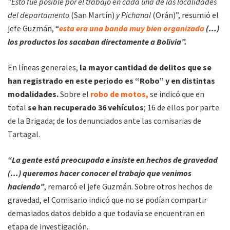
“Esto fue posible por el trabajo en cada una de las localidades
del departamento
(San Martín)
y Pichanal
(Orán)”, resumió el
jefe Guzmán, “
esta era una banda muy bien organizada
(…)
los productos los sacaban directamente a Bolivia”.
En líneas generales,
la mayor cantidad de delitos que se
han registrado en este periodo es “Robo” y en distintas
modalidades.
Sobre el
robo de motos,
se indicó que en
total
se han recuperado 36 vehículos
; 16 de ellos por parte
de la Brigada; de los denunciados ante las comisarias de
Tartagal.
“La gente está preocupada e insiste en hechos de gravedad
(…) queremos hacer conocer el trabajo que venimos
haciendo”
, remarcó el jefe Guzmán. Sobre otros hechos de
gravedad, el Comisario indicó que no se podían compartir
demasiados datos debido a que todavía se encuentran en
etapa de investigación.