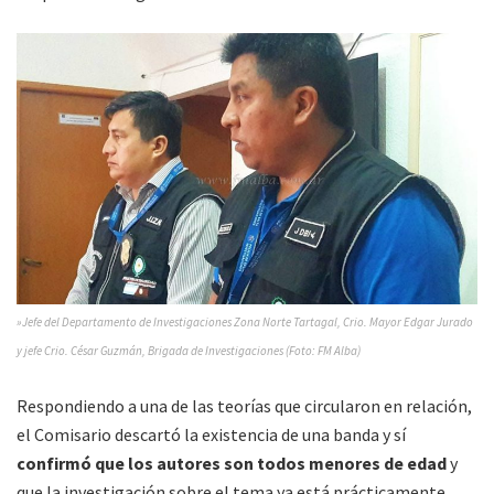
»Jefe del Departamento de Investigaciones Zona Norte Tartagal, Crio. Mayor Edgar Jurado
y jefe Crio. César Guzmán, Brigada de Investigaciones (Foto: FM Alba)
Respondiendo a una de las teorías que circularon en relación,
el Comisario descartó la existencia de una banda y sí
confirmó que los autores son todos menores de edad
y
que la investigación sobre el tema ya está prácticamente